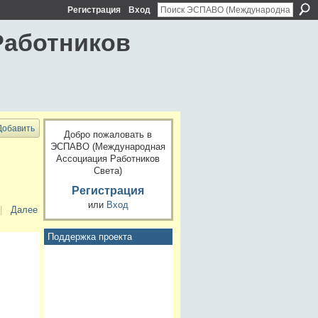
Регистрация
Вход
Работников
Добавить
Добро пожаловать в
ЭСПАВО (Международная
Ассоциация Работников
Света)
Регистрация
или
Вход
|
Далее
Поддержка проекта