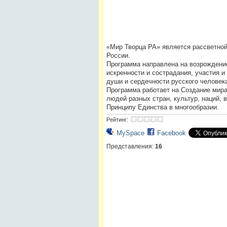
«Мир Творца РА» является рассветно
России.
Программа направлена на возрождение
искренности и сострадания, участия и
души и сердечности русского человек
Программа работает на Создание мира
людей разных стран, культур, наций,
Принципу Единства в многообразии.
Рейтинг:
MySpace
Facebook
Представления:
16