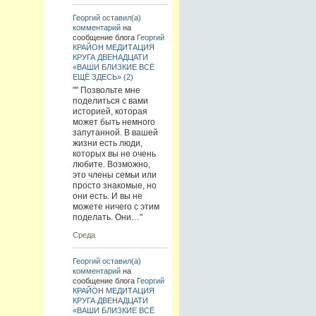
Георгий
оставил(а)
комментарий
на
сообщение блога
Георгий
КРАЙОН МЕДИТАЦИЯ
КРУГА ДВЕНАДЦАТИ
«ВАШИ БЛИЗКИЕ ВСЁ
ЕЩЁ ЗДЕСЬ» (2)
"" Позвольте мне
поделиться с вами
историей, которая
может быть немного
запутанной. В вашей
жизни есть люди,
которых вы не очень
любите. Возможно,
это члены семьи или
просто знакомые, но
они есть. И вы не
можете ничего с этим
поделать. Они…"
Среда
Георгий
оставил(а)
комментарий
на
сообщение блога
Георгий
КРАЙОН МЕДИТАЦИЯ
КРУГА ДВЕНАДЦАТИ
«ВАШИ БЛИЗКИЕ ВСЁ