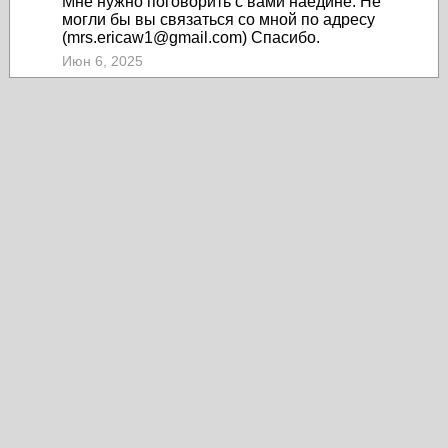
Мне нужно поговорить с вами наедине. Не
могли бы вы связаться со мной по адресу
(mrs.ericaw1@gmail.com) Спасибо.
Июн 6, 2025