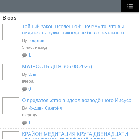
Blogs
Тайный закон Вселенной: Почему то, что вы
видите снаружи, никогда не было реальным
By
Георгий
9 час. назад
1
МУДРОСТЬ ДНЯ. (06.08.2026)
By
Эль
вчера
0
О предательстве в идеал возведённого Иисуса
By
Иждиви Сангойя
в среду
1
КРАЙОН МЕДИТАЦИЯ КРУГА ДВЕНАДЦАТИ