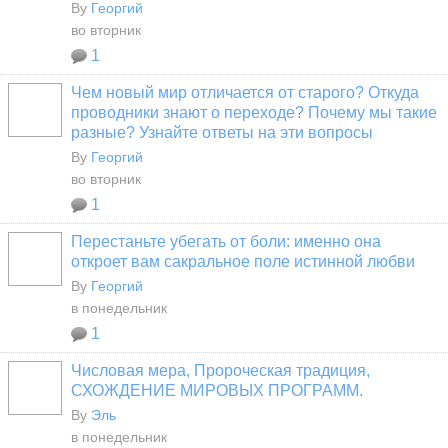
By
Георгий
во вторник
1
Чем новый мир отличается от старого? Откуда
проводники знают о переходе? Почему мы такие
разные? Узнайте ответы на эти вопросы
By
Георгий
во вторник
1
Перестаньте убегать от боли: именно она
откроет вам сакральное поле истинной любви
By
Георгий
в понедельник
1
Числовая мера, Пророческая традиция,
СХОЖДЕНИЕ МИРОВЫХ ПРОГРАММ.
By
Эль
в понедельник