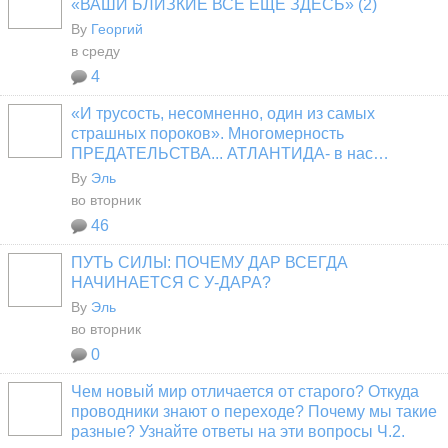
«ВАШИ БЛИЗКИЕ ВСЁ ЕЩЁ ЗДЕСЬ» (2)
By
Георгий
в среду
4
«И трусость, несомненно, один из самых
страшных пороков». Многомерность
ПРЕДАТЕЛЬСТВА... АТЛАНТИДА- в нас…
By
Эль
во вторник
46
ПУТЬ СИЛЫ: ПОЧЕМУ ДАР ВСЕГДА
НАЧИНАЕТСЯ С У-ДАРА?
By
Эль
во вторник
0
Чем новый мир отличается от старого? Откуда
проводники знают о переходе? Почему мы такие
разные? Узнайте ответы на эти вопросы Ч.2.