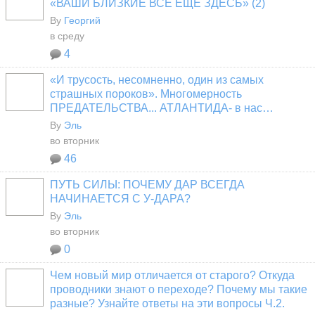
«ВАШИ БЛИЗКИЕ ВСЁ ЕЩЁ ЗДЕСЬ» (2)
By
Георгий
в среду
4
«И трусость, несомненно, один из самых
страшных пороков». Многомерность
ПРЕДАТЕЛЬСТВА... АТЛАНТИДА- в нас…
By
Эль
во вторник
46
ПУТЬ СИЛЫ: ПОЧЕМУ ДАР ВСЕГДА
НАЧИНАЕТСЯ С У-ДАРА?
By
Эль
во вторник
0
Чем новый мир отличается от старого? Откуда
проводники знают о переходе? Почему мы такие
разные? Узнайте ответы на эти вопросы Ч.2.