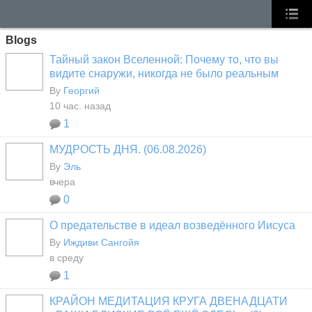
Blogs
Тайный закон Вселенной: Почему то, что вы
видите снаружи, никогда не было реальным
By
Георгий
10 час. назад
1
МУДРОСТЬ ДНЯ. (06.08.2026)
By
Эль
вчера
0
О предательстве в идеал возведённого Иисуса
By
Иждиви Сангойя
в среду
1
КРАЙОН МЕДИТАЦИЯ КРУГА ДВЕНАДЦАТИ