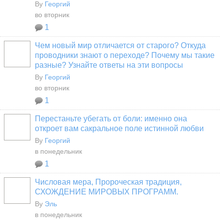
By
Георгий
во вторник
1
Чем новый мир отличается от старого? Откуда
проводники знают о переходе? Почему мы такие
разные? Узнайте ответы на эти вопросы
By
Георгий
во вторник
1
Перестаньте убегать от боли: именно она
откроет вам сакральное поле истинной любви
By
Георгий
в понедельник
1
Числовая мера, Пророческая традиция,
СХОЖДЕНИЕ МИРОВЫХ ПРОГРАММ.
By
Эль
в понедельник