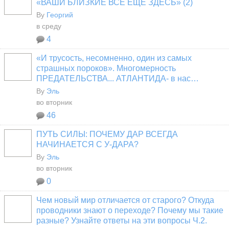
«ВАШИ БЛИЗКИЕ ВСЁ ЕЩЁ ЗДЕСЬ» (2)
By
Георгий
в среду
4
«И трусость, несомненно, один из самых
страшных пороков». Многомерность
ПРЕДАТЕЛЬСТВА... АТЛАНТИДА- в нас…
By
Эль
во вторник
46
ПУТЬ СИЛЫ: ПОЧЕМУ ДАР ВСЕГДА
НАЧИНАЕТСЯ С У-ДАРА?
By
Эль
во вторник
0
Чем новый мир отличается от старого? Откуда
проводники знают о переходе? Почему мы такие
разные? Узнайте ответы на эти вопросы Ч.2.