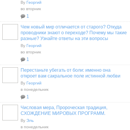
By
Георгий
во вторник
1
Чем новый мир отличается от старого? Откуда
проводники знают о переходе? Почему мы такие
разные? Узнайте ответы на эти вопросы
By
Георгий
во вторник
1
Перестаньте убегать от боли: именно она
откроет вам сакральное поле истинной любви
By
Георгий
в понедельник
1
Числовая мера, Пророческая традиция,
СХОЖДЕНИЕ МИРОВЫХ ПРОГРАММ.
By
Эль
в понедельник