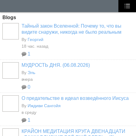
Blogs
Тайный закон Вселенной: Почему то, что вы
видите снаружи, никогда не было реальным
By
Георгий
18 час. назад
1
МУДРОСТЬ ДНЯ. (06.08.2026)
By
Эль
вчера
0
О предательстве в идеал возведённого Иисуса
By
Иждиви Сангойя
в среду
1
КРАЙОН МЕДИТАЦИЯ КРУГА ДВЕНАДЦАТИ