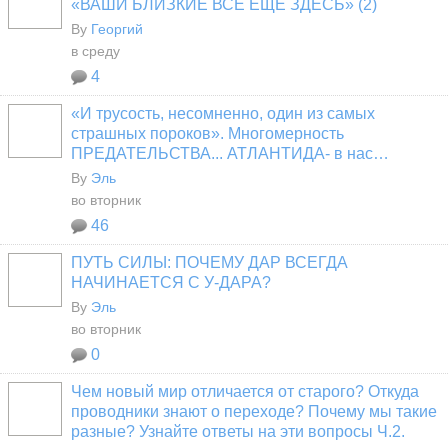
«ВАШИ БЛИЗКИЕ ВСЁ ЕЩЁ ЗДЕСЬ» (2)
By
Георгий
в среду
4
«И трусость, несомненно, один из самых
страшных пороков». Многомерность
ПРЕДАТЕЛЬСТВА... АТЛАНТИДА- в нас…
By
Эль
во вторник
46
ПУТЬ СИЛЫ: ПОЧЕМУ ДАР ВСЕГДА
НАЧИНАЕТСЯ С У-ДАРА?
By
Эль
во вторник
0
Чем новый мир отличается от старого? Откуда
проводники знают о переходе? Почему мы такие
разные? Узнайте ответы на эти вопросы Ч.2.