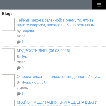
Blogs
Тайный закон Вселенной: Почему то, что вы
видите снаружи, никогда не было реальным
By
Георгий
вчера
1
МУДРОСТЬ ДНЯ. (06.08.2026)
By
Эль
вчера
0
О предательстве в идеал возведённого Иисуса
By
Иждиви Сангойя
в среду
1
КРАЙОН МЕДИТАЦИЯ КРУГА ДВЕНАДЦАТИ