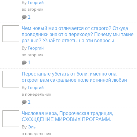
By
Георгий
во вторник
1
Чем новый мир отличается от старого? Откуда
проводники знают о переходе? Почему мы такие
разные? Узнайте ответы на эти вопросы
By
Георгий
во вторник
1
Перестаньте убегать от боли: именно она
откроет вам сакральное поле истинной любви
By
Георгий
в понедельник
1
Числовая мера, Пророческая традиция,
СХОЖДЕНИЕ МИРОВЫХ ПРОГРАММ.
By
Эль
в понедельник