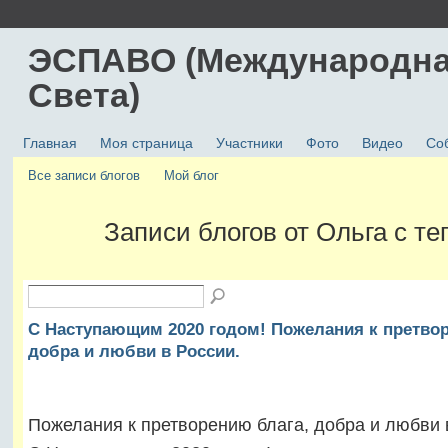
ЭСПАВО (Международна
Света)
Главная
Моя страница
Участники
Фото
Видео
Со
Все записи блогов
Мой блог
Записи блогов от Ольга с те
С Наступающим 2020 годом! Пожелания к претвор
добра и любви в России.
Пожелания к претворению блага, добра и любви 