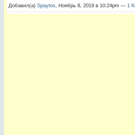
Добавил(а)
Spaytos
, Ноябрь 8, 2019 в 10:24pm —
1 