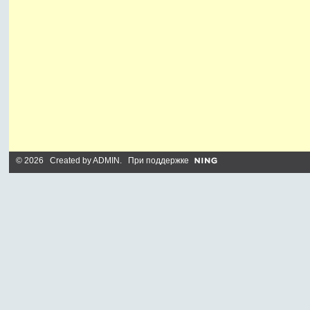
© 2026 Created by
ADMIN
. При поддержке