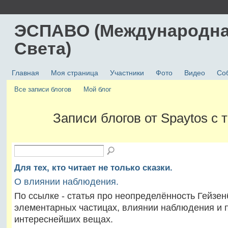
ЭСПАВО (Международна
Света)
Главная
Моя страница
Участники
Фото
Видео
Со
Все записи блогов
Мой блог
Записи блогов от Spaytos с 
Для тех, кто читает не только сказки.
О влиянии наблюдения.
По ссылке - статья про неопределённость Гейзен
элементарных частицах, влиянии наблюдения и 
интереснейших вещах.