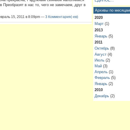
ЕДИНОЕ...
 Преобразят в нас то, чего не замечаем, друг в
Архивы по месяцам
евраль 15, 2011 в 8:09pm —
3 Комментария(-ев)
2020
Март
(1)
2013
Январь
(5)
2011
Октябрь
(8)
Август
(4)
Июль
(2)
Май
(3)
Апрель
(1)
Февраль
(5)
Январь
(2)
2010
Декабрь
(2)