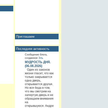
Приглашаем
Последняя активность
Сообщение блога,
созданное
Эль
МУДРОСТЬ ДНЯ.
(06.08.2026)
Один из законов
жизни гласит, что как
только закрывается
одна дверь,
открывается другая.
Но вся беда в том,
что мы смотрим на
запертую дверь и не
обращаем внимания
на
открывшуюся. Андре