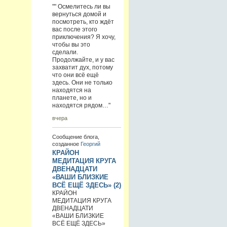
"" Осмелитесь ли вы
вернуться домой и
посмотреть, кто ждёт
вас после этого
приключения? Я хочу,
чтобы вы это
сделали.
Продолжайте, и у вас
захватит дух, потому
что они всё ещё
здесь. Они не только
находятся на
планете, но и
находятся рядом…"
вчера
Сообщение блога,
созданное
Георгий
КРАЙОН
МЕДИТАЦИЯ КРУГА
ДВЕНАДЦАТИ
«ВАШИ БЛИЗКИЕ
ВСЁ ЕЩЁ ЗДЕСЬ» (2)
КРАЙОН
МЕДИТАЦИЯ КРУГА
ДВЕНАДЦАТИ
«ВАШИ БЛИЗКИЕ
ВСЁ ЕЩЁ ЗДЕСЬ»