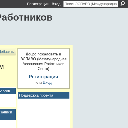
Регистрация
Вход
Работников
Добавить
Добро пожаловать в
ЭСПАВО (Международная
Ассоциация Работников
ом
Света)
Регистрация
или
Вход
блогов
Поддержка проекта
записи