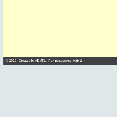
© 2026 Created by
ADMIN
. При поддержке