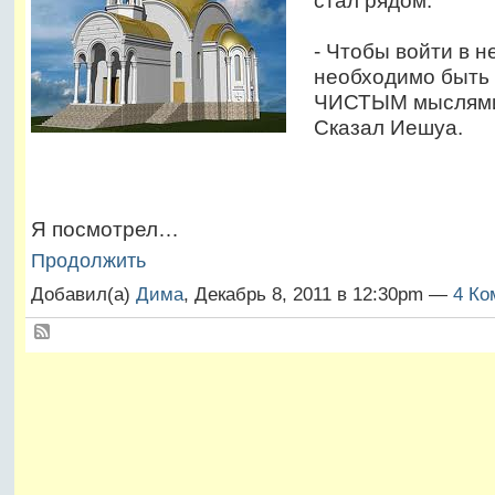
стал рядом.
- Чтобы войти в не
необходимо быть
ЧИСТЫМ мыслями 
Сказал Иешуа.
Я посмотрел…
Продолжить
Добавил(а)
Дима
, Декабрь 8, 2011 в 12:30pm —
4 Ко