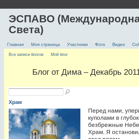
ЭСПАВО (Международна
Света)
Главная
Моя страница
Участники
Фото
Видео
Со
Все записи блогов
Мой блог
Блог от Дима – Декабрь 201
Храм
Перед нами, упе
куполами в глубок
безбрежные Небе
Храм. Я останови