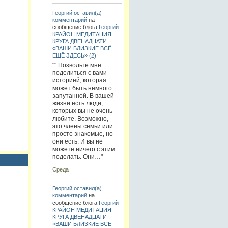
Георгий
оставил(а)
комментарий
на
сообщение блога
Георгий
КРАЙОН МЕДИТАЦИЯ
КРУГА ДВЕНАДЦАТИ
«ВАШИ БЛИЗКИЕ ВСЁ
ЕЩЁ ЗДЕСЬ» (2)
"" Позвольте мне
поделиться с вами
историей, которая
может быть немного
запутанной. В вашей
жизни есть люди,
которых вы не очень
любите. Возможно,
это члены семьи или
просто знакомые, но
они есть. И вы не
можете ничего с этим
поделать. Они…"
Среда
Георгий
оставил(а)
комментарий
на
сообщение блога
Георгий
КРАЙОН МЕДИТАЦИЯ
КРУГА ДВЕНАДЦАТИ
«ВАШИ БЛИЗКИЕ ВСЁ