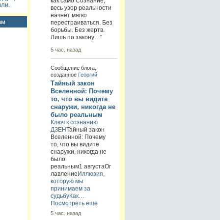
как само Сознание,
ли.
весь узор реальности
начнёт мягко
ам
перестраиваться. Без
борьбы. Без жертв.
Лишь по закону…"
5 час. назад
Сообщение блога,
созданное
Георгий
Тайный закон
Вселенной: Почему
то, что вы видите
снаружи, никогда не
было реальным
Ключ к сознанию
ДЗЕН
Тайный закон
Вселенной: Почему
то, что вы видите
снаружи, никогда не
было
реальным1 августаОг
лавление
Иллюзия,
которую мы
принимаем за
судьбу
Как…
Посмотреть еще
5 час. назад