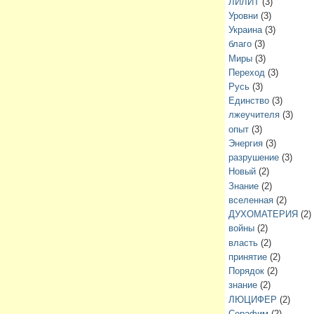
ЛИЛИТ
(3)
Уровни
(3)
Украина
(3)
благо
(3)
Миры
(3)
Переход
(3)
Русь
(3)
Единство
(3)
лжеучителя
(3)
опыт
(3)
Энергия
(3)
разрушение
(3)
Новый
(2)
Знание
(2)
вселенная
(2)
ДУХОМАТЕРИЯ
(2)
войны
(2)
власть
(2)
принятие
(2)
Порядок
(2)
знание
(2)
ЛЮЦИФЕР
(2)
Серафим
(2)