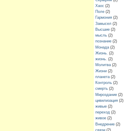
Хаос
(2)
Поле
(2)
Гармония
(2)
Замысел
(2)
Высшие
(2)
мысль
(2)
познание
(2)
Монада
(2)
Жизнь.
(2)
жизнь.
(2)
Молитва
(2)
Жизни
(2)
планета
(2)
Контроль
(2)
смерть
(2)
Мироздание
(2)
цивилизация
(2)
живые
(2)
переход
(2)
живое
(2)
Внедрение
(2)
связи
(2)