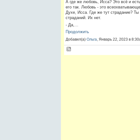
А где же любовь, Исса? Это всё и ест
его так. Любовь - это всеохватывающее
Духе, Исса. Где же тут страдание? Ты 
страданий. Их нет.
- Да,…
Продолжить
Добавил(а)
Ольга
, Январь 22, 2023 в 8: