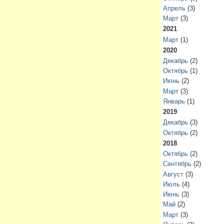
Апрель
(3)
Март
(3)
2021
Март
(1)
2020
Декабрь
(2)
Октябрь
(1)
Июнь
(2)
Март
(3)
Январь
(1)
2019
Декабрь
(3)
Октябрь
(2)
2018
Октябрь
(2)
Сентябрь
(2)
Август
(3)
Июль
(4)
Июнь
(3)
Май
(2)
Март
(3)