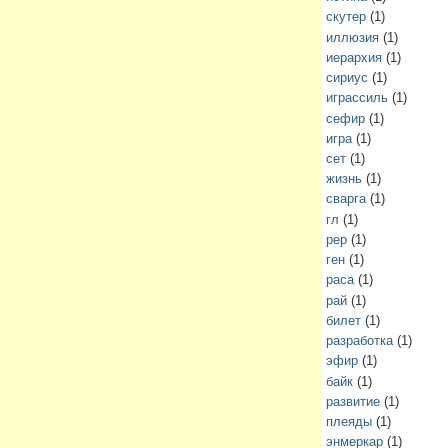
скутер
(1)
иллюзия
(1)
иерархия
(1)
сириус
(1)
играссиль
(1)
сефир
(1)
игра
(1)
сет
(1)
жизнь
(1)
сварга
(1)
гл
(1)
рер
(1)
ген
(1)
раса
(1)
рай
(1)
билет
(1)
разработка
(1)
эфир
(1)
байк
(1)
развитие
(1)
плеяды
(1)
энмеркар
(1)