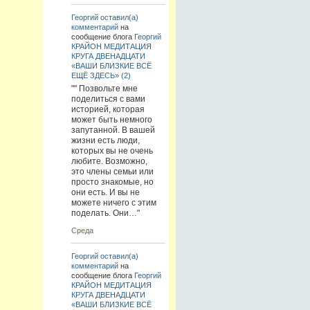
Георгий
оставил(а)
комментарий
на
сообщение блога
Георгий
КРАЙОН МЕДИТАЦИЯ
КРУГА ДВЕНАДЦАТИ
«ВАШИ БЛИЗКИЕ ВСЁ
ЕЩЁ ЗДЕСЬ» (2)
"" Позвольте мне
поделиться с вами
историей, которая
может быть немного
запутанной. В вашей
жизни есть люди,
которых вы не очень
любите. Возможно,
это члены семьи или
просто знакомые, но
они есть. И вы не
можете ничего с этим
поделать. Они…"
Среда
Георгий
оставил(а)
комментарий
на
сообщение блога
Георгий
КРАЙОН МЕДИТАЦИЯ
КРУГА ДВЕНАДЦАТИ
«ВАШИ БЛИЗКИЕ ВСЁ