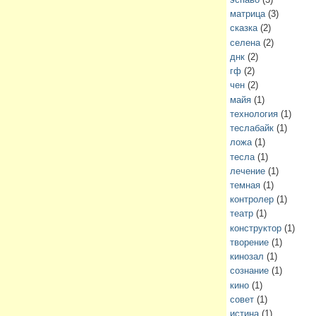
матрица
(3)
сказка
(2)
селена
(2)
днк
(2)
гф
(2)
чен
(2)
майя
(1)
технология
(1)
теслабайк
(1)
ложа
(1)
тесла
(1)
лечение
(1)
темная
(1)
контролер
(1)
театр
(1)
конструктор
(1)
творение
(1)
кинозал
(1)
сознание
(1)
кино
(1)
совет
(1)
истина
(1)