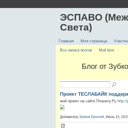
ЭСПАВО (Меж
Света)
Главная
Моя страница
Участн
Все записи блогов
Мой блог
Блог от Зубк
Проект ТЕСЛАБАЙК поддерж
мой проект на сайте Планету.Ру
http:/
Добавил(а)
Зубков Евгений
, Июль 15, 20