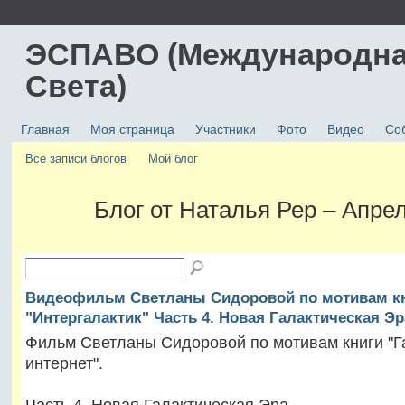
ЭСПАВО (Международна
Света)
Главная
Моя страница
Участники
Фото
Видео
Со
Все записи блогов
Мой блог
Блог от Наталья Рер – Апре
Видеофильм Светланы Сидоровой по мотивам к
"Интергалактик" Часть 4. Новая Галактическая Эр
Фильм Светланы Сидоровой по мотивам книги "Г
интернет".
Часть 4. Новая Галактическая Эра.