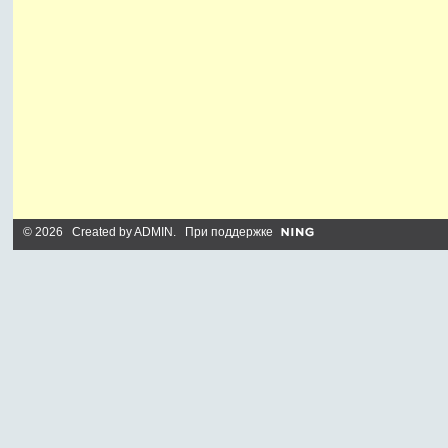
© 2026 Created by
ADMIN
. При поддержке