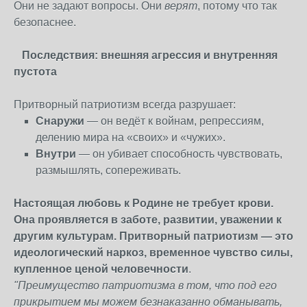
Они не задают вопросы. Они
верят
, потому что так
безопаснее.
Последствия: внешняя агрессия и внутренняя
пустота
Притворный патриотизм всегда разрушает:
Снаружи
— он ведёт к войнам, репрессиям,
делению мира на «своих» и «чужих».
Внутри
— он убивает способность чувствовать,
размышлять, сопереживать.
Настоящая любовь к Родине не требует крови.
Она проявляется в заботе, развитии, уважении к
другим культурам. Притворный патриотизм — это
идеологический наркоз, временное чувство силы,
купленное ценой человечности
.
"Преимущество патриотизма в
том, что под его
прикрытием мы можем безнаказанно обманывать,