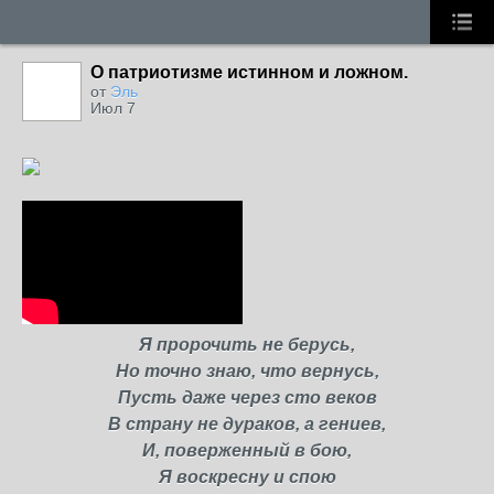
О патриотизме истинном и ложном.
от
Эль
Июл 7
Я пророчить не берусь,
Но точно знаю, что вернусь,
Пусть даже через сто веков
В страну не дураков, а гениев,
И, поверженный в бою,
Я воскресну и спою