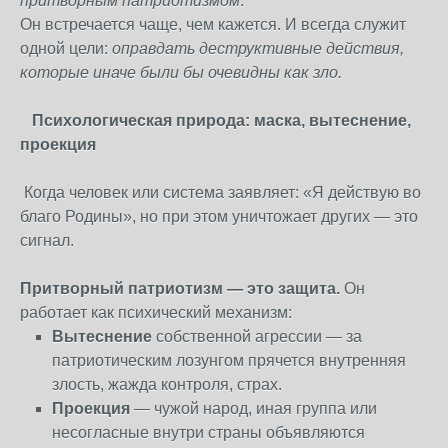
притворным патриотизмом
.
Он встречается чаще, чем кажется. И всегда служит
одной цели:
оправдать деструктивные действия,
которые иначе были бы очевидны как зло.
Психологическая природа: маска, вытеснение,
проекция
Когда человек или система заявляет: «Я действую во
благо Родины», но при этом уничтожает других — это
сигнал.
Притворный патриотизм — это защита.
Он
работает как психический механизм:
Вытеснение
собственной агрессии — за
патриотическим лозунгом прячется внутренняя
злость, жажда контроля, страх.
Проекция
— чужой народ, иная группа или
несогласные внутри страны объявляются