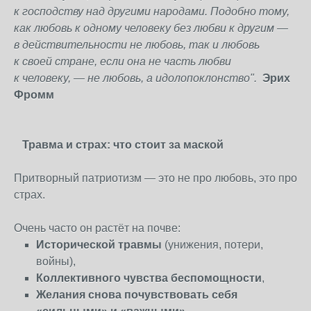
к
господству над другими народами. Подобно тому,
как любовь к
одному человеку без любви к
другим
—
в
действительности не любовь, так и
любовь
к
своей стране, если она
не часть любви
к
человеку,
— не любовь, а
идолопоклонство".
Эрих
Фромм
Травма и страх: что стоит за маской
Притворный патриотизм — это не про любовь, это про
страх.
Очень часто он растёт на почве:
Исторической травмы
(унижения, потери,
войны),
Коллективного чувства беспомощности
,
Желания снова почувствовать себя