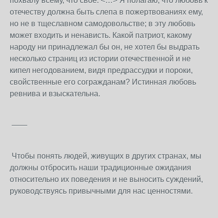
похвалу всему, что свое. <…> Я полагаю, что любовь к
отечеству должна быть слепа в пожертвованиях ему,
но не в тщеславном самодовольстве; в эту любовь
может входить и ненависть. Какой патриот, какому
народу ни принадлежал бы он, не хотел бы выдрать
несколько страниц из истории отечественной и не
кипел негодованием, видя предрассудки и пороки,
свойственные его согражданам? Истинная любовь
ревнива и взыскательна.
——
Чтобы понять людей, живущих в других странах, мы
должны отбросить наши традиционные ожидания
относительно их поведения и не выносить суждений,
руководствуясь привычными для нас ценностями.