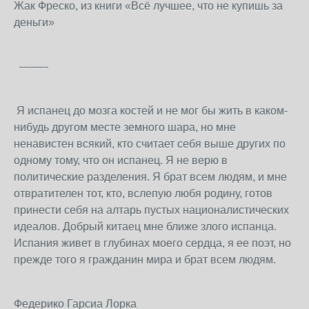
Жак Фреско, из книги «Всё лучшее, что не купишь за
деньги»
—-—-
Я испанец до мозга костей и не мог бы жить в каком-
нибудь другом месте земного шара, но мне
ненавистен всякий, кто считает себя выше других по
одному тому, что он испанец. Я не верю в
политические разделения. Я брат всем людям, и мне
отвратителен тот, кто, вслепую любя родину, готов
принести себя на алтарь пустых националистических
идеалов. Добрый китаец мне ближе злого испанца.
Испания живет в глубинах моего сердца, я ее поэт, но
прежде того я гражданин мира и брат всем людям.
Федерико Гарсиа Лорка