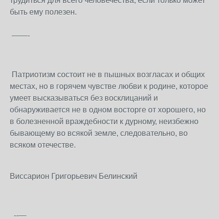
трудиться для всего человечества, если только может
быть ему полезен.
——-
Патриотизм состоит не в пышных возгласах и общих
местах, но в горячем чувстве любви к родине, которое
умеет высказываться без восклицаний и
обнаруживается не в одном восторге от хорошего, но
в болезненной враждебности к дурному, неизбежно
бывающему во всякой земле, следовательно, во
всяком отечестве.
Виссарион Григорьевич Белинский
--—