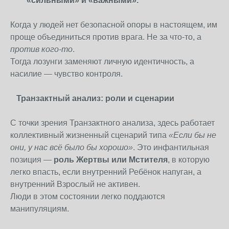
«сильными» и «важными».
Когда у людей нет безопасной опоры в настоящем, им
проще объединиться против врага. Не за что-то, а
против кого-то
.
Тогда лозунги заменяют личную идентичность, а
насилие — чувство контроля.
Транзактный анализ: роли и сценарии
С точки зрения Транзактного анализа, здесь работает
коллективный жизненный сценарий типа
«Если бы не
они, у нас всё было бы хорошо»
. Это инфантильная
позиция —
роль Жертвы или Мстителя
, в которую
легко впасть, если внутренний Ребёнок напуган, а
внутренний Взрослый не активен.
Люди в этом состоянии легко поддаются
манипуляциям.