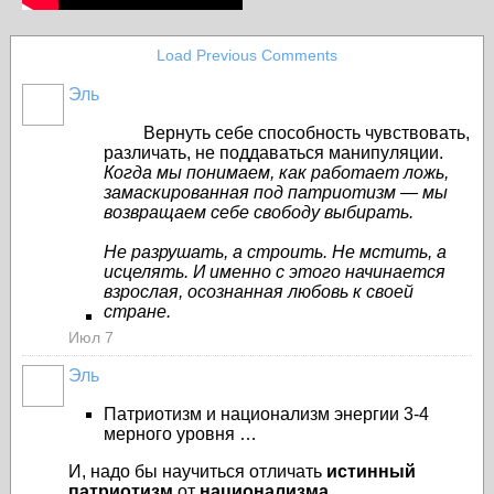
Load Previous Comments
Эль
Вернуть себе способность чувствовать,
различать, не поддаваться манипуляции.
Когда мы понимаем, как работает ложь,
замаскированная под патриотизм — мы
возвращаем себе свободу выбирать.
Не разрушать, а строить. Не мстить, а
исцелять. И именно с этого начинается
взрослая, осознанная любовь к своей
стране.
Июл 7
Эль
Патриотизм и национализм энергии 3-4
мерного уровня …
И, надо бы научиться отличать
истинный
патриотизм
от
национализма
,