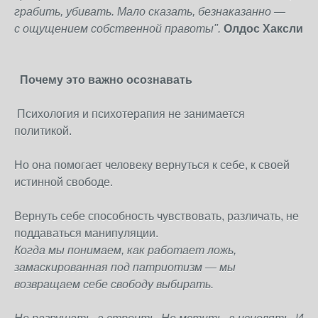
грабить, убивать.
Мало сказать, безнаказанно —
с ощущением собственной правоты".
Олдос Хаксли
Почему это важно осознавать
Психология и психотерапия не занимается
политикой.
Но она помогает человеку вернуться к себе, к своей
истинной свободе.
Вернуть себе способность чувствовать, различать, не
поддаваться манипуляции.
Когда мы понимаем, как работает ложь,
замаскированная под патриотизм — мы
возвращаем себе свободу выбирать.