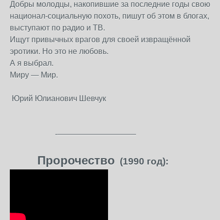
Добры молодцы, накопившие за последние годы свою
национал-социальную похоть, пишут об этом в блогах,
выступают по радио и ТВ.
Ищут привычных врагов для своей извращённой
эротики. Но это не любовь.
А я выбрал.
Миру — Мир.
Юрий Юлианович Шевчук
-——————————
Пророчество
(
1990 год):