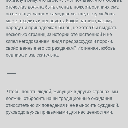
похвалу всему, что свое. <…> Я полагаю, что любовь к
отечеству должна быть слепа в пожертвованиях ему,
но не в тщеславном самодовольстве; в эту любовь
может входить и ненависть. Какой патриот, какому
народу ни принадлежал бы он, не хотел бы выдрать
несколько страниц из истории отечественной и не
кипел негодованием, видя предрассудки и пороки,
свойственные его согражданам? Истинная любовь
ревнива и взыскательна.
——
Чтобы понять людей, живущих в других странах, мы
должны отбросить наши традиционные ожидания
относительно их поведения и не выносить суждений,
руководствуясь привычными для нас ценностями.