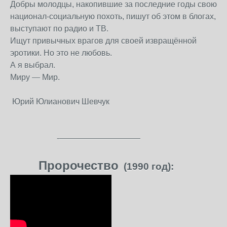
Добры молодцы, накопившие за последние годы свою
национал-социальную похоть, пишут об этом в блогах,
выступают по радио и ТВ.
Ищут привычных врагов для своей извращённой
эротики. Но это не любовь.
А я выбрал.
Миру — Мир.
Юрий Юлианович Шевчук
-——————————
Пророчество
(
1990 год):