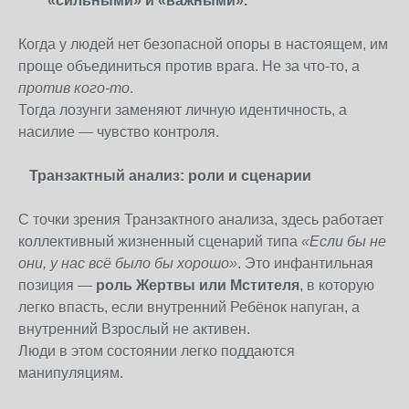
«сильными» и «важными».
Когда у людей нет безопасной опоры в настоящем, им
проще объединиться против врага. Не за что-то, а
против кого-то
.
Тогда лозунги заменяют личную идентичность, а
насилие — чувство контроля.
Транзактный анализ: роли и сценарии
С точки зрения Транзактного анализа, здесь работает
коллективный жизненный сценарий типа
«Если бы не
они, у нас всё было бы хорошо»
. Это инфантильная
позиция —
роль Жертвы или Мстителя
, в которую
легко впасть, если внутренний Ребёнок напуган, а
внутренний Взрослый не активен.
Люди в этом состоянии легко поддаются
манипуляциям.