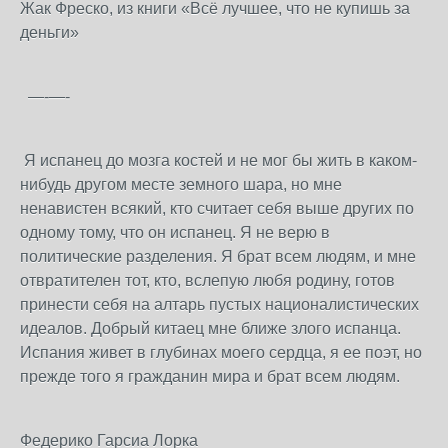
Жак Фреско, из книги «Всё лучшее, что не купишь за
деньги»
—-—-
Я испанец до мозга костей и не мог бы жить в каком-
нибудь другом месте земного шара, но мне
ненавистен всякий, кто считает себя выше других по
одному тому, что он испанец. Я не верю в
политические разделения. Я брат всем людям, и мне
отвратителен тот, кто, вслепую любя родину, готов
принести себя на алтарь пустых националистических
идеалов. Добрый китаец мне ближе злого испанца.
Испания живет в глубинах моего сердца, я ее поэт, но
прежде того я гражданин мира и брат всем людям.
Федерико Гарсиа Лорка