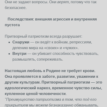
Они не задают вопросы. Они
верят
, потому что так
безопаснее.
Последствия: внешняя агрессия и внутренняя
пустота
Притворный патриотизм всегда разрушает:
Снаружи
— он ведёт к войнам, репрессиям,
делению мира на «своих» и «чужих».
Внутри
— он убивает способность чувствовать,
размышлять, сопереживать.
Настоящая любовь к Родине не требует крови.
Она проявляется в заботе, развитии, уважении к
другим культурам. Притворный патриотизм — это
идеологический наркоз, временное чувство силы,
купленное ценой человечности
.
"Преимущество патриотизма в
том, что под его
прикрытием мы можем безнаказанно обманывать,