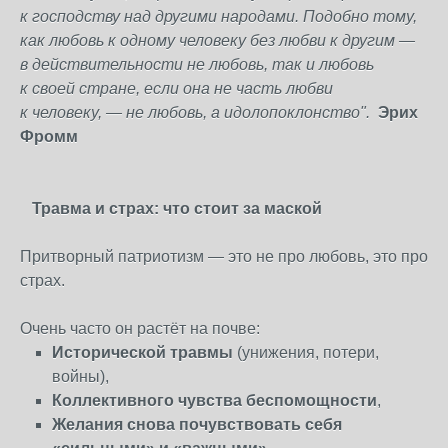
к
господству над другими народами. Подобно тому,
как любовь к
одному человеку без любви к
другим
—
в
действительности не любовь, так и
любовь
к
своей стране, если она
не часть любви
к
человеку,
— не любовь, а
идолопоклонство".
Эрих
Фромм
Травма и страх: что стоит за маской
Притворный патриотизм — это не про любовь, это про
страх.
Очень часто он растёт на почве:
Исторической травмы
(унижения, потери,
войны),
Коллективного чувства беспомощности
,
Желания снова почувствовать себя