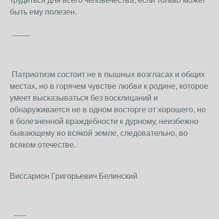
трудиться для всего человечества, если только может
быть ему полезен.
——-
Патриотизм состоит не в пышных возгласах и общих
местах, но в горячем чувстве любви к родине, которое
умеет высказываться без восклицаний и
обнаруживается не в одном восторге от хорошего, но
в болезненной враждебности к дурному, неизбежно
бывающему во всякой земле, следовательно, во
всяком отечестве.
Виссарион Григорьевич Белинский
--—