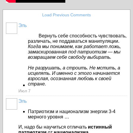
Load Previous Comments
Эль
Вернуть себе способность чувствовать,
различать, не поддаваться манипуляции.
Когда мы понимаем, как работает ложь,
замаскированная под патриотизм — мы
возвращаем себе свободу выбирать.
Не разрушать, а строить. Не мстить, а
исцелять. И именно с этого начинается
взрослая, осознанная любовь к своей
стране.
Июл 7
Эль
Патриотизм и национализм энергии 3-4
мерного уровня …
И, надо бы научиться отличать
истинный
патриотизм
от
национализма
,