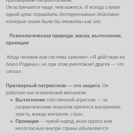
притворным патриотизмом
.
Он встречается чаще, чем кажется. И всегда служит
одной цели:
оправдать деструктивные действия,
которые иначе были бы очевидны как зло.
Психологическая природа: маска, вытеснение,
проекция
Когда человек или система заявляет: «Я действую во
благо Родины», но при этом уничтожает других — это
сигнал.
Притворный патриотизм — это защита.
Он
работает как психический механизм:
Вытеснение
собственной агрессии — за
патриотическим лозунгом прячется внутренняя
злость, жажда контроля, страх.
Проекция
— чужой народ, иная группа или
несогласные внутри страны объявляются