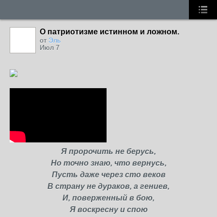
О патриотизме истинном и ложном.
от
Эль
Июл 7
Я пророчить не берусь,
Но точно знаю, что вернусь,
Пусть даже через сто веков
В страну не дураков, а гениев,
И, поверженный в бою,
Я воскресну и спою