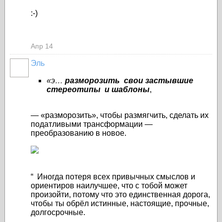
:-)
Апр 14
Эль
«э…
разморозить свои застывшие
стереотипы и шаблоны
,
— «разморозить», чтобы размягчить, сделать их
податливыми трансформации —
преобразованию в новое.
“ Иногда потеря всех привычных смыслов и
ориентиров наилучшее, что с тобой может
произойти, потому что это единственная дорога,
чтобы ты обрёл истинные, настоящие, прочные,
долгосрочные.