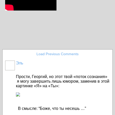
Load Previous Comments
Эль
Прости, Георгий, но этот твой «поток сознания»
я могу завершить лишь юмором, заменив в этой
картинке «Я» на «Ты»:
В смысле: “Боже, что ты несешь …”