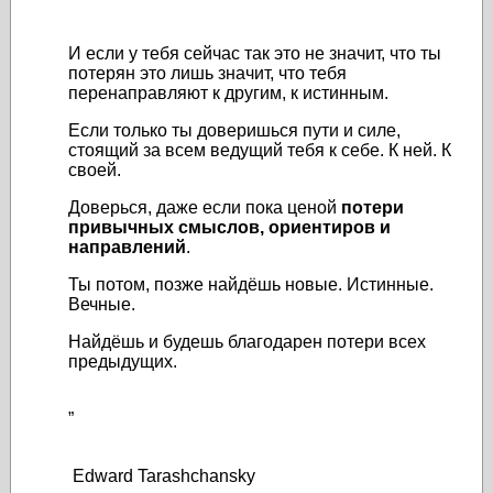
И если у тебя сейчас так это не значит, что ты
потерян это лишь значит, что тебя
перенаправляют к другим, к истинным.
Если только ты доверишься пути и силе,
стоящий за всем ведущий тебя к себе. К ней. К
своей.
Доверься, даже если пока ценой
потери
привычных смыслов, ориентиров и
направлений
.
Ты потом, позже найдёшь новые. Истинные.
Вечные.
Найдёшь и будешь благодарен потери всех
предыдущих.
”
Edward Tarashchansky