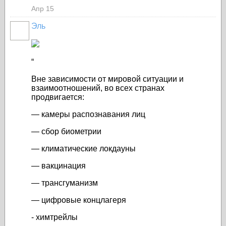
Апр 15
Эль
“
Вне зависимости от мировой ситуации и
взаимоотношений, во всех странах
продвигается:
— камеры распознавания лиц
— сбор биометрии
— климатические локдауны
— вакцинация
— трансгуманизм
— цифровые концлагеря
- химтрейлы