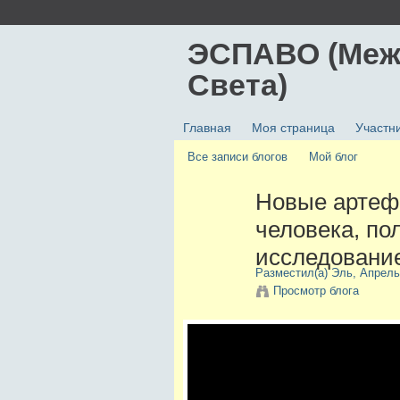
ЭСПАВО (Меж
Света)
Главная
Моя страница
Участн
Все записи блогов
Мой блог
Новые артеф
человека, по
исследовани
Разместил(а)
Эль
, Апрель
Просмотр блога