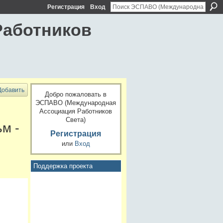
Регистрация
Вход
Работников
Добавить
Добро пожаловать в
ЭСПАВО (Международная
Ассоциация Работников
Света)
ьм -
Регистрация
или
Вход
Поддержка проекта