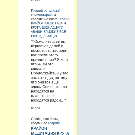
Георгий
оставил(а)
комментарий
на
сообщение блога
Георгий
КРАЙОН МЕДИТАЦИЯ
КРУГА ДВЕНАДЦАТИ
«ВАШИ БЛИЗКИЕ ВСЁ
ЕЩЁ ЗДЕСЬ» (2)
"" Осмелитесь ли вы
вернуться домой и
посмотреть, кто ждёт
вас после этого
приключения? Я хочу,
чтобы вы это
сделали.
Продолжайте, и у вас
захватит дух, потому
что они всё ещё
здесь. Они не только
находятся на
планете, но и
находятся рядом…"
вчера
Сообщение блога,
созданное
Георгий
КРАЙОН
МЕДИТАЦИЯ КРУГА