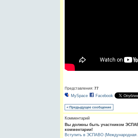
Представления:
77
MySpace
Facebook
< Предыдущее сообщение
Комментарий
Вы должны быть участником ЭСПАВ
комментарии!
Вступить в ЭСПАВО (Международная А