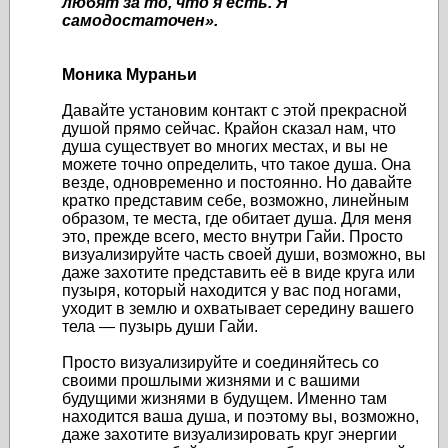
любят за то, что я есть. Я
самодостаточен».
Моника Мураньи
Давайте установим контакт с этой прекрасной
душой прямо сейчас. Крайон сказал нам, что
душа существует во многих местах, и вы не
можете точно определить, что такое душа. Она
везде, одновременно и постоянно. Но давайте
кратко представим себе, возможно, линейным
образом, те места, где обитает душа. Для меня
это, прежде всего, место внутри Гайи. Просто
визуализируйте часть своей души, возможно, вы
даже захотите представить её в виде круга или
пузыря, который находится у вас под ногами,
уходит в землю и охватывает середину вашего
тела — пузырь души Гайи.
Просто визуализируйте и соединяйтесь со
своими прошлыми жизнями и с вашими
будущими жизнями в будущем. Именно там
находится ваша душа, и поэтому вы, возможно,
даже захотите визуализировать круг энергии