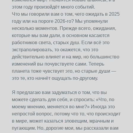
этом году произойдёт много событий.
Что мы говорили вам о том, чего ожидать в 2025
году или на пороге 2026-го? Мы упомянули
несколько моментов. Прежде всего, ожидания,
которые мы вам дали, в основном касаются
работников света, старых душ. Если всё это
экстраполировать, то окажется, что это
действительно влияет и на мир, но большинство
изменений вы почувствуете сами. Теперь
планета тоже чувствует это, но старые души —
это те, кто начнёт ощущать по-другому.
Я предлагаю вам задуматься о том, что вы
можете сделать для себя, и спросить: «Что, по
моему мнению, меняется во мне?» Иногда это
непростой вопрос, потому что то, что происходит
в мире, может казаться зловещим, мрачным и
пугающим. Но, дорогие мои, мы рассказали вам