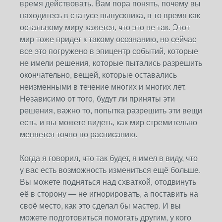
время действовать. Вам пора понять, почему вы
находитесь в статусе выпускника, в то время как
остальному миру кажется, что это не так. Этот
мир тоже придет к такому осознанию, но сейчас
все это погружено в эпицентр событий, которые
не имели решения, которые пытались разрешить
окончательно, вещей, которые оставались
неизменными в течение многих и многих лет.
Независимо от того, будут ли приняты эти
решения, важно то, попытка разрешить эти вещи
есть, и вы можете видеть, как мир стремительно
меняется точно по расписанию.
Когда я говорил, что так будет, я имел в виду, что
у вас есть возможность измениться ещё больше.
Вы можете подняться над схваткой, отодвинуть
её в сторону — не игнорировать, а поставить на
своё место, как это сделал бы мастер. И вы
можете подготовиться помогать другим, у кого