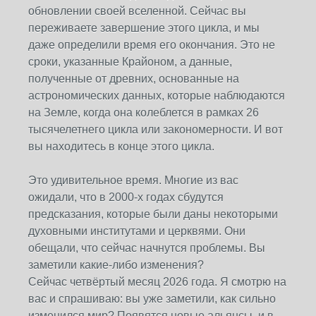
обновлении своей вселенной. Сейчас вы
переживаете завершение этого цикла, и мы
даже определили время его окончания. Это не
сроки, указанные Крайоном, а данные,
полученные от древних, основанные на
астрономических данных, которые наблюдаются
на Земле, когда она колеблется в рамках 26
тысячелетнего цикла или закономерности. И вот
вы находитесь в конце этого цикла.
Это удивительное время. Многие из вас
ожидали, что в 2000-х годах сбудутся
предсказания, которые были даны некоторыми
духовными институтами и церквями. Они
обещали, что сейчас начнутся проблемы. Вы
заметили какие-либо изменения?
Сейчас четвёртый месяц 2026 года. Я смотрю на
вас и спрашиваю: вы уже заметили, как сильно
изменился мир? Появятся новые альянсы, и в