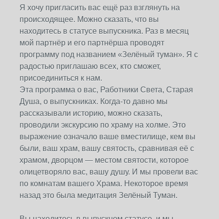
Я хочу пригласить вас ещё раз взглянуть на
происходящее. Можно сказать, что вы
находитесь в статусе выпускника. Раз в месяц
мой партнёр и его партнёрша проводят
программу под названием «Зелёный туман». Я с
радостью приглашаю всех, кто сможет,
присоединиться к нам.
Эта программа о вас, Работники Света, Старая
Душа, о выпускниках. Когда-то давно мы
рассказывали историю, можно сказать,
проводили экскурсию по храму на холме. Это
выражение означало ваше вместилище, кем вы
были, ваш храм, вашу святость, сравнивая её с
храмом, дворцом — местом святости, которое
олицетворяло вас, вашу душу. И мы провели вас
по комнатам вашего Храма. Некоторое время
назад это была медитация Зелёный Туман.
Вы находитесь в выпускном статусе, и мы