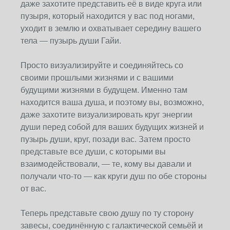
даже захотите представить её в виде круга или
пузыря, который находится у вас под ногами,
уходит в землю и охватывает середину вашего
тела — пузырь души Гайи.
Просто визуализируйте и соединяйтесь со
своими прошлыми жизнями и с вашими
будущими жизнями в будущем. Именно там
находится ваша душа, и поэтому вы, возможно,
даже захотите визуализировать круг энергии
души перед собой для ваших будущих жизней и
пузырь души, круг, позади вас. Затем просто
представьте все души, с которыми вы
взаимодействовали, — те, кому вы давали и
получали что-то — как круги душ по обе стороны
от вас.
Теперь представьте свою душу по ту сторону
завесы, соединённую с галактической семьёй и