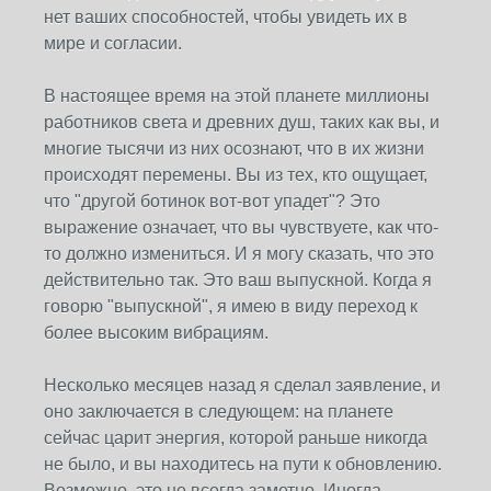
нет ваших способностей, чтобы увидеть их в
мире и согласии.
В настоящее время на этой планете миллионы
работников света и древних душ, таких как вы, и
многие тысячи из них осознают, что в их жизни
происходят перемены. Вы из тех, кто ощущает,
что "другой ботинок вот-вот упадет"? Это
выражение означает, что вы чувствуете, как что-
то должно измениться. И я могу сказать, что это
действительно так. Это ваш выпускной. Когда я
говорю "выпускной", я имею в виду переход к
более высоким вибрациям.
Несколько месяцев назад я сделал заявление, и
оно заключается в следующем: на планете
сейчас царит энергия, которой раньше никогда
не было, и вы находитесь на пути к обновлению.
Возможно, это не всегда заметно. Иногда,