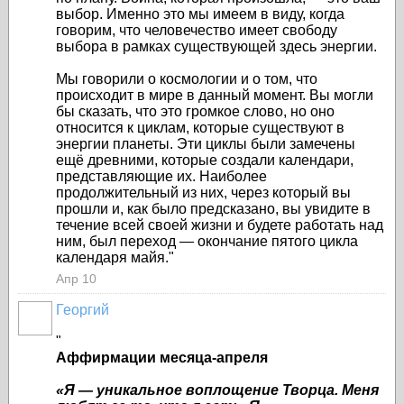
выбор. Именно это мы имеем в виду, когда
говорим, что человечество имеет свободу
выбора в рамках существующей здесь энергии.
Мы говорили о космологии и о том, что
происходит в мире в данный момент. Вы могли
бы сказать, что это громкое слово, но оно
относится к циклам, которые существуют в
энергии планеты. Эти циклы были замечены
ещё древними, которые создали календари,
представляющие их. Наиболее
продолжительный из них, через который вы
прошли и, как было предсказано, вы увидите в
течение всей своей жизни и будете работать над
ним, был переход — окончание пятого цикла
календаря майя."
Апр 10
Георгий
"
Аффирмации месяца-апреля
«Я — уникальное воплощение Творца. Меня