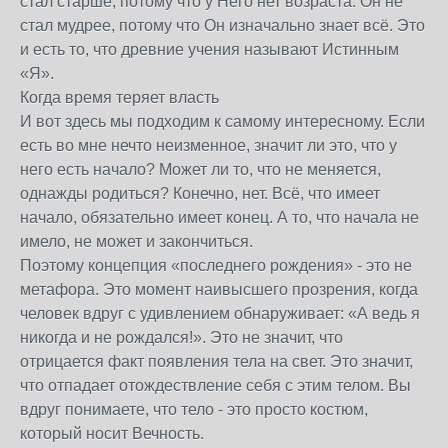
стал старше, потому что у Него нет возраста. Он не
стал мудрее, потому что Он изначально знает всё. Это
и есть то, что древние учения называют Истинным
«Я».
Когда время теряет власть
И вот здесь мы подходим к самому интересному. Если
есть во мне нечто неизменное, значит ли это, что у
него есть начало? Может ли то, что не меняется,
однажды родиться? Конечно, нет. Всё, что имеет
начало, обязательно имеет конец. А то, что начала не
имело, не может и закончиться.
Поэтому концепция «последнего рождения» - это не
метафора. Это момент наивысшего прозрения, когда
человек вдруг с удивлением обнаруживает: «А ведь я
никогда и не рождался!». Это не значит, что
отрицается факт появления тела на свет. Это значит,
что отпадает отождествление себя с этим телом. Вы
вдруг понимаете, что тело - это просто костюм,
который носит Вечность.