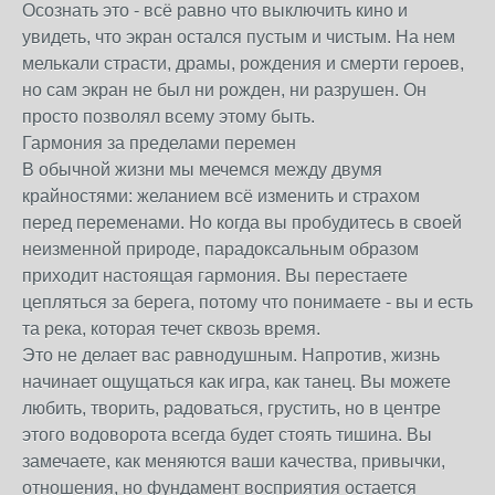
Осознать это - всё равно что выключить кино и
увидеть, что экран остался пустым и чистым. На нем
мелькали страсти, драмы, рождения и смерти героев,
но сам экран не был ни рожден, ни разрушен. Он
просто позволял всему этому быть.
Гармония за пределами перемен
В обычной жизни мы мечемся между двумя
крайностями: желанием всё изменить и страхом
перед переменами. Но когда вы пробудитесь в своей
неизменной природе, парадоксальным образом
приходит настоящая гармония. Вы перестаете
цепляться за берега, потому что понимаете - вы и есть
та река, которая течет сквозь время.
Это не делает вас равнодушным. Напротив, жизнь
начинает ощущаться как игра, как танец. Вы можете
любить, творить, радоваться, грустить, но в центре
этого водоворота всегда будет стоять тишина. Вы
замечаете, как меняются ваши качества, привычки,
отношения, но фундамент восприятия остается