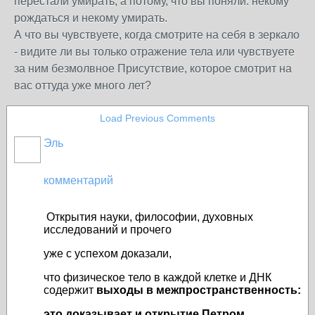
перестали умирать, а потому, что вы поняли: некому
рождаться и некому умирать.
А что вы чувствуете, когда смотрите на себя в зеркало
- видите ли вы только отражение тела или чувствуете
за ним безмолвное Присутствие, которое смотрит на
вас оттуда уже много лет?
Load Previous Comments
Эль
комментарий
Открытия науки, философии, духовных
исследований и прочего
уже с успехом доказали,
что физическое тело в каждой клетке и ДНК
содержит
выходы в межпространственность:
это доказывает и открытие Петром