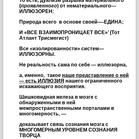
То есть, дуализм разрыва материального
(
проявленного
) от нематериального—
ИЛЛЮЗОРЕН:
Природа всего в основе своей—-ЕДИНА;
И «ВСЕ ВЗАИМОПРОНИЦАЕТ ВСЕ»’ (Тот
Атлант Трисмегист)
Все «изолированности» систем—
ИЛЛЮЗОРНЫ.
Не реальность сама по себе — иллюзорна,
а, именно, такое
наше представление о ней
— есть ИЛЛЮЗИЯ
нашего ограниченного
искажающего восприятия.
Шишковидная железа в мозге с
обнаруженными в ней
межпространственными порталами в
многомерность, —
доказывает связь сознания мозга с
МНОГОМЕРНЫМ УРОВНЕМ СОЗНАНИЯ
ТВОРЦА