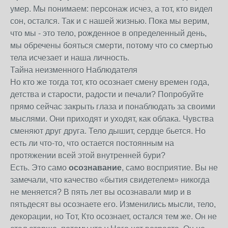
умер. Мы понимаем: персонаж исчез, а тот, кто видел
сон, остался. Так и с нашей жизнью. Пока мы верим,
что мы - это тело, рожденное в определенный день,
мы обречены бояться смерти, потому что со смертью
тела исчезает и наша личность.
Тайна неизменного Наблюдателя
Но кто же тогда тот, кто осознает смену времен года,
детства и старости, радости и печали? Попробуйте
прямо сейчас закрыть глаза и понаблюдать за своими
мыслями. Они приходят и уходят, как облака. Чувства
сменяют друг друга. Тело дышит, сердце бьется. Но
есть ли что-то, что остается постоянным на
протяжении всей этой внутренней бури?
Есть. Это само
осознавание
, само восприятие. Вы не
замечали, что качество «бытия свидетелем» никогда
не меняется? В пять лет вы осознавали мир и в
пятьдесят вы осознаете его. Изменились мысли, тело,
декорации, но Тот, Кто осознает, остался тем же. Он не