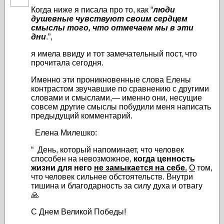
Когда ниже я писала про то, как “
люди
душевные чувствуют своим сердцем
смыслы того, что отмечаем мы в эти
дни
.”,
я имела ввиду и тот замечательный пост, что
прочитала сегодня.
Именно эти проникновенные слова Елены
контрастом звучавшие по сравнению с другими
словами и смыслами,— именно они, несущие
совсем другие смыслы побудили меня написать
предыдущий комментарий.
Елена Милешко:
“
День, который напоминает, что человек
способен на невозможное,
когда ценность
жизни
для него
не замыкается на себе
.
О
том,
что человек сильнее обстоятельств. Внутри
тишина и благодарность за силу духа и отвагу
🙏
С Днем Великой Победы!