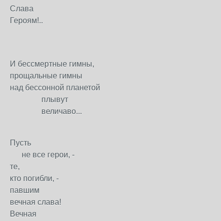
Слава
Героям!..
И бессмертные гимны,
прощальные гимны
над бессонной планетой
плывут
величаво...
Пусть
не все герои, -
те,
кто погибли, -
павшим
вечная слава!
Вечная