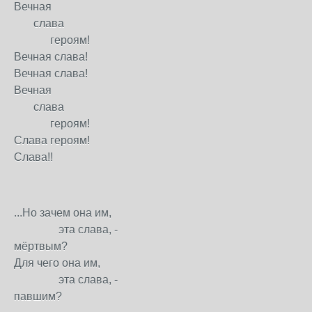
Вечная
слава
героям!
Вечная слава!
Вечная слава!
Вечная
слава
героям!
Слава героям!
Слава!!
...Но зачем она им,
эта слава, -
мёртвым?
Для чего она им,
эта слава, -
павшим?