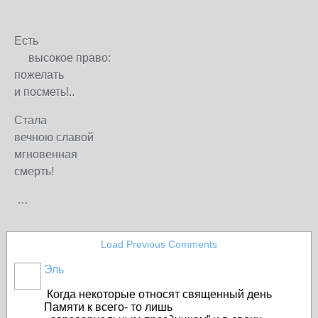
Есть
высокое право:
пожелать
и посметь!..
Стала
вечною славой
мгновенная
смерть!
…
Load Previous Comments
Эль
Когда некоторые относят священный день
Памяти к всего- то лишь