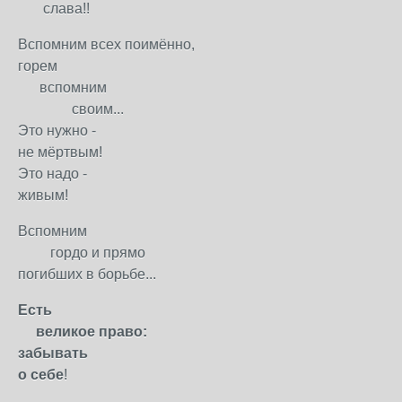
слава!!
Вспомним всех поимённо,
горем
вспомним
своим...
Это нужно -
не мёртвым!
Это надо -
живым!
Вспомним
гордо и прямо
погибших в борьбе...
Есть
великое право:
забывать
о себе
!