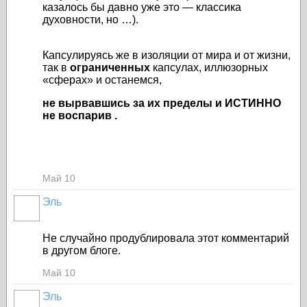
казалось бы давно уже это — классика
духовности, но …).
Капсулируясь же в изоляции от мира и от жизни,
так в
ограниченных
капсулах, иллюзорных
«сферах» и останемся,
не вырвавшись за их пределы и ИСТИННО
не воспарив .
Май 10
Эль
Не случайно продублировала этот комментарий
в другом блоге.
Май 10
Эль