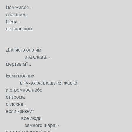
Всё живое -
спасшим.
Себя -
не спасшим.
Для чего она им,
эта слава, -
мёртвым?..
Если молнии
в тучах заплещутся жарко,
и огромное небо
от грома
оглохнет,
если крикнут
все люди
земного шара, -