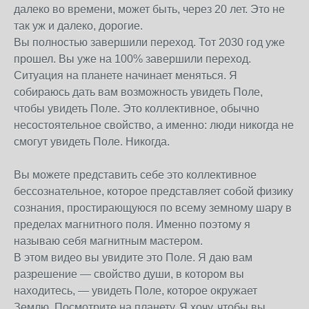
далеко во времени, может быть, через 20 лет. Это не
так уж и далеко, дорогие.
Вы полностью завершили переход. Тот 2030 год уже
прошел. Вы уже на 100% завершили переход.
Ситуация на планете начинает меняться. Я
собираюсь дать вам возможность увидеть Поле,
чтобы увидеть Поле. Это коллективное, обычно
несостоятельное свойство, а именно: люди никогда не
смогут увидеть Поле. Никогда.
Вы можете представить себе это коллективное
бессознательное, которое представляет собой физику
сознания, простирающуюся по всему земному шару в
пределах магнитного поля. Именно поэтому я
называю себя магнитным мастером.
В этом видео вы увидите это Поле. Я даю вам
разрешение — свойство души, в котором вы
находитесь, — увидеть Поле, которое окружает
Землю. Посмотрите на планету. Я хочу, чтобы вы