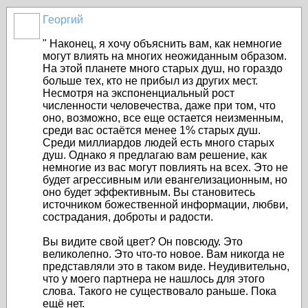
Георгий
" Наконец, я хочу объяснить вам, как немногие
могут влиять на многих неожиданным образом.
На этой планете много старых душ, но гораздо
больше тех, кто не прибыл из других мест.
Несмотря на экспоненциальный рост
численности человечества, даже при том, что
оно, возможно, все еще остается неизменным,
среди вас остаётся менее 1% старых душ.
Среди миллиардов людей есть много старых
душ. Однако я предлагаю вам решение, как
немногие из вас могут повлиять на всех. Это не
будет агрессивным или евангелизационным, но
оно будет эффективным. Вы становитесь
источником божественной информации, любви,
сострадания, доброты и радости.
Вы видите свой цвет? Он повсюду. Это
великолепно. Это что-то новое. Вам никогда не
представляли это в таком виде. Неудивительно,
что у моего партнера не нашлось для этого
слова. Такого не существовало раньше. Пока
ещё нет.