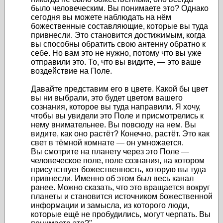
было человеческим. Вы понимаете это? Однако
сегодня вы можете наблюдать на нём
божественные составляющие, которые вы туда
привнесли. Это становится достижимым, когда
вы способны обратить свою антенну обратно к
себе. Но вам это не нужно, потому что вы уже
отправили это. То, что вы видите, — это ваше
воздействие на Поле.
Давайте представим его в цвете. Какой бы цвет
вы ни выбрали, это будет цветом вашего
сознания, которое вы туда направили. Я хочу,
чтобы вы увидели это Поле и присмотрелись к
нему внимательнее. Вы повсюду на нем. Вы
видите, как оно растёт? Конечно, растёт. Это как
свет в тёмной комнате — он умножается.
Вы смотрите на планету через это Поле —
человеческое поле, поле сознания, на котором
присутствует божественность, которую вы туда
привнесли. Именно об этом был весь канал
ранее. Можно сказать, что это вращается вокруг
планеты и становится источником божественной
информации и замысла, из которого люди,
которые ещё не пробудились, могут черпать. Вы