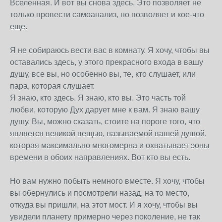
Вселенная. И вот вы снова здесь. Это позволяет не
только провести самоанализ, но позволяет и кое-что
еще.
Я не собираюсь вести вас в комнату. Я хочу, чтобы вы
оставались здесь, у этого прекрасного входа в вашу
душу, все вы, но особенно вы, те, кто слушает, или
пара, которая слушает.
Я знаю, кто здесь. Я знаю, кто вы. Это часть той
любви, которую Дух дарует мне к вам. Я знаю вашу
душу. Вы, можно сказать, стоите на пороге того, что
является великой вещью, называемой вашей душой,
которая максимально многомерна и охватывает эоны
времени в обоих направлениях. Вот кто вы есть.
Но вам нужно побыть немного вместе. Я хочу, чтобы
вы обернулись и посмотрели назад, на то место,
откуда вы пришли, на этот мост. И я хочу, чтобы вы
увидели планету примерно через поколение, не так