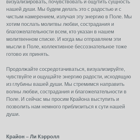
визуализировать, почувствовать и ощутить сущность
нашей души. Мы будем делать это с радостью и с
чистым намерением, излучая эту энергию в Поле. Мы
хотим послать молитвы любви, сострадания и
благожелательности всем, кто указан в нашем
молитвенном списке. И когда мы отправляем эти
мысли в Поле, коллективное бессознательное тоже
готово их принять.
Продолжайте сосредотачиваться, визуализируйте,
чувствуйте и ощущайте энергию радости, исходящую
из глубины вашей души. Мы стремимся направить
волны любви, сострадания и благожелательности в
Поле. И сейчас мы просим Крайона выступить и
позволить нам немного приблизиться к сути нашей
души.
Крайон – Ли Кэрролл