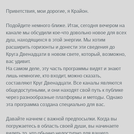
Приветствия, мои дорогие, я Крайон.
Подойдите немного ближе. Итак, сегодня вечером на
канале мы обсудили кое-что довольно новое для всех
душ, находящихся в этой энергии. Мы хотим
расширить горизонты и донести эти сведения до
Круга Двенадцати в новом свете, который, возможно,
вас удивит.
На самом деле, эту часть программы видят и знают
лишь немногие, кто входит, можно сказать,
составляют Круг Двенадцати. Все каналы являются
общедоступными, и они находят свой путь к публике
через разнообразные платформы и методы. Однако
эта программа создана специально для вас.
Давайте начнем с важной предпосылки. Когда вы
погружаетесь в область своей души, вы начинаете
видеть то, что обычно недоступно для вашего