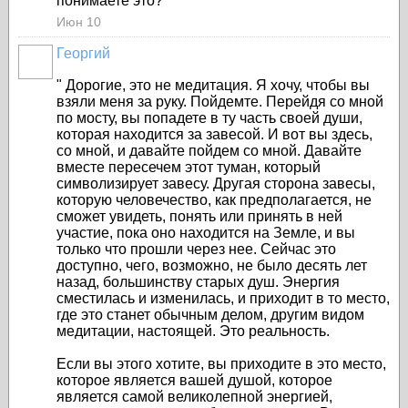
понимаете это?"
Июн 10
Георгий
"
Дорогие, это не медитация. Я хочу, чтобы вы
взяли меня за руку. Пойдемте. Перейдя со мной
по мосту, вы попадете в ту часть своей души,
которая находится за завесой. И вот вы здесь,
со мной, и давайте пойдем со мной. Давайте
вместе пересечем этот туман, который
символизирует завесу. Другая сторона завесы,
которую человечество, как предполагается, не
сможет увидеть, понять или принять в ней
участие, пока оно находится на Земле, и вы
только что прошли через нее. Сейчас это
доступно, чего, возможно, не было десять лет
назад, большинству старых душ. Энергия
сместилась и изменилась, и приходит в то место,
где это станет обычным делом, другим видом
медитации, настоящей. Это реальность.
Если вы этого хотите, вы приходите в это место,
которое является вашей душой, которое
является самой великолепной энергией,