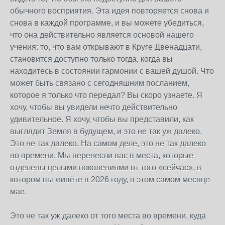
обычного восприятия. Эта идея повторяется снова и
снова в каждой программе, и вы можете убедиться,
что она действительно является основой нашего
учения: то, что вам открывают в Круге Двенадцати,
становится доступно только тогда, когда вы
находитесь в состоянии гармонии с вашей душой. Что
может быть связано с сегодняшним посланием,
которое я только что передал? Вы скоро узнаете. Я
хочу, чтобы вы увидели нечто действительно
удивительное. Я хочу, чтобы вы представили, как
выглядит Земля в будущем, и это не так уж далеко.
Это не так далеко. На самом деле, это не так далеко
во времени. Мы перенесли вас в места, которые
отделены целыми поколениями от того «сейчас», в
котором вы живёте в 2026 году, в этом самом месяце-
мае.
Это не так уж далеко от того места во времени, куда