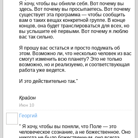
Я хочу, чтобы вы обняли себя. Вот почему вы
здесь. Вот почему вы просыпаетесь. Вот почему
существует эта программа — чтобы сообщить
вам о таких вещах конкретной группе. В конце
концов, она будет транслироваться для всех, но
вы услышите её первыми. Вот почему я люблю
вас так сильно.
Я прошу вас остаться и просто подумать об
этом. Возможно ли, что несколько человек из вас
смогут изменить всю планету? Это не только
возможно, но и реализуемо, и соответствующая
работа уже ведется.
И это действительно так."
Крайон
Июн 10
Георгий
"
Я хочу, чтобы вы поняли, что Поле — это
человеческое сознание, а не божественное. Оно
никогда не было божественным, оно всегда