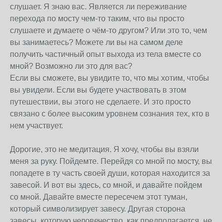
слушает. Я знаю вас. Является ли переживание
перехода по мосту чем-то таким, что вы просто
слушаете и думаете о чём-то другом? Или это то, чем
вы занимаетесь? Можете ли вы на самом деле
получить частичный опыт выхода из тела вместе со
мной? Возможно ли это для вас?
Если вы сможете, вы увидите то, что мы хотим, чтобы
вы увидели. Если вы будете участвовать в этом
путешествии, вы этого не сделаете. И это просто
связано с более высоким уровнем сознания тех, кто в
нем участвует.
Дорогие, это не медитация. Я хочу, чтобы вы взяли
меня за руку. Пойдемте. Перейдя со мной по мосту, вы
попадете в ту часть своей души, которая находится за
завесой. И вот вы здесь, со мной, и давайте пойдем
со мной. Давайте вместе пересечем этот туман,
который символизирует завесу. Другая сторона
завесы, которую человечество, как предполагается, не