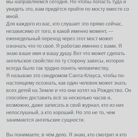
мы направляемся сегодня. Но чтобы попасть туда и
увидеть это, вам придётся пройти по мосту вместе со
мной.
Для каждого из вас, кто слушает это прямо сейчас,
независимо от того, в какой именно момент, —
еженедельный переход через этот мост может
означать что-то своё. Я работаю именно с вами. Я
знаю ваше имя и вашу душу. Вот что может сделать
ангельское свойство по ту сторону завесы, которое
всегда было так трудно понять человечеству.
Я называю это синдромом Санта-Клауса, чтобы по-
настоящему осознать, как один человек может знать
всех детей на Земле и что они хотят на Рождество. Он
способен доставить всё за несколько часов и,
возможно, даже записать в свой журнал, кто из них
непослушный, а кто хороший. Но это не то, чем
занимаются ангельские сущности.
Вы понимаете, в чём дело. Я знаю, кто смотрит и кто