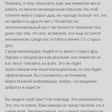
Наконец, я хочу объяснить вам, как немногие могут
влиять на многих неожиданным образом. На этой
планете много старых душ, но гораздо больше тех, кто
не прибыл из других мест. Несмотря на
экспоненциальный рост численности человечества,
даже при том, что оно, возможно, все еще остается
неизменным, среди вас остаётся менее 1% старых
душ.
Среди миллиардов людей есть много старых душ.
Однако я предлагаю вам решение, как немногие из
вас могут повлиять на всех. Это не будет
агрессивным или евангелизационным, но оно будет
эффективным. Вы становитесь источником
божественной информации, любви, сострадания,
доброты и радости.
Вы видите свой цвет? Он повсюду. Это великолепно.
Это что-то новое. Вам никогда не представляли это в
таком виде. Неудивительно, что у моего партнера не