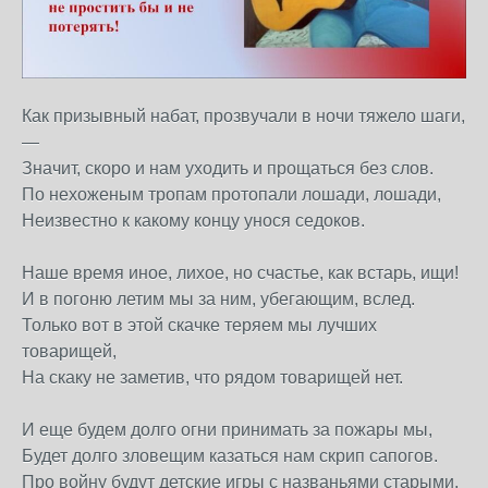
Как призывный набат, прозвучали в ночи тяжело шаги,
—
Значит, скоро и нам уходить и прощаться без слов.
По нехоженым тропам протопали лошади, лошади,
Неизвестно к какому концу унося седоков.
Наше время иное, лихое, но счастье, как встарь, ищи!
И в погоню летим мы за ним, убегающим, вслед.
Только вот в этой скачке теряем мы лучших
товарищей,
На скаку не заметив, что рядом товарищей нет.
И еще будем долго огни принимать за пожары мы,
Будет долго зловещим казаться нам скрип сапогов.
Про войну будут детские игры с названьями старыми,