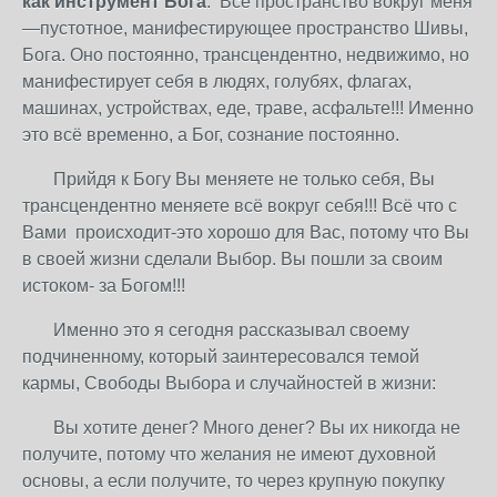
как инструмент Бога
. Всё пространство вокруг меня
—пустотное, манифестирующее пространство Шивы,
Бога. Оно постоянно, трансцендентно, недвижимо, но
манифестирует себя в людях, голубях, флагах,
машинах, устройствах, еде, траве, асфальте!!! Именно
это всё временно, а Бог, сознание постоянно.
Прийдя к Богу Вы меняете не только себя, Вы
трансцендентно меняете всё вокруг себя!!! Всё что с
Вами
происходит-это хорошо для Вас, потому что Вы
в своей жизни сделали Выбор. Вы пошли за своим
истоком- за Богом!!!
Именно это я сегодня рассказывал своему
подчиненному, который заинтересовался темой
кармы, Свободы Выбора и случайностей в жизни:
Вы хотите денег? Много денег? Вы их никогда не
получите, потому что желания не имеют духовной
основы, а если получите, то через крупную покупку