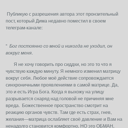
Публикую
с разрешения автора этот пронзительный
пост, который Дима недавно поместил в своем
телеграм-канале:
“
Бог постоянно со мной и никогда не уходил, он
вокруг меня
.
Я не хочу говорить про сиддхи, но это то что я
чувствую каждую минуту. Я немного изменил матрицу
вокруг себя. Любое моё действие сопровождается
синхроничными проявлениями в самой матрице. Да,
это и есть Игра Бога. Когда я выхожу на улицу
разрывается снаряд над головой не причиняя мне
вреда.
Божественное пространство смотрит на
реакцию органов чувств. Там где есть страх, гнев,
желания—матрица ослабляет своё давление и Вам на
ненадолго становится комфортно, НО это ОБМАН,