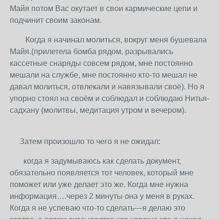
Майя потом Вас окутает в свои кармические цепи и
подчинит своим законам.
Когда я начинал молиться, вокруг меня бушевала
Майя.(прилетела бомба рядом, разрывались
кассетные снаряды совсем рядом, мне постоянно
мешали на службе, мне постоянно кто-то мешал не
давал молиться, отвлекали и навязывали своё). Но я
упорно стоял на своём и соблюдал и соблюдаю Нитья-
садхану (молитвы, медитация утром и вечером).
Затем произошло то чего я не ожидал:
когда я задумываюсь как сделать документ,
обязательно появляется тот человек, который мне
поможет или уже делает это же. Когда мне нужна
информация….через 2 минуты она у меня в руках.
Когда я не успеваю что-то сделать—я делаю это