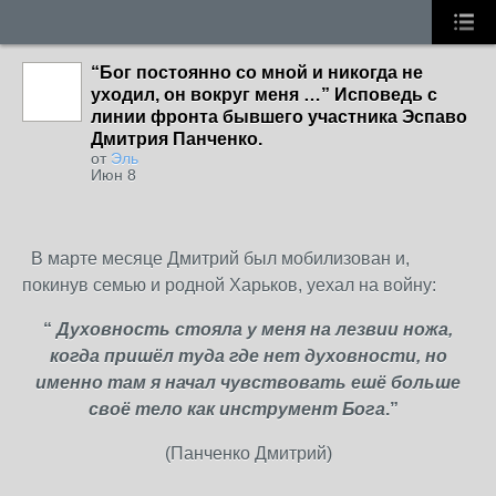
“Бог постоянно со мной и никогда не
уходил, он вокруг меня …” Исповедь с
линии фронта бывшего участника Эспаво
Дмитрия Панченко.
от
Эль
Июн 8
В марте месяце Дмитрий был мобилизован и,
покинув семью и родной Харьков, уехал на войну:
“
Духовность стояла у меня на лезвии ножа,
когда пришёл туда где нет духовности, но
именно там я начал чувствовать ешё больше
своё тело как инструмент Бога
.”
(Панченко Дмитрий)