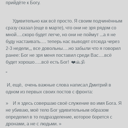
прийдёте к Богу.
Удивительно как всё просто. Я своим подчинённым
сразу сказал (еще в марте), что они не зря рядом со
мной….скоро будет легче, но они не поймут ...а я не
буду настаивать…. теперь нас выводят отсюда через
2-3 недели,,, все довольны….но забыли что я говорил
ранее: Бог не зря меня поставил среди Вас….всё
будет хорошо…..всё есть Бог! ❤️🙏🕉
”
И, ещё, очень важные слова написал Дмитрий в
одном из первых своих постов с фронта:
»
И я здесь совершаю своё служение во имя Бога. Я
не убиваю, моё тело Бог удивительным образом
определил в то подразделение, которое борется с
дронами, а не с людьми. »