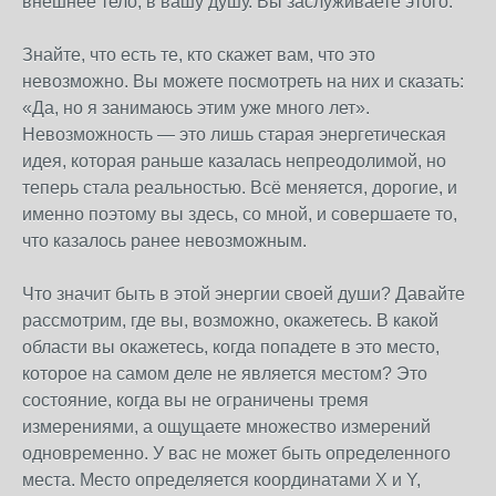
внешнее тело, в вашу душу. Вы заслуживаете этого.
Знайте, что есть те, кто скажет вам, что это
невозможно. Вы можете посмотреть на них и сказать:
«Да, но я занимаюсь этим уже много лет».
Невозможность — это лишь старая энергетическая
идея, которая раньше казалась непреодолимой, но
теперь стала реальностью. Всё меняется, дорогие, и
именно поэтому вы здесь, со мной, и совершаете то,
что казалось ранее невозможным.
Что значит быть в этой энергии своей души? Давайте
рассмотрим, где вы, возможно, окажетесь. В какой
области вы окажетесь, когда попадете в это место,
которое на самом деле не является местом? Это
состояние, когда вы не ограничены тремя
измерениями, а ощущаете множество измерений
одновременно. У вас не может быть определенного
места. Место определяется координатами X и Y,