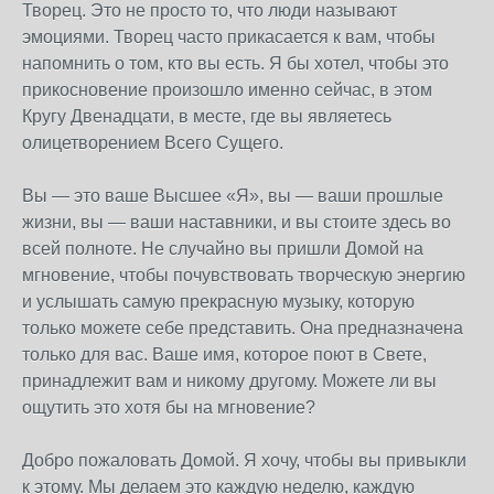
Творец. Это не просто то, что люди называют
эмоциями. Творец часто прикасается к вам, чтобы
напомнить о том, кто вы есть. Я бы хотел, чтобы это
прикосновение произошло именно сейчас, в этом
Кругу Двенадцати, в месте, где вы являетесь
олицетворением Всего Сущего.
Вы — это ваше Высшее «Я», вы — ваши прошлые
жизни, вы — ваши наставники, и вы стоите здесь во
всей полноте. Не случайно вы пришли Домой на
мгновение, чтобы почувствовать творческую энергию
и услышать самую прекрасную музыку, которую
только можете себе представить. Она предназначена
только для вас. Ваше имя, которое поют в Свете,
принадлежит вам и никому другому. Можете ли вы
ощутить это хотя бы на мгновение?
Добро пожаловать Домой. Я хочу, чтобы вы привыкли
к этому. Мы делаем это каждую неделю, каждую