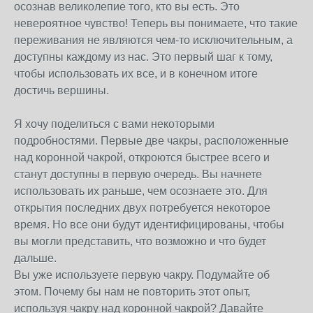
осознав великолепие того, кто вы есть. Это
невероятное чувство! Теперь вы понимаете, что такие
переживания не являются чем-то исключительным, а
доступны каждому из нас. Это первый шаг к тому,
чтобы использовать их все, и в конечном итоге
достичь вершины.
Я хочу поделиться с вами некоторыми
подробностями. Первые две чакры, расположенные
над коронной чакрой, откроются быстрее всего и
станут доступны в первую очередь. Вы начнете
использовать их раньше, чем осознаете это. Для
открытия последних двух потребуется некоторое
время. Но все они будут идентифицированы, чтобы
вы могли представить, что возможно и что будет
дальше.
Вы уже используете первую чакру. Подумайте об
этом. Почему бы нам не повторить этот опыт,
используя чакру над коронной чакрой? Давайте