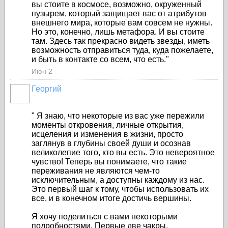
вы стоите в космосе, возможно, окруженный
пузырем, который защищает вас от атрибутов
внешнего мира, которые вам совсем не нужны.
Но это, конечно, лишь метафора. И вы стоите
там. Здесь так прекрасно видеть звезды, иметь
возможность отправиться туда, куда пожелаете,
и быть в контакте со всем, что есть."
Июн 2
Георгий
" Я знаю, что некоторые из вас уже пережили
моменты откровения, личные открытия,
исцеления и изменения в жизни, просто
заглянув в глубины своей души и осознав
великолепие того, кто вы есть. Это невероятное
чувство! Теперь вы понимаете, что такие
переживания не являются чем-то
исключительным, а доступны каждому из нас.
Это первый шаг к тому, чтобы использовать их
все, и в конечном итоге достичь вершины.
Я хочу поделиться с вами некоторыми
подробностями. Первые две чакры,