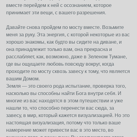
вместе перейдем к ней с осознанием, которое
принимает эти вещи, с вашего разрешения.
Давайте снова пройдем по мосту вместе. Возьмите
меня за руку. Эта энергия, с которой некоторые из вас
хорошо знакомы, как будто вы сидите на диване, и
она принадлежит только вам, она прекрасна и
расслабляет, как, возможно, даже в Зеленом Тумане,
где вы ощущаете любовь повсюду вокруг, когда
проходите по мосту сквозь завесу к тому, что является
вашим Домом.
Земля — это своего рода испытание, проверка того,
насколько вы способны найти Бога внутри себя. И
многие из вас находятся в этом путешествии и уже
нашли то, что способно перенести вас сюда, за
завесу, в мир, который кажется визуализацией. Но это
настоящая визуализация, потому что только ваше
намерение может привести вас в это место, во