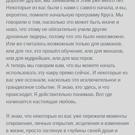
Дорогие друзья, мы занимаемся этим уже много лет.
Некоторые из вас были с нами с самого начала, и вы,
вероятно, помните начальную программу Круга. Мы
говорили о том, насколько это может быть иначе и
ново, что этому не обязательно учили другие
духовные лидеры, потому что это было невозможно.
Или же считалось возможным только для шаманов,
или для тех, кто прошёл обучение, или для монахов,
или для мудрейших, или для мастеров.
А теперь мы говорим вам, что вы можете начать
использовать эту чакру прямо сейчас. И некоторые из
вас уже осознали, насколько это исключительное и
грандиозное событие. Я знаю, кто здесь, и что
происходит. Я действительно понимаю. Вот где
начинается настоящая любовь.
Я знаю, что некоторые из вас уже пережили моменты
откровения, личные открытия, исцеления и изменения
в жизни, просто заглянув в глубины своей души и