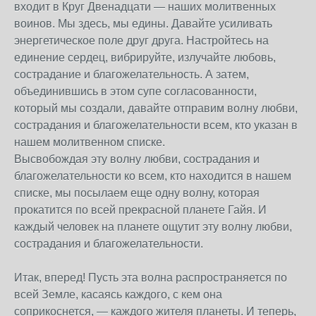
входит в Круг Двенадцати — наших молитвенных
воинов. Мы здесь, мы едины. Давайте усиливать
энергетическое поле друг друга. Настройтесь на
единение сердец, вибрируйте, излучайте любовь,
сострадание и благожелательность. А затем,
объединившись в этом супе согласованности,
который мы создали, давайте отправим волну любви,
сострадания и благожелательности всем, кто указан в
нашем молитвенном списке.
Высвобождая эту волну любви, сострадания и
благожелательности ко всем, кто находится в нашем
списке, мы посылаем еще одну волну, которая
прокатится по всей прекрасной планете Гайя. И
каждый человек на планете ощутит эту волну любви,
сострадания и благожелательности.
Итак, вперед! Пусть эта волна распространяется по
всей Земле, касаясь каждого, с кем она
соприкоснется, — каждого жителя планеты. И теперь,