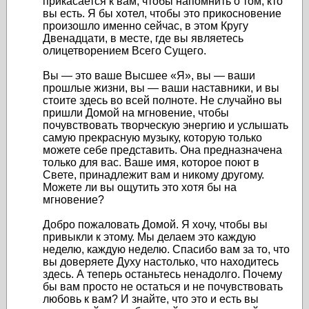
прикасается к вам, чтобы напомнить о том, кто
вы есть. Я бы хотел, чтобы это прикосновение
произошло именно сейчас, в этом Кругу
Двенадцати, в месте, где вы являетесь
олицетворением Всего Сущего.
Вы — это ваше Высшее «Я», вы — ваши
прошлые жизни, вы — ваши наставники, и вы
стоите здесь во всей полноте. Не случайно вы
пришли Домой на мгновение, чтобы
почувствовать творческую энергию и услышать
самую прекрасную музыку, которую только
можете себе представить. Она предназначена
только для вас. Ваше имя, которое поют в
Свете, принадлежит вам и никому другому.
Можете ли вы ощутить это хотя бы на
мгновение?
Добро пожаловать Домой. Я хочу, чтобы вы
привыкли к этому. Мы делаем это каждую
неделю, каждую неделю. Спасибо вам за то, что
вы доверяете Духу настолько, что находитесь
здесь. А теперь останьтесь ненадолго. Почему
бы вам просто не остаться и не почувствовать
любовь к вам? И знайте, что это и есть вы