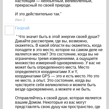
настоящий — необъятный, великолепный,
прекрасный по своей природе.
И это действительно так."
Июн 2
Георгий
"
Что значит быть в этой энергии своей души?
Давайте рассмотрим, где вы, возможно,
окажетесь. В какой области вы окажетесь, когда
попадете в это место, которое на самом деле не
является местом? Это состояние, когда вы не
ограничены тремя измерениями, а ощущаете
множество измерений одновременно. У вас не
может быть определенного места. Место
определяется координатами X и Y,
координатами GPS — это и есть место. Но это
не место, а опыт. Это состояние, когда вы
чувствуете себя великолепно и можете быть
везде одновременно, а можете и не быть.
Отправляйтесь к своей душе, которая является
вашим Домом. Некоторые из вас могут
представлять свою душу как пространство, где