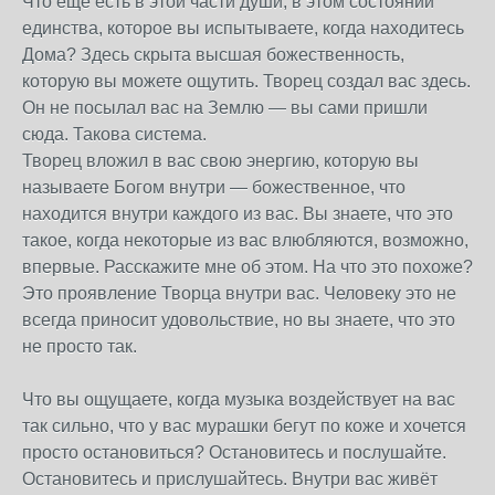
Что ещё есть в этой части души, в этом состоянии
единства, которое вы испытываете, когда находитесь
Дома? Здесь скрыта высшая божественность,
которую вы можете ощутить. Творец создал вас здесь.
Он не посылал вас на Землю — вы сами пришли
сюда. Такова система.
Творец вложил в вас свою энергию, которую вы
называете Богом внутри — божественное, что
находится внутри каждого из вас. Вы знаете, что это
такое, когда некоторые из вас влюбляются, возможно,
впервые. Расскажите мне об этом. На что это похоже?
Это проявление Творца внутри вас. Человеку это не
всегда приносит удовольствие, но вы знаете, что это
не просто так.
Что вы ощущаете, когда музыка воздействует на вас
так сильно, что у вас мурашки бегут по коже и хочется
просто остановиться? Остановитесь и послушайте.
Остановитесь и прислушайтесь. Внутри вас живёт