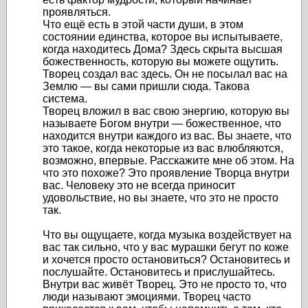
проявляться.
Что ещё есть в этой части души, в этом
состоянии единства, которое вы испытываете,
когда находитесь Дома? Здесь скрыта высшая
божественность, которую вы можете ощутить.
Творец создал вас здесь. Он не посылал вас на
Землю — вы сами пришли сюда. Такова
система.
Творец вложил в вас свою энергию, которую вы
называете Богом внутри — божественное, что
находится внутри каждого из вас. Вы знаете, что
это такое, когда некоторые из вас влюбляются,
возможно, впервые. Расскажите мне об этом. На
что это похоже? Это проявление Творца внутри
вас. Человеку это не всегда приносит
удовольствие, но вы знаете, что это не просто
так.
Что вы ощущаете, когда музыка воздействует на
вас так сильно, что у вас мурашки бегут по коже
и хочется просто остановиться? Остановитесь и
послушайте. Остановитесь и прислушайтесь.
Внутри вас живёт Творец. Это не просто то, что
люди называют эмоциями. Творец часто