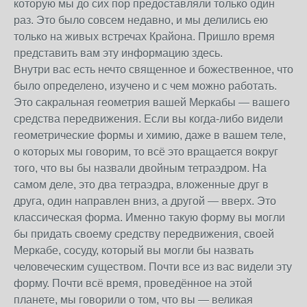
которую мы до сих пор предоставляли только один
раз. Это было совсем недавно, и мы делились ею
только на живых встречах Крайона. Пришло время
представить вам эту информацию здесь.
Внутри вас есть нечто священное и божественное, что
было определено, изучено и с чем можно работать.
Это сакральная геометрия вашей Меркабы — вашего
средства передвижения. Если вы когда-либо видели
геометрические формы и химию, даже в вашем теле,
о которых мы говорим, то всё это вращается вокруг
того, что вы бы назвали двойным тетраэдром. На
самом деле, это два тетраэдра, вложенные друг в
друга, один направлен вниз, а другой — вверх. Это
классическая форма. Именно такую форму вы могли
бы придать своему средству передвижения, своей
Меркабе, сосуду, который вы могли бы назвать
человеческим существом. Почти все из вас видели эту
форму. Почти всё время, проведённое на этой
планете, мы говорили о том, что вы — великая