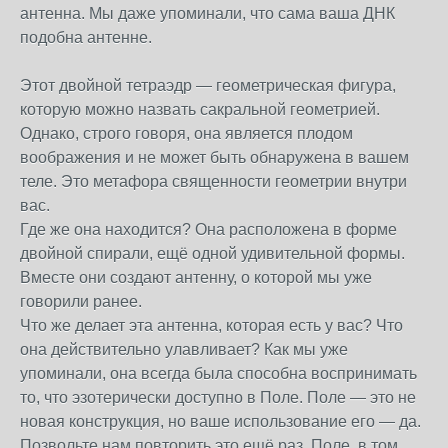
антенна. Мы даже упоминали, что сама ваша ДНК
подобна антенне.
Этот двойной тетраэдр — геометрическая фигура,
которую можно назвать сакральной геометрией.
Однако, строго говоря, она является плодом
воображения и не может быть обнаружена в вашем
теле. Это метафора священности геометрии внутри
вас.
Где же она находится? Она расположена в форме
двойной спирали, ещё одной удивительной формы.
Вместе они создают антенну, о которой мы уже
говорили ранее.
Что же делает эта антенна, которая есть у вас? Что
она действительно улавливает? Как мы уже
упоминали, она всегда была способна воспринимать
то, что эзотерически доступно в Поле. Поле — это не
новая конструкция, но ваше использование его — да.
Позвольте нам повторить это ещё раз. Поле, в том