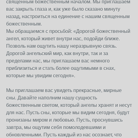
священным божественным началом. Мы приглашаем
вас закрыть глаза и, как уже было сказано минуту
назад, настроиться на единение с нашим священным
божественным.
Мы обращаемся с просьбой: «Дорогой божественный
ангел, который живет внутри нас, подойди ближе.
Позволь нам ощутить нашу неразрывную связь.
Дорогой ангельский мир, как внутри, так и за
пределами нас, мы приглашаем вас немного
приблизиться и стать более ощутимыми в снах,
которые мы увидим сегодня».
Мы приглашаем вас увидеть прекрасные, мирные
сны. Давайте наполним нашу сущность
божественным светом, который ангелы хранят и несут
для нас. Пусть сны, которые мы видим сегодня, будут
пронизаны миром и любовью. Пусть, проснувшись
завтра, мы ощутим себя помолодевшими и
обновленными. Пусть каждый из нас осознает, что