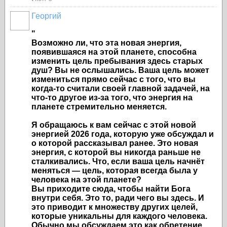
Георгий
"
Возможно ли, что эта новая энергия,
появившаяся на этой планете, способна
изменить цель пребывания здесь старых
душ? Вы не ослышались. Ваша цель может
измениться прямо сейчас с того, что вы
когда-то считали своей главной задачей, на
что-то другое из-за того, что энергия на
планете стремительно меняется.
Я обращаюсь к вам сейчас с этой новой
энергией 2026 года, которую уже обсуждал и
о которой рассказывал ранее. Это новая
энергия, с которой вы никогда раньше не
сталкивались. Что, если ваша цель начнёт
меняться — цель, которая всегда была у
человека на этой планете?
Вы приходите сюда, чтобы найти Бога
внутри себя. Это то, ради чего вы здесь. И
это приводит к множеству других целей,
которые уникальны для каждого человека.
Обычно мы обсуждаем это как обретение