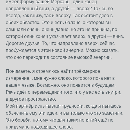
имеет форму вашей Меркабы, один конец
направленный вниз, а другой — вверх? Так было
всегда, как внизу, так и вверху. Так обстоит дело в
обеих областях. Это и есть баланс, о котором вы
слышали очень, очень давно, но это не причина, по
которой один конец указывает вверх, а другой — вниз.
Дорогие друзья! То, что направлено вверх, сейчас
пробуждается в этой новой энергии. Можно сказать,
что оно переходит в состояние высокой энергии.
Понимаете, я стремлюсь найти трёхмерное
измерение... мне нужно слово, которого пока нет в
вашем языке. Возможно, оно появится в будущем.
Речь идёт о перемещении того, что у вас есть внутри,
в другое пространство.
Мой партнёр испытывает трудности, когда я пытаюсь
объяснить ему эти идеи, и вы только что это заметили.
Это борьба, потому что для таких понятий ещё не
придумано подходящее слово.