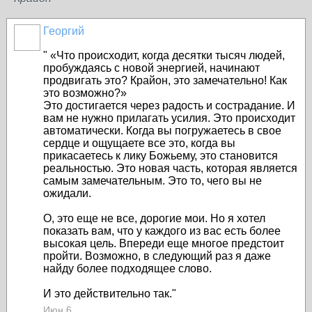
Георгий
"
«Что происходит, когда десятки тысяч людей,
пробуждаясь с новой энергией, начинают
продвигать это? Крайон, это замечательно! Как
это возможно?»
Это достигается через радость и сострадание. И
вам не нужно прилагать усилия. Это происходит
автоматически. Когда вы погружаетесь в свое
сердце и ощущаете все это, когда вы
прикасаетесь к лику Божьему, это становится
реальностью. Это новая часть, которая является
самым замечательным. Это то, чего вы не
ожидали.
О, это еще не все, дорогие мои. Но я хотел
показать вам, что у каждого из вас есть более
высокая цель. Впереди еще многое предстоит
пройти. Возможно, в следующий раз я даже
найду более подходящее слово.
И это действительно так."
Июн 6