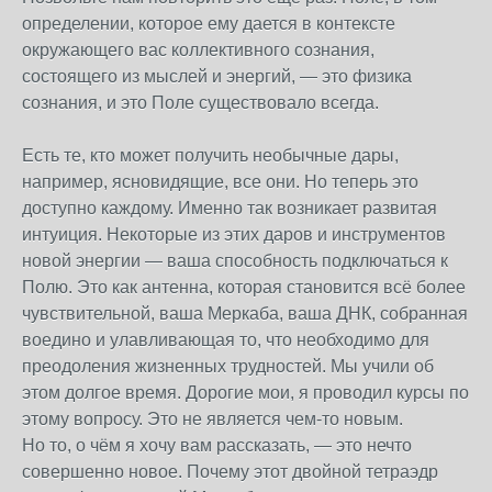
определении, которое ему дается в контексте
окружающего вас коллективного сознания,
состоящего из мыслей и энергий, — это физика
сознания, и это Поле существовало всегда.
Есть те, кто может получить необычные дары,
например, ясновидящие, все они. Но теперь это
доступно каждому. Именно так возникает развитая
интуиция. Некоторые из этих даров и инструментов
новой энергии — ваша способность подключаться к
Полю. Это как антенна, которая становится всё более
чувствительной, ваша Меркаба, ваша ДНК, собранная
воедино и улавливающая то, что необходимо для
преодоления жизненных трудностей. Мы учили об
этом долгое время. Дорогие мои, я проводил курсы по
этому вопросу. Это не является чем-то новым.
Но то, о чём я хочу вам рассказать, — это нечто
совершенно новое. Почему этот двойной тетраэдр