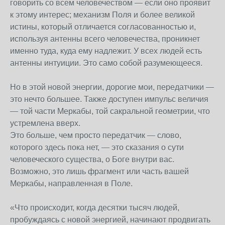
говорить со всем человечеством — если оно проявит
к этому интерес; механизм Поля и более великой
истины, который отличается согласованностью и,
используя антенны всего человечества, проникнет
именно туда, куда ему надлежит. У всех людей есть
антенны интуиции. Это само собой разумеющееся.
Но в этой новой энергии, дорогие мои, передатчики —
это нечто большее. Также доступен импульс величия
— той части Меркабы, той сакральной геометрии, что
устремлена вверх.
Это больше, чем просто передатчик — слово,
которого здесь пока нет, — это сказания о сути
человеческого существа, о Боге внутри вас.
Возможно, это лишь фрагмент или часть вашей
Меркабы, направленная в Поле.
«Что происходит, когда десятки тысяч людей,
пробуждаясь с новой энергией, начинают продвигать