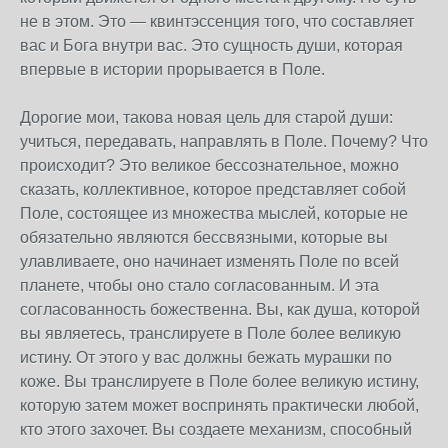
не в этом. Это — квинтэссенция того, что составляет
вас и Бога внутри вас. Это сущность души, которая
впервые в истории прорывается в Поле.
Дорогие мои, такова новая цель для старой души:
учиться, передавать, направлять в Поле. Почему? Что
происходит? Это великое бессознательное, можно
сказать, коллективное, которое представляет собой
Поле, состоящее из множества мыслей, которые не
обязательно являются бессвязными, которые вы
улавливаете, оно начинает изменять Поле по всей
планете, чтобы оно стало согласованным. И эта
согласованность божественна. Вы, как душа, которой
вы являетесь, транслируете в Поле более великую
истину. От этого у вас должны бежать мурашки по
коже. Вы транслируете в Поле более великую истину,
которую затем может воспринять практически любой,
кто этого захочет. Вы создаете механизм, способный