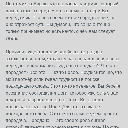
Поэтому я собираюсь использовать термин, который
вам знаком, и передам его своему партнёру. Вы —
передатчик. Это не совсем точное определение, но
оно отражает суть. Вы думали, что ваша антенна
только принимает, но есть нечто, о чём вам следует
знать.
Причина существования двойного тетраэдра
заключается в том, что антенна, направленная вверх,
передаёт информацию. Куда она передаёт? Что она
передаёт? Всё это — нечто новое. Неудивительно, что
мой партнёр испытывал трудности в поиске
подходящего слова. Это что-то новенькое. Вы берёте
осознание сострадания Бога, которое уже есть у вас
внутри, и направляете его в Поле. Вы словно
прорываетесь в это Поле. Для этого пока нет
подходящего слова. Это нечто большее, чем просто
передача. Передача — это своего рода сигнал,
который движется от одного места к другому. Но суть