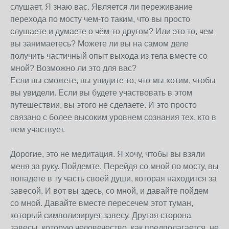
слушает. Я знаю вас. Является ли переживание
перехода по мосту чем-то таким, что вы просто
слушаете и думаете о чём-то другом? Или это то, чем
вы занимаетесь? Можете ли вы на самом деле
получить частичный опыт выхода из тела вместе со
мной? Возможно ли это для вас?
Если вы сможете, вы увидите то, что мы хотим, чтобы
вы увидели. Если вы будете участвовать в этом
путешествии, вы этого не сделаете. И это просто
связано с более высоким уровнем сознания тех, кто в
нем участвует.
Дорогие, это не медитация. Я хочу, чтобы вы взяли
меня за руку. Пойдемте. Перейдя со мной по мосту, вы
попадете в ту часть своей души, которая находится за
завесой. И вот вы здесь, со мной, и давайте пойдем
со мной. Давайте вместе пересечем этот туман,
который символизирует завесу. Другая сторона
завесы, которую человечество, как предполагается, не