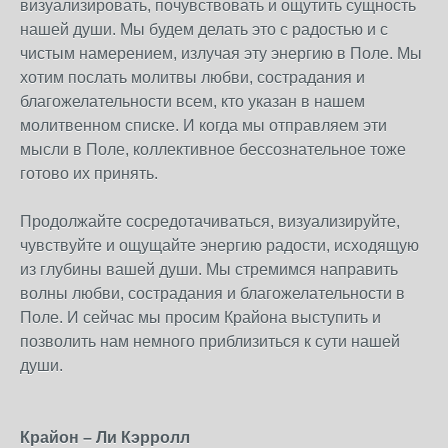
визуализировать, почувствовать и ощутить сущность
нашей души. Мы будем делать это с радостью и с
чистым намерением, излучая эту энергию в Поле. Мы
хотим послать молитвы любви, сострадания и
благожелательности всем, кто указан в нашем
молитвенном списке. И когда мы отправляем эти
мысли в Поле, коллективное бессознательное тоже
готово их принять.
Продолжайте сосредотачиваться, визуализируйте,
чувствуйте и ощущайте энергию радости, исходящую
из глубины вашей души. Мы стремимся направить
волны любви, сострадания и благожелательности в
Поле. И сейчас мы просим Крайона выступить и
позволить нам немного приблизиться к сути нашей
души.
Крайон – Ли Кэрролл