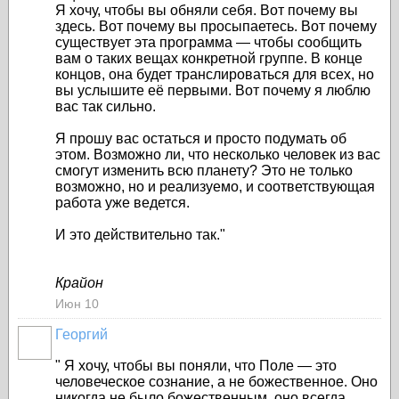
Я хочу, чтобы вы обняли себя. Вот почему вы
здесь. Вот почему вы просыпаетесь. Вот почему
существует эта программа — чтобы сообщить
вам о таких вещах конкретной группе. В конце
концов, она будет транслироваться для всех, но
вы услышите её первыми. Вот почему я люблю
вас так сильно.
Я прошу вас остаться и просто подумать об
этом. Возможно ли, что несколько человек из вас
смогут изменить всю планету? Это не только
возможно, но и реализуемо, и соответствующая
работа уже ведется.
И это действительно так."
Крайон
Июн 10
Георгий
"
Я хочу, чтобы вы поняли, что Поле — это
человеческое сознание, а не божественное. Оно
никогда не было божественным, оно всегда