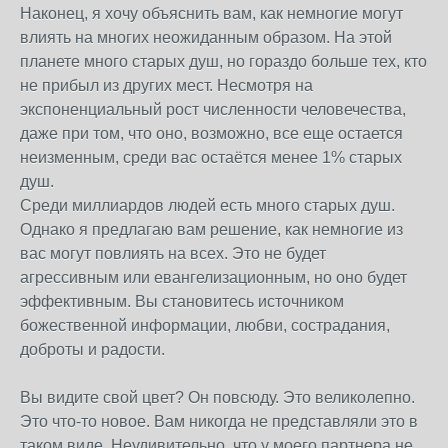
Наконец, я хочу объяснить вам, как немногие могут
влиять на многих неожиданным образом. На этой
планете много старых душ, но гораздо больше тех, кто
не прибыл из других мест. Несмотря на
экспоненциальный рост численности человечества,
даже при том, что оно, возможно, все еще остается
неизменным, среди вас остаётся менее 1% старых
душ.
Среди миллиардов людей есть много старых душ.
Однако я предлагаю вам решение, как немногие из
вас могут повлиять на всех. Это не будет
агрессивным или евангелизационным, но оно будет
эффективным. Вы становитесь источником
божественной информации, любви, сострадания,
доброты и радости.
Вы видите свой цвет? Он повсюду. Это великолепно.
Это что-то новое. Вам никогда не представляли это в
таком виде. Неудивительно, что у моего партнера не