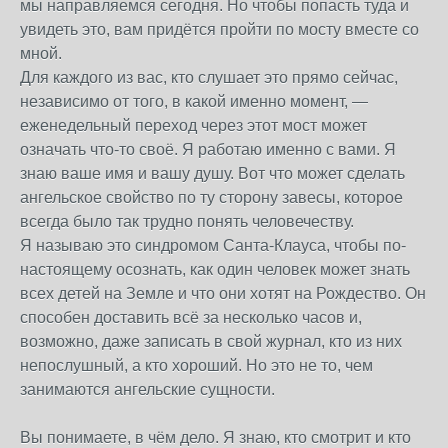
мы направляемся сегодня. Но чтобы попасть туда и
увидеть это, вам придётся пройти по мосту вместе со
мной.
Для каждого из вас, кто слушает это прямо сейчас,
независимо от того, в какой именно момент, —
еженедельный переход через этот мост может
означать что-то своё. Я работаю именно с вами. Я
знаю ваше имя и вашу душу. Вот что может сделать
ангельское свойство по ту сторону завесы, которое
всегда было так трудно понять человечеству.
Я называю это синдромом Санта-Клауса, чтобы по-
настоящему осознать, как один человек может знать
всех детей на Земле и что они хотят на Рождество. Он
способен доставить всё за несколько часов и,
возможно, даже записать в свой журнал, кто из них
непослушный, а кто хороший. Но это не то, чем
занимаются ангельские сущности.
Вы понимаете, в чём дело. Я знаю, кто смотрит и кто