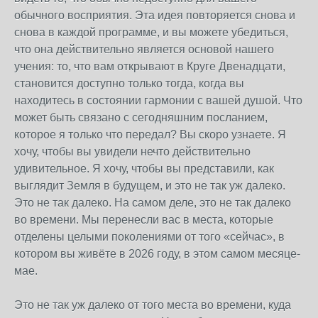
обычного восприятия. Эта идея повторяется снова и
снова в каждой программе, и вы можете убедиться,
что она действительно является основой нашего
учения: то, что вам открывают в Круге Двенадцати,
становится доступно только тогда, когда вы
находитесь в состоянии гармонии с вашей душой. Что
может быть связано с сегодняшним посланием,
которое я только что передал? Вы скоро узнаете. Я
хочу, чтобы вы увидели нечто действительно
удивительное. Я хочу, чтобы вы представили, как
выглядит Земля в будущем, и это не так уж далеко.
Это не так далеко. На самом деле, это не так далеко
во времени. Мы перенесли вас в места, которые
отделены целыми поколениями от того «сейчас», в
котором вы живёте в 2026 году, в этом самом месяце-
мае.
Это не так уж далеко от того места во времени, куда