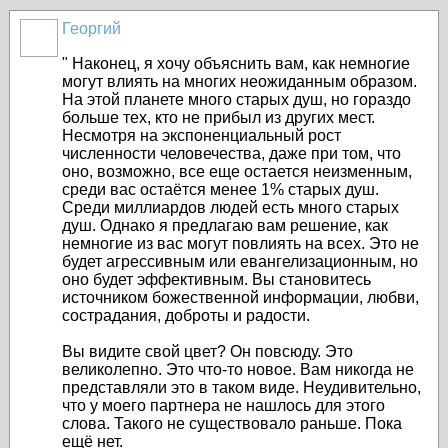
Георгий
" Наконец, я хочу объяснить вам, как немногие
могут влиять на многих неожиданным образом.
На этой планете много старых душ, но гораздо
больше тех, кто не прибыл из других мест.
Несмотря на экспоненциальный рост
численности человечества, даже при том, что
оно, возможно, все еще остается неизменным,
среди вас остаётся менее 1% старых душ.
Среди миллиардов людей есть много старых
душ. Однако я предлагаю вам решение, как
немногие из вас могут повлиять на всех. Это не
будет агрессивным или евангелизационным, но
оно будет эффективным. Вы становитесь
источником божественной информации, любви,
сострадания, доброты и радости.
Вы видите свой цвет? Он повсюду. Это
великолепно. Это что-то новое. Вам никогда не
представляли это в таком виде. Неудивительно,
что у моего партнера не нашлось для этого
слова. Такого не существовало раньше. Пока
ещё нет.