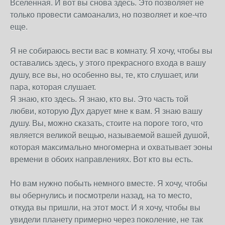
Вселенная. И вот вы снова здесь. Это позволяет не
только провести самоанализ, но позволяет и кое-что
еще.
Я не собираюсь вести вас в комнату. Я хочу, чтобы вы
оставались здесь, у этого прекрасного входа в вашу
душу, все вы, но особенно вы, те, кто слушает, или
пара, которая слушает.
Я знаю, кто здесь. Я знаю, кто вы. Это часть той
любви, которую Дух дарует мне к вам. Я знаю вашу
душу. Вы, можно сказать, стоите на пороге того, что
является великой вещью, называемой вашей душой,
которая максимально многомерна и охватывает эоны
времени в обоих направлениях. Вот кто вы есть.
Но вам нужно побыть немного вместе. Я хочу, чтобы
вы обернулись и посмотрели назад, на то место,
откуда вы пришли, на этот мост. И я хочу, чтобы вы
увидели планету примерно через поколение, не так