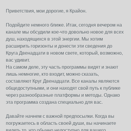
Приветствия, мои дорогие, я Крайон.
Подойдите немного ближе. Итак, сегодня вечером на
канале мы обсудили кое-что довольно новое для всех
душ, находящихся в этой энергии. Мы хотим
расширить горизонты и донести эти сведения до
Круга Двенадцати в новом свете, который, возможно,
вас удивит.
На самом деле, эту часть программы видят и знают
лишь немногие, кто входит, можно сказать,
составляют Круг Двенадцати. Все каналы являются
общедоступными, и они находят свой путь к публике
через разнообразные платформы и методы. Однако
эта программа создана специально для вас.
Давайте начнем с важной предпосылки. Когда вы
погружаетесь в область своей души, вы начинаете
видеть то, что обычно недоступно для вашего