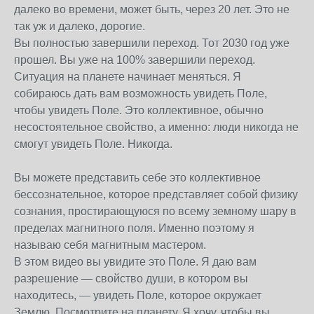
далеко во времени, может быть, через 20 лет. Это не
так уж и далеко, дорогие.
Вы полностью завершили переход. Тот 2030 год уже
прошел. Вы уже на 100% завершили переход.
Ситуация на планете начинает меняться. Я
собираюсь дать вам возможность увидеть Поле,
чтобы увидеть Поле. Это коллективное, обычно
несостоятельное свойство, а именно: люди никогда не
смогут увидеть Поле. Никогда.
Вы можете представить себе это коллективное
бессознательное, которое представляет собой физику
сознания, простирающуюся по всему земному шару в
пределах магнитного поля. Именно поэтому я
называю себя магнитным мастером.
В этом видео вы увидите это Поле. Я даю вам
разрешение — свойство души, в котором вы
находитесь, — увидеть Поле, которое окружает
Землю. Посмотрите на планету. Я хочу, чтобы вы