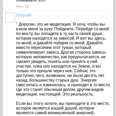
понимаете это?"
Июн 10
Георгий
"
Дорогие, это не медитация. Я хочу, чтобы вы
взяли меня за руку. Пойдемте. Перейдя со мной
по мосту, вы попадете в ту часть своей души,
которая находится за завесой. И вот вы здесь,
со мной, и давайте пойдем со мной. Давайте
вместе пересечем этот туман, который
символизирует завесу. Другая сторона завесы,
которую человечество, как предполагается, не
сможет увидеть, понять или принять в ней
участие, пока оно находится на Земле, и вы
только что прошли через нее. Сейчас это
доступно, чего, возможно, не было десять лет
назад, большинству старых душ. Энергия
сместилась и изменилась, и приходит в то место,
где это станет обычным делом, другим видом
медитации, настоящей. Это реальность.
Если вы этого хотите, вы приходите в это место,
которое является вашей душой, которое
является самой великолепной энергией,