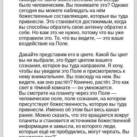
было человеческим. Вы понимаете это? Однако
сегодня вы можете наблюдать на нём
божественные составляющие, которые вы туда
привнесли. Это становится достижимым, когда
вы способны обратить свою антенну обратно к
себе. Но вам это не нужно, потому что вы уже
отправили это. То, что вы видите, — это ваше
воздействие на Поле.
Давайте представим его в цвете. Какой бы цвет
вы ни выбрали, это будет цветом вашего
сознания, которое вы туда направили. Я хочу,
чтобы вы увидели это Поле и присмотрелись к
нему внимательнее. Вы повсюду на нем. Вы
видите, как оно растёт? Конечно, растёт. Это как
свет в тёмной комнате — он умножается.
Вы смотрите на планету через это Поле —
человеческое поле, поле сознания, на котором
присутствует божественность, которую вы туда
привнесли. Именно об этом был весь канал
ранее. Можно сказать, что это вращается вокруг
планеты и становится источником божественной
информации и замысла, из которого люди,
которые ещё не пробудились, могут черпать. Вы