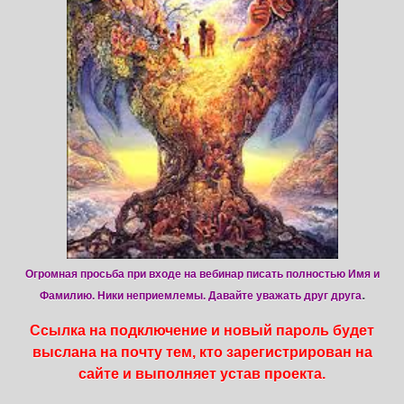
Огромная просьба при входе на вебинар писать полностью Имя и
.
Фамилию. Ники неприемлемы. Давайте уважать друг друга
Ссылка на подключение и новый пароль будет
выслана на почту тем, кто зарегистрирован на
сайте и выполняет устав проекта.