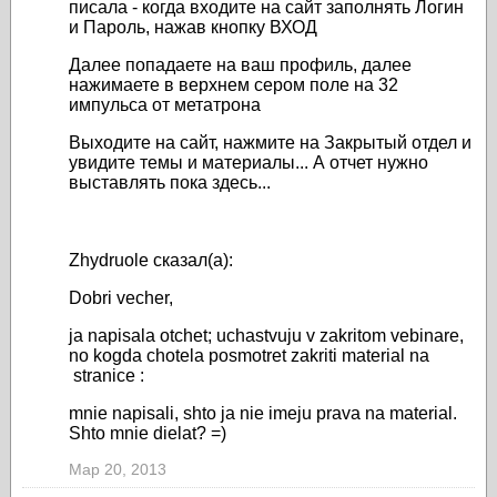
писала -
когда входите на сайт заполнять Логин
и Пароль, нажав кнопку ВХОД
Далее попадаете на ваш профиль, далее
нажимаете в верхнем сером поле на 32
импульса от метатрона
Выходите на сайт, нажмите на Закрытый отдел и
увидите темы и материалы... А отчет нужно
выставлять пока здесь...
Zhydruole сказал(а):
Dobri vecher,
ja napisala otchet; uchastvuju v zakritom vebinare,
no kogda chotela posmotret zakriti material na
stranice :
mnie napisali, shto ja nie imeju prava na material.
Shto mnie dielat? =)
Мар 20, 2013