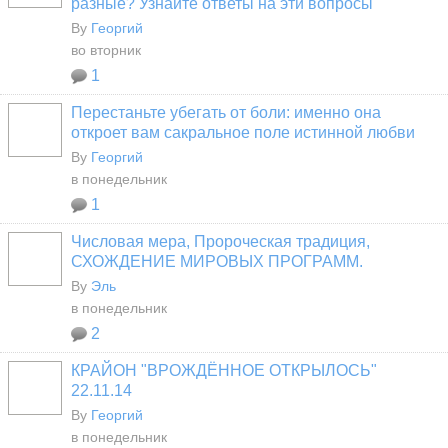
разные? Узнайте ответы на эти вопросы
By
Георгий
во вторник
1
Перестаньте убегать от боли: именно она
откроет вам сакральное поле истинной любви
By
Георгий
в понедельник
1
Числовая мера, Пророческая традиция,
СХОЖДЕНИЕ МИРОВЫХ ПРОГРАММ.
By
Эль
в понедельник
2
КРАЙОН "ВРОЖДЁННОЕ ОТКРЫЛОСЬ"
22.11.14
By
Георгий
в понедельник