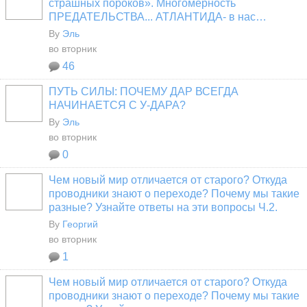
страшных пороков». Многомерность
ПРЕДАТЕЛЬСТВА... АТЛАНТИДА- в нас…
By
Эль
во вторник
46
ПУТЬ СИЛЫ: ПОЧЕМУ ДАР ВСЕГДА
НАЧИНАЕТСЯ С У-ДАРА?
By
Эль
во вторник
0
Чем новый мир отличается от старого? Откуда
проводники знают о переходе? Почему мы такие
разные? Узнайте ответы на эти вопросы Ч.2.
By
Георгий
во вторник
1
Чем новый мир отличается от старого? Откуда
проводники знают о переходе? Почему мы такие