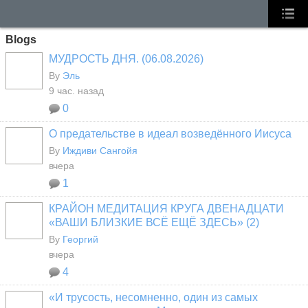
Blogs
МУДРОСТЬ ДНЯ. (06.08.2026)
By
Эль
9 час. назад
0
О предательстве в идеал возведённого Иисуса
By
Иждиви Сангойя
вчера
1
КРАЙОН МЕДИТАЦИЯ КРУГА ДВЕНАДЦАТИ
«ВАШИ БЛИЗКИЕ ВСЁ ЕЩЁ ЗДЕСЬ» (2)
By
Георгий
вчера
4
«И трусость, несомненно, один из самых