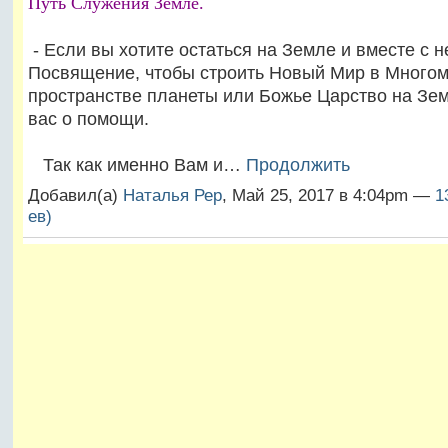
Путь Служения Земле.
- Если вы хотите остаться на Земле и вместе с н
Посвящение, чтобы строить Новый Мир в Много
пространстве планеты или Божье Царство на Зе
вас о помощи.
Так как именно Вам и…
Продолжить
Добавил(а)
Наталья Рер
, Май 25, 2017 в 4:04pm —
1
ев)