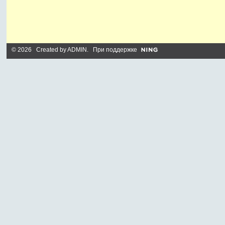
© 2026 Created by
ADMIN
. При поддержке