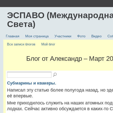
ЭСПАВО (Международна
Света)
Главная
Моя страница
Участники
Фото
Видео
Со
Все записи блогов
Мой блог
Блог от Александр – Март 2
Субмарины и квакеры.
Написал эту статью более полугода назад, но зд
её впервые.
Мне приходилось служить на наших атомных по
лодках. Сейчас активно обсуждается в каких-то