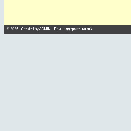
© 2026 Created by
ADMIN
. При поддержке