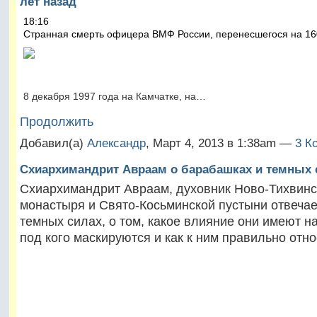
лет назад
18:16
Странная смерть офицера ВМФ России, перенесшегося на 16
8 декабря 1997 года на Камчатке, на…
Продолжить
Добавил(а)
Александр
, Март 4, 2013 в 1:38am —
3 К
Схиархимандрит Авраам о барабашках и темных 
Схиархимандрит Авраам, духовник Ново-Тихвинс
монастыря и Свято-Косьминской пустыни отвечае
темных силах, о том, какое влияние они имеют н
под кого маскируются и как к ним правильно отно