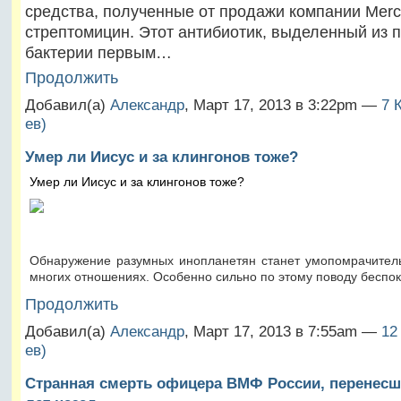
средства, полученные от продажи компании Merc
стрептомицин. Этот антибиотик, выделенный из 
бактерии первым…
Продолжить
Добавил(а)
Александр
, Март 17, 2013 в 3:22pm —
7 
ев)
Умер ли Иисус и за клингонов тоже?
Умер ли Иисус и за клингонов тоже?
Обнаружение разумных инопланетян станет умопомрачител
многих отношениях. Особенно сильно по этому поводу беспо
Продолжить
Добавил(а)
Александр
, Март 17, 2013 в 7:55am —
12
ев)
Странная смерть офицера ВМФ России, перенесше