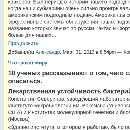
квакеров. Был период в истории нашего подводн
когда наши субмарины очень сильно проигрывал
американским подводным лодкам. Американцы с
эффективные системы обнаружения наших подво
названия которых звучат по-русски Тактас и Сюр
болью для наших…
Продолжить
Добавил(а)
Александр
, Март 31, 2013 в 8:54pm — К
Что грозит миру
10 ученых рассказывают о том, чего 
опасаться.
Лекарственная устойчивость бактери
Константин Северинов, заведующий лаборатори
Институте микробиологии им. Ваксмана (Универси
США) и Институтах молекулярной генетики и био
(Москва)
«Здание института, в котором я работаю, было п