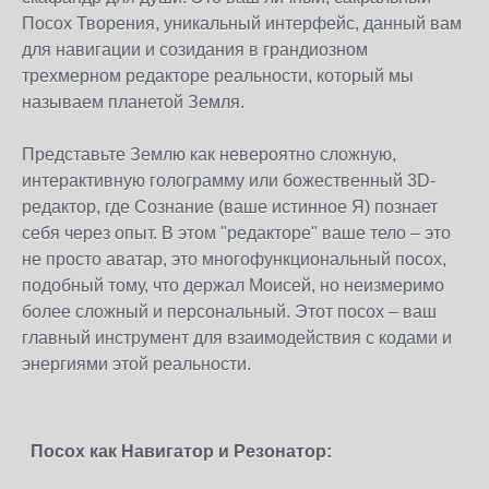
Посох Творения, уникальный интерфейс, данный вам
для навигации и созидания в грандиозном
трехмерном редакторе реальности, который мы
называем планетой Земля.
Представьте Землю как невероятно сложную,
интерактивную голограмму или божественный 3D-
редактор, где Сознание (ваше истинное Я) познает
себя через опыт. В этом "редакторе" ваше тело – это
не просто аватар, это многофункциональный посох,
подобный тому, что держал Моисей, но неизмеримо
более сложный и персональный. Этот посох – ваш
главный инструмент для взаимодействия с кодами и
энергиями этой реальности.
Посох как Навигатор и Резонатор: