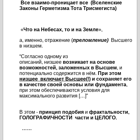
Все взаимо-проницает
все (Вселенские
Законы Герметизма Тота Трисмегиста)
«
Что на Небесах, то и на Земле
»,
а, именно, отражение (
преломление)
Высшего
в низшем.
“
Согласно одному из
описаний,
низшее
возникает на основе
возможностей, заложенных в Высшем
, и
потенциально содержится в нём.
При этом
низшее включает Высшее(!)
и сохраняет его
в качестве своей основы или фундамента
,
при этом обеспечиваются условия для
максимального развития […]”
В этом -
принцип подобия
и
фрактальности,
ГОЛОГРАФИЧНОСТИ части и ЦЕЛОГО.
……