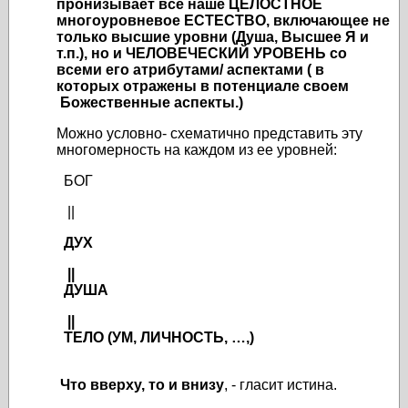
пронизывает все наше ЦЕЛОСТНОЕ
многоуровневое ЕСТЕСТВО, включающее не
только высшие уровни (Душа, Высшее Я и
т.п.), но и ЧЕЛОВЕЧЕСКИЙ УРОВЕНЬ со
всеми его атрибутами/ аспектами ( в
которых отражены в потенциале своем
Божественные аспекты.)
Можно условно- схематично представить эту
многомерность на каждом из ее уровней:
БОГ
||
ДУХ
||
ДУША
||
ТЕЛО (УМ, ЛИЧНОСТЬ, …,)
Что вверху, то и внизу
, - гласит истина.