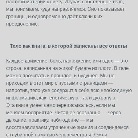
плотной материи к свету. Изучая собственное тело,
мы понимаем, куда направляемся. Оно показывает
границы, и одновременно даёт ключи к их
преодолению.
Тело как книга, в которой записаны все ответы
Каждое движение, боль, напряжение или вдох — это
строка, написанная на живой бумаге из плоти. В теле
можно прочитать и прошлое, и будущее. Мы не
приходим в этот мир с пустыми страницами —
напротив, тело уже содержит в себе всю необходимую
информацию, как генетическую, так и духовную.
Эта книга умеет самопереписываться, если мы
меняем восприятие. Читая её осознанно — через
дыхание, практику, наблюдение — мы
восстанавливаем утраченные знания и соединяемся
с глубинной памятью человечества и Земли.