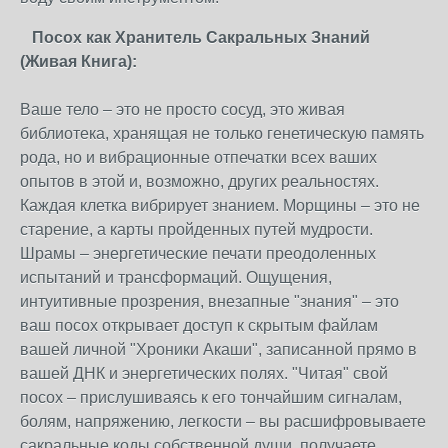
Посох как Хранитель Сакральных Знаний
(Живая Книга):
Ваше тело – это не просто сосуд, это живая
библиотека, хранящая не только генетическую память
рода, но и вибрационные отпечатки всех ваших
опытов в этой и, возможно, других реальностях.
Каждая клетка вибрирует знанием. Морщины – это не
старение, а карты пройденных путей мудрости.
Шрамы – энергетические печати преодоленных
испытаний и трансформаций. Ощущения,
интуитивные прозрения, внезапные "знания" – это
ваш посох открывает доступ к скрытым файлам
вашей личной "Хроники Акаши", записанной прямо в
вашей ДНК и энергетических полях. "Читая" свой
посох – прислушиваясь к его тончайшим сигналам,
болям, напряжению, легкости – вы расшифровываете
сакральные коды собственной души, получаете