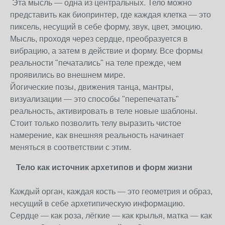
Эта мысль — одна из центральных. Тело можно
представить как биопринтер, где каждая клетка — это
пиксель, несущий в себе форму, звук, цвет, эмоцию.
Мысль, проходя через сердце, преобразуется в
вибрацию, а затем в действие и форму. Все формы
реальности "печатались" на теле прежде, чем
проявились во внешнем мире.
Йогические позы, движения танца, мантры,
визуализации — это способы "перепечатать"
реальность, активировать в теле новые шаблоны.
Стоит только позволить телу выразить чистое
намерение, как внешняя реальность начинает
меняться в соответствии с этим.
Тело как источник архетипов и форм жизни
Каждый орган, каждая кость — это геометрия и образ,
несущий в себе архетипическую информацию.
Сердце — как роза, лёгкие — как крылья, матка — как