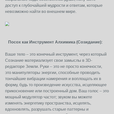
доступ к глубочайшей мудрости и ответам, которые
невозможно найти во внешнем мире.
Посох как Инструмент Алхимика (Созидание):
Ваше тело – это конечный инструмент, через который
Сознание материализует свои замыслы в 3D-
редакторе Земли. Руки – это не просто конечности,
это манипуляторы энергии, способные проводить
тончайшие вибрации намерения и воплощать их в
форму, будь то произведение искусства, исцеляющее
прикосновение или построенный дом. Ваш голос – это
мощный модулятор частот; звуком вы можете
изменять энергетику пространства, исцелять,
вдохновлять, разрушать старые паттерны и