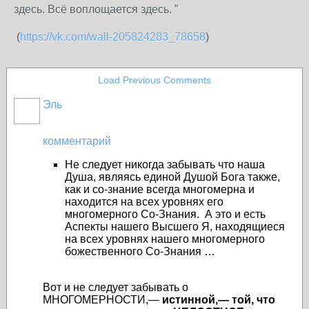
здесь. Всё воплощается здесь. ”
(
https://vk.com/wall-205824283_78658
)
Load Previous Comments
Эль
комментарий
Не следует никогда забывать что наша
Душа, являясь единой Душой Бога также,
как и со-знание всегда многомерна и
находится на всех уровнях его
многомерного Со-Знания. А это и есть
Аспекты нашего Высшего Я, находящиеся
на всех уровнях нашего многомерного
божественного Со-Знания …
Вот и не следует забывать о
МНОГОМЕРНОСТИ,—
истинной,— той, что