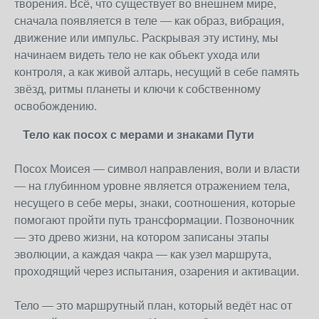
творения. Всё, что существует во внешнем мире,
сначала появляется в теле — как образ, вибрация,
движение или импульс. Раскрывая эту истину, мы
начинаем видеть тело не как объект ухода или
контроля, а как живой алтарь, несущий в себе память
звёзд, ритмы планеты и ключи к собственному
освобождению.
Тело как посох с мерами и знаками Пути
Посох Моисея — символ направления, воли и власти
— на глубинном уровне является отражением тела,
несущего в себе меры, знаки, соотношения, которые
помогают пройти путь трансформации. Позвоночник
— это древо жизни, на котором записаны этапы
эволюции, а каждая чакра — как узел маршрута,
проходящий через испытания, озарения и активации.
Тело — это маршрутный план, который ведёт нас от