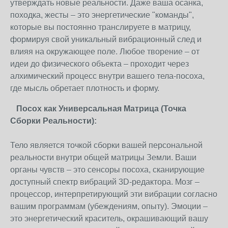
утверждать новые реальности. Даже ваша осанка,
походка, жесты – это энергетические "команды",
которые вы постоянно транслируете в матрицу,
формируя свой уникальный вибрационный след и
влияя на окружающее поле. Любое творение – от
идеи до физического объекта – проходит через
алхимический процесс внутри вашего тела-посоха,
где мысль обретает плотность и форму.
Посох как Универсальная Матрица (Точка
Сборки Реальности):
Тело является точкой сборки вашей персональной
реальности внутри общей матрицы Земли. Ваши
органы чувств – это сенсоры посоха, сканирующие
доступный спектр вибраций 3D-редактора. Мозг –
процессор, интерпретирующий эти вибрации согласно
вашим программам (убеждениям, опыту). Эмоции –
это энергетический краситель, окрашивающий вашу