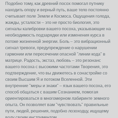
Подобно тому, как древний посох помогал путнику
находить опору и верный путь, ваше тело постоянно
считывает поле Земли и Космоса. Ощущения голода,
жажды, усталости – это не просто биология, это
сигналы калибровки вашего посоха, указывающие на
необходимость подзарядки или изменения курса в
потоке жизненной энергии. Боль – это вибрационный
сигнал тревоги, предупреждение о нарушении
гармонии или пересечении опасной "линии кода" в
матрице. Радость, экстаз, любовь – это резонанс
вашего посоха с высокими частотами Творения, это
подтверждение, что вы движетесь в сонастройке со
своим Высшим Я и потоком Вселенной. Эти
внутренние "меры и знаки" – язык вашего посоха, его
способ общаться с вашим Сознанием, помогая
ориентироваться в многомерном лабиринте земного
опыта. Он позволяет вам "чувствовать" правильные
пути, людей, решения, подобно лозоходцу, ищущему
воду своим инструментом.