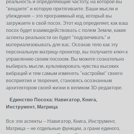
реальность и определяющий частоту, на которой вы
"вещаете" и которую притягиваете. Ваши мысли и
убеждения – это программный код, который вы
загружаете в свой посох. Этот код определяет, как ваш
посох будет взаимодействовать с полем Земли, какие
аспекты реальности он будет "подсвечивать" и
материализовывать для вас. Осознав тело как эту
персональную матрицу-проектор, вы получаете ключ к
управлению своим посохом. Вы можете сознательно
выбирать мысли, культивировать чувства высоких
вибраций и тем самым изменять "настройки" своего
восприятия и творения, становясь осознанным
архитектором своей жизни в великом 3D-редакторе.
Единство Посоха: Навигатор, Книга,
Инструмент, Матрица
Все эти аспекты – Навигатор, Книга, Инструмент,
Матрица – не отдельные функции, а грани единого,