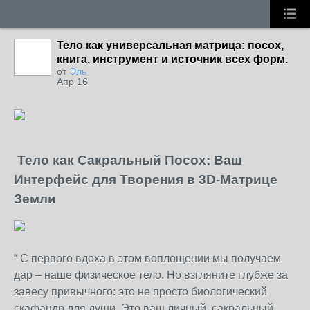
Тело как универсальная матрица: посох,
книга, инструмент и источник всех форм.
от
Эль
Апр 16
Тело как Сакральный Посох: Ваш
Интерфейс для Творения в 3D-Матрице
Земли
“ С первого вдоха в этом воплощении мы получаем
дар – наше физическое тело. Но взгляните глубже за
завесу привычного: это не просто биологический
скафандр для души. Это ваш личный, сакральный