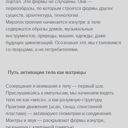
портал. Эти формы не случайны. Они —
первообразы, по которым строятся формы других
существ, архитектура, технологии.
Миропостроение начинается изнутри: в теле
содержатся образы домов, музыкальных
инструментов, природы, машин, одежды, даже
будущих цивилизаций. Осознавая это, мы становимся
со-творцами, а не потребителями.
Путь активации тела как матрицы
Созерцание и внимание к телу — первый шаг.
Прислушиваясь к импульсам, мы начинаем видеть
тело не как «мясо», а как разумную структуру.
Практики движения (асан, танца, спонтанной
пластики) — активируют геометрии и соединения.
Мантры и звук — раскрывают формы изнутри,
резонируя с клеточной памятью.