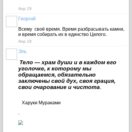
Апр 19
Георгий
Всему своё время. Время разбрасывать камни,
и время собирать их в единство Целого.
Апр 19
Эль
Тело — храм души и в каждом его
уголочке, к которому мы
обращаемся, обязательно
заключены свой дух, своя грация,
свои очарование и чистота
.
Харуки Мураками
.