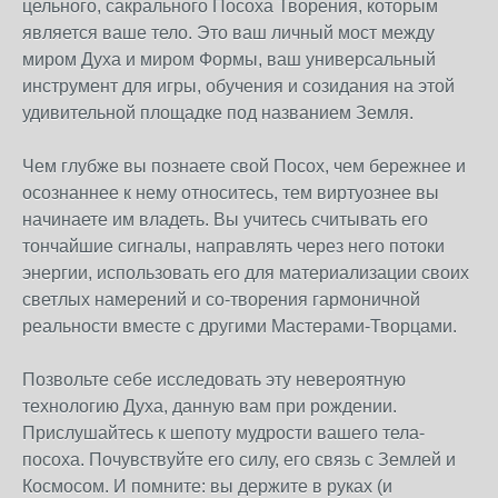
цельного, сакрального Посоха Творения, которым
является ваше тело. Это ваш личный мост между
миром Духа и миром Формы, ваш универсальный
инструмент для игры, обучения и созидания на этой
удивительной площадке под названием Земля.
Чем глубже вы познаете свой Посох, чем бережнее и
осознаннее к нему относитесь, тем виртуознее вы
начинаете им владеть. Вы учитесь считывать его
тончайшие сигналы, направлять через него потоки
энергии, использовать его для материализации своих
светлых намерений и со-творения гармоничной
реальности вместе с другими Мастерами-Творцами.
Позвольте себе исследовать эту невероятную
технологию Духа, данную вам при рождении.
Прислушайтесь к шепоту мудрости вашего тела-
посоха. Почувствуйте его силу, его связь с Землей и
Космосом. И помните: вы держите в руках (и