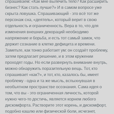
спрашиваем: «Как мне вылечить тело? Как расширить
бизнес? Как стать лучше?» И в самом вопросе уже
скрыта ловушка. Спрашивающий - это всё тот же
персонаж сна, «деятель», который верит в свою
отдельность и ограниченность. Вера в то, что для
изменения внешних декораций необходимо
напряжение и борьба, и есть тот самый замок, что
держит сознание в клетке дефицита и времени.
Заметьте, как тонко работает ум: он создаёт проблему,
затем предлагает решение, и в этом кружении
проходят годы. Но если развернуть внимание внутрь,
можно обнаружить поразительную вещь. Тот, кто
спрашивает «как?», и тот, кто, казалось бы, имеет
проблему - одна и та же мысль, вспыхнувшая в
необъятном пространстве осознания. Сама идея о
том, что вы - это ограниченная личность, которой
нужно чего-то достичь, является корнем любого
дискомфорта. Растворите этот корень, и дискомфорт,
подобно кашлю или физической боли, исчезнет,