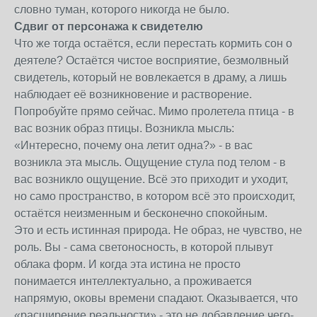
словно туман, которого никогда не было.
Сдвиг от персонажа к свидетелю
Что же тогда остаётся, если перестать кормить сон о
деятеле? Остаётся чистое восприятие, безмолвный
свидетель, который не вовлекается в драму, а лишь
наблюдает её возникновение и растворение.
Попробуйте прямо сейчас. Мимо пролетела птица - в
вас возник образ птицы. Возникла мысль:
«Интересно, почему она летит одна?» - в вас
возникла эта мысль. Ощущение стула под телом - в
вас возникло ощущение. Всё это приходит и уходит,
но само пространство, в котором всё это происходит,
остаётся неизменным и бесконечно спокойным.
Это и есть истинная природа. Не образ, не чувство, не
роль. Вы - сама светоносность, в которой плывут
облака форм. И когда эта истина не просто
понимается интеллектуально, а проживается
напрямую, оковы времени спадают. Оказывается, что
«расширение реальности» - это не добавление чего-