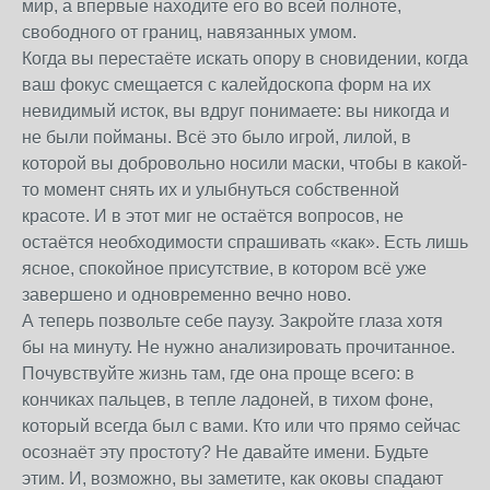
мир, а впервые находите его во всей полноте,
свободного от границ, навязанных умом.
Когда вы перестаёте искать опору в сновидении, когда
ваш фокус смещается с калейдоскопа форм на их
невидимый исток, вы вдруг понимаете: вы никогда и
не были пойманы. Всё это было игрой, лилой, в
которой вы добровольно носили маски, чтобы в какой-
то момент снять их и улыбнуться собственной
красоте. И в этот миг не остаётся вопросов, не
остаётся необходимости спрашивать «как». Есть лишь
ясное, спокойное присутствие, в котором всё уже
завершено и одновременно вечно ново.
А теперь позвольте себе паузу. Закройте глаза хотя
бы на минуту. Не нужно анализировать прочитанное.
Почувствуйте жизнь там, где она проще всего: в
кончиках пальцев, в тепле ладоней, в тихом фоне,
который всегда был с вами. Кто или что прямо сейчас
осознаёт эту простоту? Не давайте имени. Будьте
этим. И, возможно, вы заметите, как оковы спадают