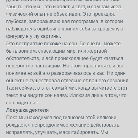
забыть, что мы - это и холст, и свет, и сам замысел.
Физический опыт не объективен. Это проекция,
глубокая, завораживающая голограмма, в которой
наблюдатель ошибочно принял себя за крошечную
фигурку в углу картины.
Это восприятие похоже на сон. Во сне вы можете
быть воином, спасающим мир, или жертвой
обстоятельств, и всё происходящее будет казаться
невероятно настоящим. Но стоит проснуться, и вы
понимаете: всё это разворачивалось в вас. Ни один
объект не существовал отдельно от вашего сознания.
Так и сейчас, в этот самый миг, когда вы читаете этот
текст, вы видите сон наяву. Иллюзия лишь в том, что
сон видит вас.
Ловушка деятеля
Пока мы находимся под гипнозом этой иллюзии,
рождается непреодолимое желание действовать,
исправлять, улучшать, масштабировать. Мы