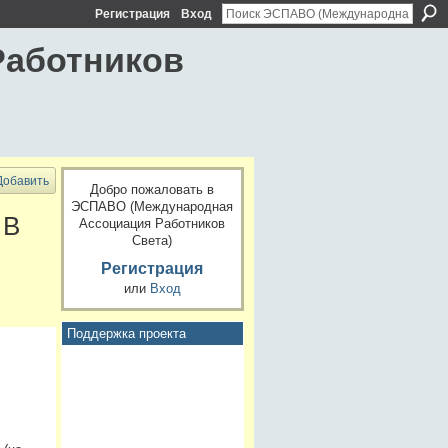
Регистрация
Вход
Работников
Добавить
Добро пожаловать в
ЭСПАВО (Международная
 В
Ассоциация Работников
Света)
Регистрация
или
Вход
Поддержка проекта