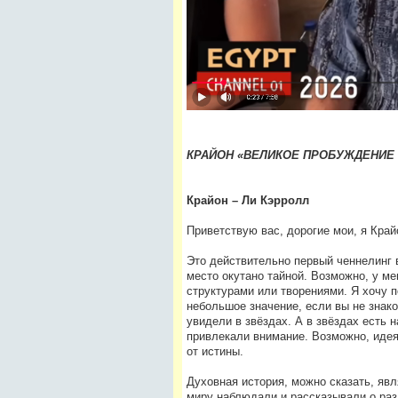
КРАЙОН «ВЕЛИКОЕ ПРОБУЖДЕНИЕ Н
Крайон – Ли Кэрролл
Приветствую вас, дорогие мои, я Кра
Это действительно первый ченнелинг 
место окутано тайной. Возможно, у ме
структурами или творениями. Я хочу п
небольшое значение, если вы не знак
увидели в звёздах. А в звёздах есть 
привлекали внимание. Возможно, идея 
от истины.
Духовная история, можно сказать, яв
миру наблюдали и рассказывали о раз