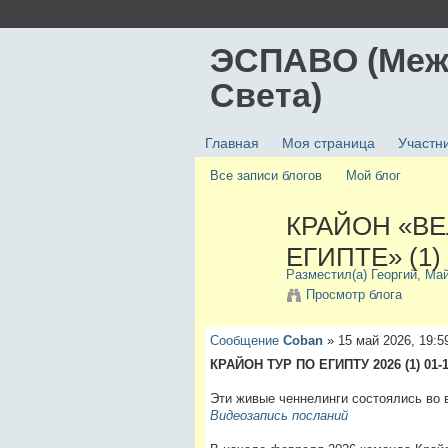
ЭСПАВО (Меж
Света)
Главная
Моя страница
Участн
Все записи блогов
Мой блог
КРАЙОН «В
ЕГИПТЕ» (1)
Разместил(а)
Георгий
, Ма
Просмотр блога
Сообщение
Coban
»
15 май 2026, 19:5
КРАЙОН ТУР ПО ЕГИПТУ 2026 (1) 01-1
Эти живые ченнелинги состоялись во 
Видеозапись посланий