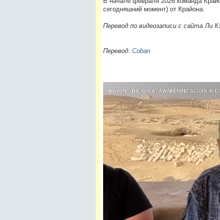
В начале февраля 2026 команда Крайон
сегодняшний момент) от Крайона.
Перевод по видеозаписи с сайта Ли К
Перевод:
Coban