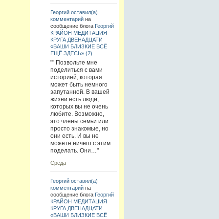
Георгий
оставил(а)
комментарий
на
сообщение блога
Георгий
КРАЙОН МЕДИТАЦИЯ
КРУГА ДВЕНАДЦАТИ
«ВАШИ БЛИЗКИЕ ВСЁ
ЕЩЁ ЗДЕСЬ» (2)
"" Позвольте мне
поделиться с вами
историей, которая
может быть немного
запутанной. В вашей
жизни есть люди,
которых вы не очень
любите. Возможно,
это члены семьи или
просто знакомые, но
они есть. И вы не
можете ничего с этим
поделать. Они…"
Среда
Георгий
оставил(а)
комментарий
на
сообщение блога
Георгий
КРАЙОН МЕДИТАЦИЯ
КРУГА ДВЕНАДЦАТИ
«ВАШИ БЛИЗКИЕ ВСЁ