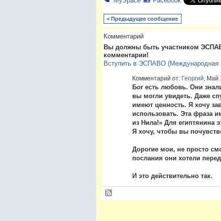
MySpace
Facebook
< Предыдущее сообщение
Комментарий
Вы должны быть участником ЭСПАВ
комментарии!
Вступить в ЭСПАВО (Международная А
Комментарий от:
Георгий
, Май 
Бог есть любовь. Они знал
вы могли увидеть. Даже сп
имеют ценность. Я хочу за
использовать. Эта фраза и
из Нила!» Для египтянина 
Я хочу, чтобы вы почувств
Дорогие мои, не просто смо
послания они хотели перед
И это действительно так.