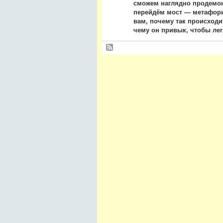
сможем наглядно продемонс
перейдём мост — метафори
вам, почему так происходи
чему он привык, чтобы лег