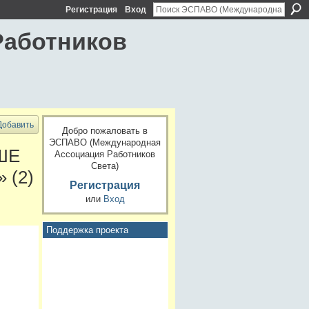
Регистрация
Вход
Работников
Добавить
Добро пожаловать в
ЭСПАВО (Международная
ШЕ
Ассоциация Работников
Света)
 (2)
Регистрация
или
Вход
Поддержка проекта