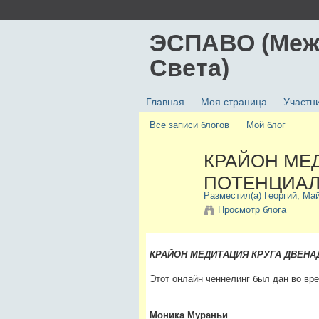
ЭСПАВО (Меж
Света)
Главная
Моя страница
Участн
Все записи блогов
Мой блог
КРАЙОН МЕ
ПОТЕНЦИАЛЬ
Разместил(а)
Георгий
, Ма
Просмотр блога
КРАЙОН МЕДИТАЦИЯ КРУГА ДВЕНА
Этот онлайн ченнелинг был дан во вре
Моника Мураньи