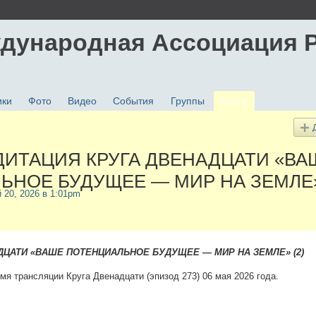
дународная Ассоциация 
ики
Фото
Видео
События
Группы
Блоги
ДИТАЦИЯ КРУГА ДВЕНАДЦАТИ «ВА
НОЕ БУДУЩЕЕ — МИР НА ЗЕМЛЕ»
й 20, 2026 в 1:01pm
ДЦАТИ «ВАШЕ ПОТЕНЦИАЛЬНОЕ БУДУЩЕЕ — МИР НА ЗЕМЛЕ» (2)
мя трансляции Круга Двенадцати (эпизод 273) 06 мая 2026 года.