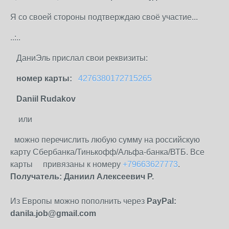
Я со своей стороны подтверждаю своё участие...
..:..
ДаниЭль прислал свои реквизиты:
номер карты:
4276380172715265
Daniil Rudakov
или
можно
перечислить любую сумму на российскую
карту Сбербанка/Тинькофф/Альфа-банка/ВТБ. Все
карты привязаны к номеру
+79663627773
.
Получатель: Даниил Алексеевич Р.
Из Европы можно пополнить через
PayPal:
danila.job@gmail.com