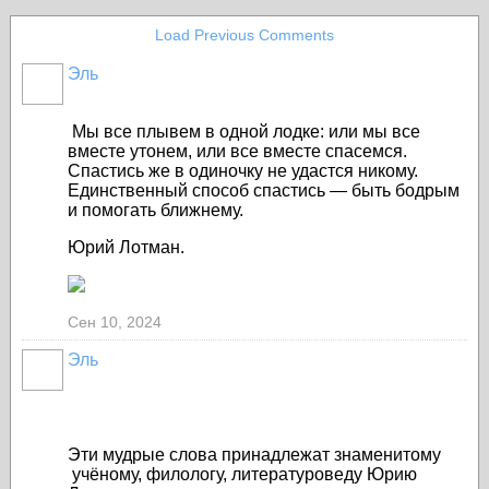
Load Previous Comments
Эль
Мы все плывем в одной лодке: или мы все
вместе утонем, или все вместе спасемся.
Спастись же в одиночку не удастся никому.
Единственный способ спастись — быть бодрым
и помогать ближнему.
Юрий Лотман.
Сен 10, 2024
Эль
Эти мудрые слова принадлежат знаменитому
учёному, филологу, литературоведу Юрию