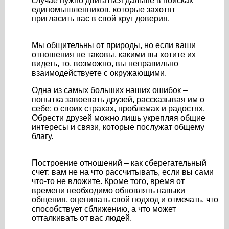
случае нужно двигаться дальше в поисках
единомышленников, которые захотят
пригласить вас в свой круг доверия.
Мы общительны от природы, но если ваши
отношения не таковы, какими вы хотите их
видеть, то, возможно, вы неправильно
взаимодействуете с окружающими.
Одна из самых больших наших ошибок –
попытка завоевать друзей, рассказывая им о
себе: о своих страхах, проблемах и радостях.
Обрести друзей можно лишь укрепляя общие
интересы и связи, которые послужат общему
благу.
Построение отношений – как сберегательный
счет: вам не на что рассчитывать, если вы сами
что-то не вложите. Кроме того, время от
времени необходимо обновлять навыки
общения, оценивать свой подход и отмечать, что
способствует сближению, а что может
отталкивать от вас людей.