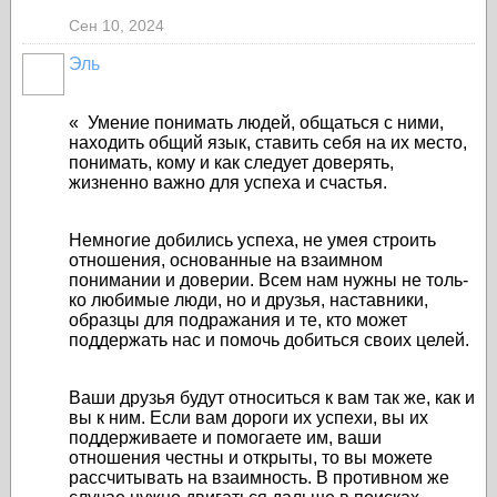
Сен 10, 2024
Эль
« Умение понимать людей, общаться с ними,
находить общий язык, ставить себя на их место,
понимать, кому и как следует доверять,
жизненно важно для успеха и счастья.
Немногие добились успеха, не умея строить
отношения, основанные на взаимном
понимании и доверии. Всем нам нужны не толь-
ко любимые люди, но и друзья, наставники,
образцы для подражания и те, кто может
поддержать нас и помочь добиться своих целей.
Ваши друзья будут относиться к вам так же, как и
вы к ним. Если вам дороги их успехи, вы их
поддерживаете и помогаете им, ваши
отношения честны и открыты, то вы можете
рассчитывать на взаимность. В противном же