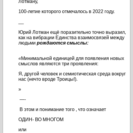
Лотману,
100-летие которого отмечалось в 2022 году.
__
Юрий Лотман ещё поразительно точно выразил,
как на вибрации Единства взаимосвязей между
людьми
рождаются смыслы:
«
Минимальной единицей для появления новых
смыслов являются три проявления:
Я, другой человек и семиотическая среда вокруг
нас (нечто вроде Троицы!).
»
—-
В этом и понимание того , что означает
ОДИН- ВО МНОГОМ
или