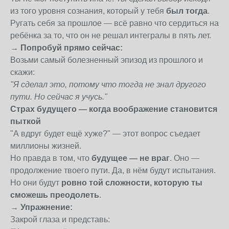
из того уровня сознания, который у тебя
был тогда
.
Ругать себя за прошлое — всё равно что сердиться на
ребёнка за то, что он не решал интегралы в пять лет.
→ Попробуй прямо сейчас:
Возьми самый болезненный эпизод из прошлого и
скажи:
"Я сделал это, потому что тогда не знал другого
пути. Но сейчас я учусь."
Страх будущего — когда воображение становится
пыткой
"А вдруг будет ещё хуже?" — этот вопрос съедает
миллионы жизней.
Но правда в том, что
будущее — не враг
. Оно —
продолжение твоего пути. Да, в нём будут испытания.
Но они будут
ровно той сложности, которую ты
сможешь преодолеть
.
→ Упражнение:
Закрой глаза и представь: