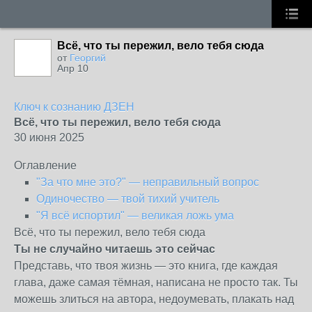
Всё, что ты пережил, вело тебя сюда
от
Георгий
Апр 10
Ключ к сознанию ДЗЕН
Всё, что ты пережил, вело тебя сюда
30 июня 2025
Оглавление
"За что мне это?" — неправильный вопрос
Одиночество — твой тихий учитель
"Я всё испортил" — великая ложь ума
Всё, что ты пережил, вело тебя сюда
Ты не случайно читаешь это сейчас
Представь, что твоя жизнь — это книга, где каждая
глава, даже самая тёмная, написана не просто так. Ты
можешь злиться на автора, недоумевать, плакать над