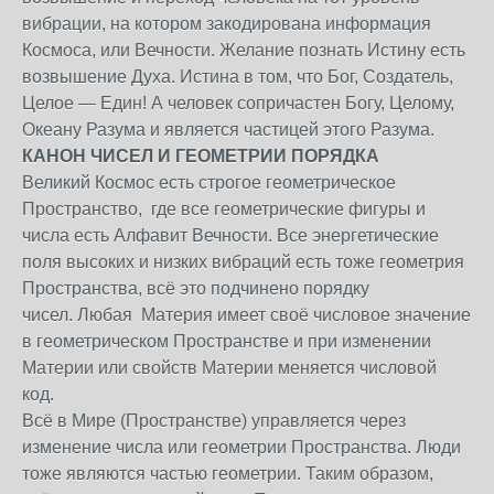
вибрации, на котором закодирована информация
Космоса, или Вечности. Желание познать Истину есть
возвышение Духа. Истина в том, что Бог, Создатель,
Целое — Един! А человек сопричастен Богу, Целому,
Океану Разума и является частицей этого Разума.
КАНОН ЧИСЕЛ И ГЕОМЕТРИИ ПОРЯДКА
Великий Космос есть строгое геометрическое
Пространство, где все геометрические фигуры и
числа есть Алфавит Вечности. Все энергетические
поля высоких и низких вибраций есть тоже геометрия
Пространства, всё это подчинено порядку
чисел. Любая Материя имеет своё числовое значение
в геометрическом Пространстве и при изменении
Материи или свойств Материи меняется числовой
код.
Всё в Мире (Пространстве) управляется через
изменение числа или геометрии Пространства. Люди
тоже являются частью геометрии. Таким образом,