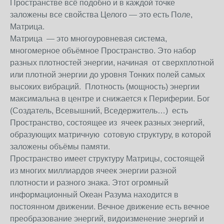
Пространстве всё подобно и в каждой точке
заложены все свойства Целого — это есть Поле,
Матрица.
Матрица — это многоуровневая система,
многомерное объёмное Пространство. Это набор
разных плотностей энергии, начиная от сверхплотной
или плотной энергии до уровня Тонких полей самых
высоких вибраций. Плотность (мощность) энергии
максимальна в центре и снижается к Периферии. Бог
(Создатель, Всевышний, Вседержитель…) есть
Пространство, состоящее из ячеек разных энергий,
образующих матричную сотовую структуру, в которой
заложены объёмы памяти.
Пространство имеет структуру Матрицы, состоящей
из многих миллиардов ячеек энергии разной
плотности и разного знака. Этот огромный
информационный Океан Разума находится в
постоянном движении. Вечное движение есть вечное
преобразование энергий, видоизменение энергий и