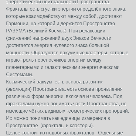
энергетической нейтральности Пространства.
Фракталы есть сгустки энергии определённого знака,
которые взаимодействуют между собой, достигают
Гармонии, на которой и держится Пространство
РАЗУМА (Великий Космос). При релаксации
(снижении) напряжений двух Знаков Вечности
достигается энергия нулевого знака большой
мощности. Образуются вакуумные кластеры, которые
играют роль переносчиков энергии между
планетарными и галактическими энергетическими
Системами.
Космический вакуум есть основа развития
(эволюции) Пространства, есть основа проявления
различных форм энергии, включая и человека. Под
фракталами нужно понимать части Пространства, не
имеющие чётких видимых геометрических пропорций.
Их можно понимать как единицы измерения в
Пространстве (фракталы и кластеры).
Целое состоит из подобных фракталов. Отдельные