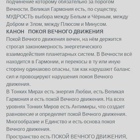
подчинение которому обязательно за порогом
Вечности. Великая Гармония есть, по существу,
МУДРОСТЬ выбора между Белым и Чёрным, между
Добром и Злом, между Плюсом и Минусом.
КАНОН ПОКОЯ ВЕЧНОГО ДВИЖЕНИЯ
Покой Вечного движения вечен, на нём держится
строгая закономерность энергетического
взаимодействия планетарных систем. В Вечности всё
находится в Гармонии, и перекосы в ту или иную
сторону одинаково опасны, так как нарушают баланс
сил и провоцируют нарушения покоя Вечного
движения.
В Тонких Мирах есть энергия Любви, есть Великая
Гармония и есть покой Вечного движения. На всех
уровнях Тонких Миров есть Антимиры, что создает
равновесие и определяет покой Вечного движения.
Многообразие и Единство и есть основа покоя
Вечного движения.
Пространство есть ПОКОЙ ВЕЧНОГО ДВИЖЕНИЯ,