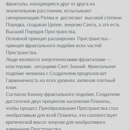
фракталы, находящиеся друг от друга на
значительном расстоянии, испытывают
синхронизацию Ритма и достигают высокой степени
Порядка, создавая Целое, энергию Света, а это есть
Высший Порядок Пространства.
Основной принцип расширения Пространства –
принцип фрактального подобия всех частей
Пространства.
Люди являются энергетическими фракталами —
кластерами, несущими Свет Знаний. Фрактальное
подобие человека с Создателем предполагает
Гармоничность на всех уровнях, включая плотный
план.
Согласно Канону фрактального подобия, Создателю
достаточно двух процентов населения Планеты,
чтобы процесс Преобразования Пространства стал
необратимым для всей Планеты, что соответствует
критической массе энергии для необратимого
изменения Пространства.