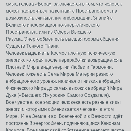
смысл слова «Вера» заключается в том, что человек
может настроиться на контакт с Пространством, на
возможность считывания информации, Знаний с
Великого информационно-энергетического
Пространства, или из Сферы Высшего
Разума. Энергообмен есть высшая форма общения
Существ Тонкого Плана.
Человек выделяет в Космос плотную психическую
энергию, которая после переработки возвращается в
Плотный Мир в виде энергии Любви и Гармонии.
Человек тоже есть Семь Миров Материи разного
вибрационного уровня, начиная от низких вибраций
Физического Мира до самых высоких вибраций Мира
Духа («Высшего Я» уровня Самого Создателя).
Все чувства, все эмоции человека есть разные виды
энергии, которыми обменивается человек в этом
Мире. И на Земле и во Вселенной и в Вечности идёт
постоянный энергообмен, подчиняющийся Канонам
Космоса. Всё имеет своё собственное энергетическое