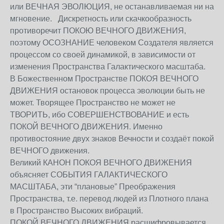
или ВЕЧНАЯ ЭВОЛЮЦИЯ, не останавливаемая ни на
мгновение. Дискретность или скачкообразность
противоречит ПОКОЮ ВЕЧНОГО ДВИЖЕНИЯ,
поэтому ОСОЗНАНИЕ человеком Создателя является
процессом со своей динамикой, в зависимости от
изменения Пространства Галактического масштаба.
В Божественном Пространстве ПОКОЯ ВЕЧНОГО
ДВИЖЕНИЯ остановок процесса эволюции быть не
может. Творящее Пространство не может не
ТВОРИТЬ, ибо СОВЕРШЕНСТВОВАНИЕ и есть
ПОКОЙ ВЕЧНОГО ДВИЖЕНИЯ. Именно
противостояние двух знаков Вечности и создаёт покой
ВЕЧНОГО движения.
Великий КАНОН ПОКОЯ ВЕЧНОГО ДВИЖЕНИЯ
объясняет СОБЫТИЯ ГАЛАКТИЧЕСКОГО
МАСШТАБА, эти “плановые” Преображения
Пространства, т.е. перевод людей из Плотного плана
в Пространство Высоких вибраций.
ПОКОЙ ВЕЧНОГО ДВИЖЕНИЯ расшифровывается