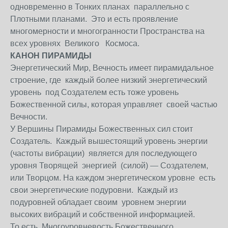
одновременно в Тонких планах параллельно с
Плотными планами. Это и есть проявление
многомерности и многогранности Пространства на
всех уровнях Великого Космоса.
КАНОН ПИРАМИДЫ
Энергетический Мир, Вечность имеет пирамидальное
строение, где каждый более низкий энергетический
уровень под Создателем есть тоже уровень
Божественной силы, которая управляет своей частью
Вечности.
У Вершины Пирамиды Божественных сил стоит
Создатель. Каждый вышестоящий уровень энергии
(частоты вибрации) является для последующего
уровня Творящей энергией (силой) — Создателем,
или Творцом. На каждом энергетическом уровне есть
свои энергетические подуровни. Каждый из
подуровней обладает своим уровнем энергии
высоких вибраций и собственной информацией.
То есть, Многоуровневость Божественного