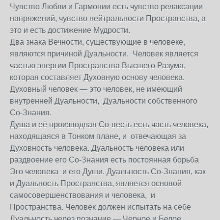
Чувство Любви и Гармонии есть чувство релаксации
напряжений, чувство нейтральности Пространства, а
это и есть достижение Мудрости.
Два знака Вечности, существующие в человеке,
являются причиной Дуальности. Человек является
частью энергии Пространства Высшего Разума,
которая составляет Духовную основу человека.
Духовный человек — это человек, не имеющий
внутренней Дуальности, Дуальности собственного
Со-Знания.
Душа и её производная Со-весть есть часть человека,
находящаяся в Тонком плане, и отвечающая за
Духовность человека. Дуальность человека или
раздвоение его Со-Знания есть постоянная борьба
Эго человека и его Души. Дуальность Со-Знания, как
и Дуальность Пространства, является основой
самосовершенствования и человека, и
Пространства. Человек должен испытать на себе
Дуальность через познание — Черное и Белое,