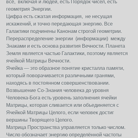
всё, включая и людей, есть Порядок чисел, есть
геометрия Энергии.
Цифра есть сжатая информация, не несущая
искажений, и точно передающая энергию. Все
Галактики подчинены Канонам строгой геометрии.
Перераспределение энергии (информации) между
Знаками и есть основа развития Вечности. Планета
Земля является частью Галактики, поэтому является
ячейкой Матрицы Вечности.
Ячейка — это образное понятие кристалла памяти,
который поворачивается различными гранями,
находясь в постоянном совершенствовании.
Возвышение Со-Знания человека до уровня
Человека-Бога есть уровень заполнения ячейки
Матрицы, которая сливается или объединяется с
Ячейкой Матрицы Целого, если человек достиг
вершины Творящего Целого.
Матрица Пространства управляется только числом.
Число обозначает энергию определённой частоты