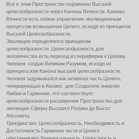
Всё в этом Пространстве подчинено Высшей
целесообразности через Каноны Вечности. Каноны
Вечности есть гибкое управление эволюционным
процессом возвышения Целого, исходя из принципов
Высшей Целесообразности.
Эволюция определяется принципом
целесообразности. Целесообразность для
человечества есть переход из периферии к Целому.
Человек создан Великим Разумом, исходя из
принципа или Канона высшей целесообразности.
Человек задумывался как активная часть Целого,
генерирующая в Космос для Создателя энергию
Любви и Гармонии, что соответствует
целесообразности расширения Пространства для
эволюции Сферы Высшего Разума до Высот
Абсолюта.
Триединство: Целесообразность, Необходимость и
Достаточность Гармонии части и Целого
обеспечивают Универсальность, Целостность и