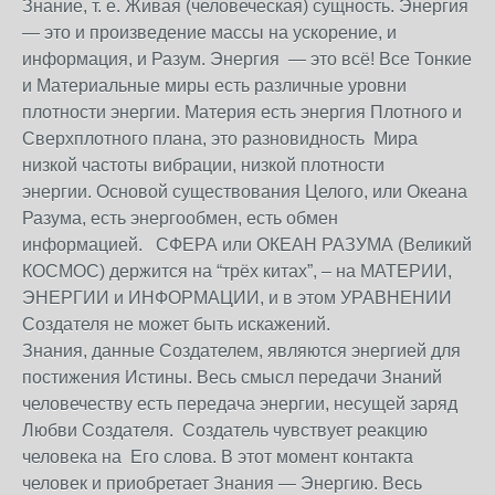
Знание, т. е. Живая (человеческая) сущность. Энергия
— это и произведение массы на ускорение, и
информация, и Разум. Энергия — это всё! Все Тонкие
и Материальные миры есть различные уровни
плотности энергии. Материя есть энергия Плотного и
Сверхплотного плана, это разновидность Мира
низкой частоты вибрации, низкой плотности
энергии. Основой существования Целого, или Океана
Разума, есть энергообмен, есть обмен
информацией. СФЕРА или ОКЕАН РАЗУМА (Великий
КОСМОС) держится на “трёх китах”, – на МАТЕРИИ,
ЭНЕРГИИ и ИНФОРМАЦИИ, и в этом УРАВНЕНИИ
Создателя не может быть искажений.
Знания, данные Создателем, являются энергией для
постижения Истины. Весь смысл передачи Знаний
человечеству есть передача энергии, несущей заряд
Любви Создателя. Создатель чувствует реакцию
человека на Его слова. В этот момент контакта
человек и приобретает Знания — Энергию. Весь