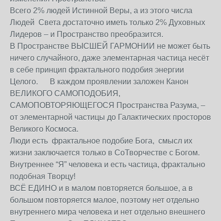
Всего 2% людей Истинной Веры, а из этого числа
Людей Света достаточно иметь только 2% Духовных
Лидеров – и Пространство преобразится.
В Пространстве ВЫСШЕЙ ГАРМОНИИ не может быть
ничего случайного, даже элементарная частица несёт
в себе принцип фрактального подобия энергии
Целого. В каждом проявлении заложен Канон
ВЕЛИКОГО САМОПОДОБИЯ,
САМОПОВТОРЯЮЩЕГОСЯ Пространства Разума, –
от элементарной частицы до Галактических просторов
Великого Космоса.
Люди есть фрактальное подобие Бога, смысл их
жизни заключается только в СоТворчестве с Богом.
Внутреннее “Я” человека и есть частица, фрактально
подобная Творцу!
ВСЁ ЕДИНО и в малом повторяется большое, а в
большом повторяется малое, поэтому нет отдельно
внутреннего мира человека и нет отдельно внешнего