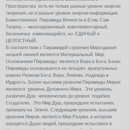
Пространства есть не только разные уровни энергии
творения, но и разные уровни энергии информации.
Божественная Пирамида Вечности и Есмь Сам
Творец — многоуровневый, комплементарный,
бесконечно изменяющийся, но ЕДИНЫЙ и
ЦЕЛОСТНЫЙ.
В соответствии с Пирамидой строения Мироздания
низшей линией является Материальный Мир.
Основанием Пирамиды является Вера в Бога; Базис
Пирамиды основывается не четырёх краеугольных
камнях Религии Бога: Вера, Любовь, Надежда и
Мудрость. Более высоким уровнем Пирамиды Миров
является уровень Духовного Мира. Это уровень
развития Душ человеческих до уровня подобия
Создателю. Это Мир Душ, прошедших испытания,
проверку на Земле. Следующим уровнем, высшим
уровнем Миров, является Мир Разума, в котором
находятся Души людей, прошедшие испытания в