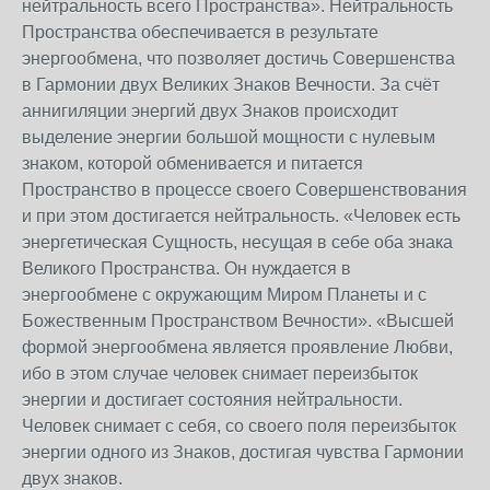
нейтральность всего Пространства». Нейтральность
Пространства обеспечивается в результате
энергообмена, что позволяет достичь Совершенства
в Гармонии двух Великих Знаков Вечности. За счёт
аннигиляции энергий двух Знаков происходит
выделение энергии большой мощности с нулевым
знаком, которой обменивается и питается
Пространство в процессе своего Совершенствования
и при этом достигается нейтральность. «Человек есть
энергетическая Сущность, несущая в себе оба знака
Великого Пространства. Он нуждается в
энергообмене с окружающим Миром Планеты и с
Божественным Пространством Вечности». «Высшей
формой энергообмена является проявление Любви,
ибо в этом случае человек снимает переизбыток
энергии и достигает состояния нейтральности.
Человек снимает с себя, со своего поля переизбыток
энергии одного из Знаков, достигая чувства Гармонии
двух знаков.