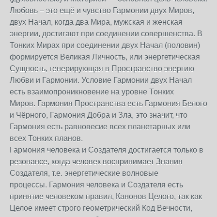
Любовь – это ещё и чувство Гармонии двух Миров,
двух Начал, когда два Мира, мужская и женская
энергии, достигают при соединении совершенства. В
Тонких Мирах при соединении двух Начал (половин)
формируется Великая Личность, или энергетическая
Сущность, генерирующая в Пространство энергию
Любви и Гармонии. Условие Гармонии двух Начал
есть взаимопроникновение на уровне Тонких
Миров. Гармония Пространства есть Гармония Белого
и Чёрного, Гармония Добра и Зла, это значит, что
Гармония есть равновесие всех планетарных или
всех Тонких планов.
Гармония человека и Создателя достигается только в
резонансе, когда человек воспринимает Знания
Создателя, т.е. энергетические волновые
процессы. Гармония человека и Создателя есть
принятие человеком правил, Канонов Целого, так как
Целое имеет строго геометрический Код Вечности,