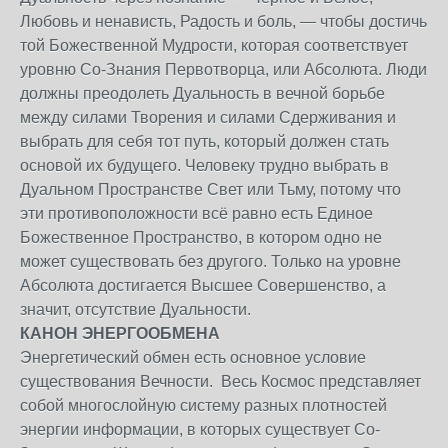
Любовь и ненависть, Радость и боль, — чтобы достичь
той Божественной Мудрости, которая соответствует
уровню Со-Знания Первотворца, или Абсолюта. Люди
должны преодолеть Дуальность в вечной борьбе
между силами Творения и силами Сдерживания и
выбрать для себя тот путь, который должен стать
основой их будущего. Человеку трудно выбрать в
Дуальном Пространстве Свет или Тьму, потому что
эти противоположности всё равно есть Единое
Божественное Пространство, в котором одно не
может существовать без другого. Только на уровне
Абсолюта достигается Высшее Совершенство, а
значит, отсутствие Дуальности.
КАНОН ЭНЕРГООБМЕНА
Энергетический обмен есть основное условие
существования Вечности. Весь Космос представляет
собой многослойную систему разных плотностей
энергии информации, в которых существует Со-