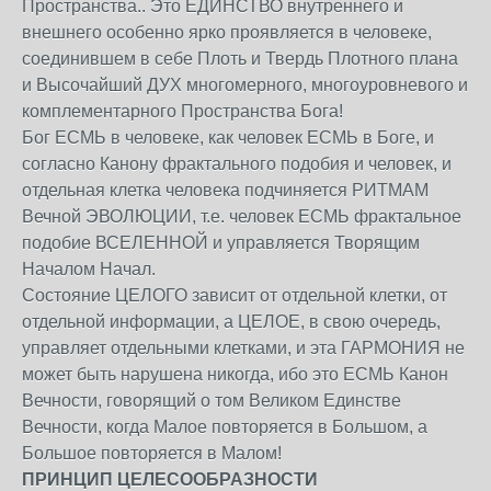
Пространства.. Это ЕДИНСТВО внутреннего и
внешнего особенно ярко проявляется в человеке,
соединившем в себе Плоть и Твердь Плотного плана
и Высочайший ДУХ многомерного, многоуровневого и
комплементарного Пространства Бога!
Бог ЕСМЬ в человеке, как человек ЕСМЬ в Боге, и
согласно Канону фрактального подобия и человек, и
отдельная клетка человека подчиняется РИТМАМ
Вечной ЭВОЛЮЦИИ, т.е. человек ЕСМЬ фрактальное
подобие ВСЕЛЕННОЙ и управляется Творящим
Началом Начал.
Состояние ЦЕЛОГО зависит от отдельной клетки, от
отдельной информации, а ЦЕЛОЕ, в свою очередь,
управляет отдельными клетками, и эта ГАРМОНИЯ не
может быть нарушена никогда, ибо это ЕСМЬ Канон
Вечности, говорящий о том Великом Единстве
Вечности, когда Малое повторяется в Большом, а
Большое повторяется в Малом!
ПРИНЦИП ЦЕЛЕСООБРАЗНОСТИ