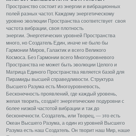
Пространство состоит из энергии и вибрационных
полей разных частот. Каждому энергетическому
уровню эволюции Пространства соответствует своя
частота вибрации, своя плотность
энергии. Энергетических уровней Пространства
много, но Создатель Един, иначе не было бы
Гармонии Миров, Галактик и всего Великого
Космоса. Без Гармонии всего Многоуровневого
Пространства не может быть эволюции Целого и
Матрица Единого Пространства является базой для
Пирамиды высшей справедливости. Структура
Высшего Разума есть Многоуровневость,
Бесконечность проявлений, где каждый уровень,
желая творить, создаёт энергетические подуровни с
более низкой частотой вибрации и так до
бесконечности. Создатель, или Творец, — это есть
Океан Высшего Разума, а один из уровней Высшего
Разума есть наш Создатель. Он творит наш Мир, наше