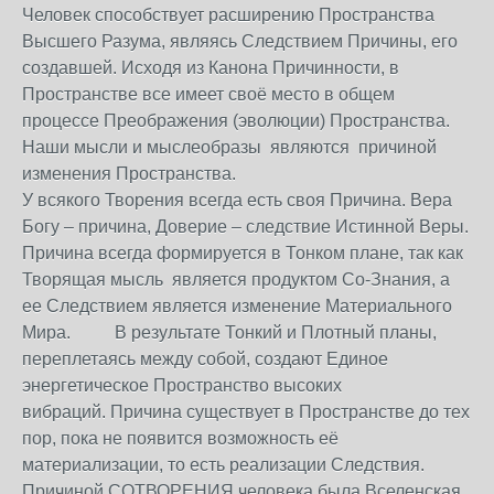
Человек способствует расширению Пространства
Высшего Разума, являясь Следствием Причины, его
создавшей. Исходя из Канона Причинности, в
Пространстве все имеет своё место в общем
процессе Преображения (эволюции) Пространства.
Наши мысли и мыслеобразы являются причиной
изменения Пространства.
У всякого Творения всегда есть своя Причина. Вера
Богу – причина, Доверие – следствие Истинной Веры.
Причина всегда формируется в Тонком плане, так как
Творящая мысль является продуктом Со-Знания, а
ее Следствием является изменение Материального
Мира. В результате Тонкий и Плотный планы,
переплетаясь между собой, создают Единое
энергетическое Пространство высоких
вибраций. Причина существует в Пространстве до тех
пор, пока не появится возможность её
материализации, то есть реализации Следствия.
Причиной СОТВОРЕНИЯ человека была Вселенская