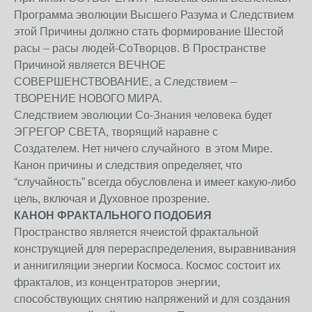
Программа эволюции Высшего Разума и Следствием
этой Причины должно стать формирование Шестой
расы – расы людей-СоТворцов. В Пространстве
Причиной является ВЕЧНОЕ
СОВЕРШЕНСТВОВАНИЕ, а Следствием –
ТВОРЕНИЕ НОВОГО МИРА.
Следствием эволюции Со-Знания человека будет
ЭГРЕГОР СВЕТА, творящий наравне с
Создателем. Нет ничего случайного в этом Мире.
Канон причины и следствия определяет, что
“случайность” всегда обусловлена и имеет какую-либо
цель, включая и Духовное прозрение.
КАНОН ФРАКТАЛЬНОГО ПОДОБИЯ
Пространство является ячеистой фрактальной
конструкцией для перераспределения, выравнивания
и аннигиляции энергии Космоса. Космос состоит их
фракталов, из концентраторов энергии,
способствующих снятию напряжений и для создания