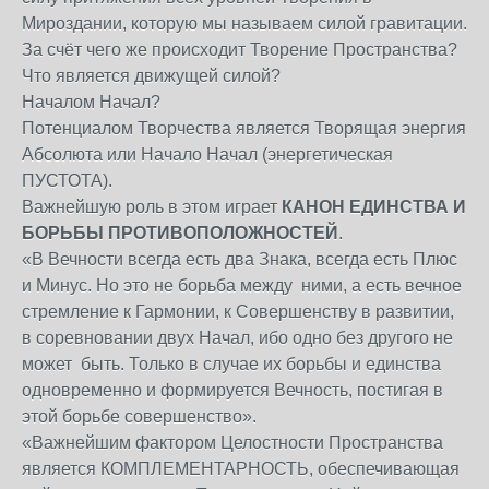
Мироздании, которую мы называем силой гравитации.
За счёт чего же происходит Творение Пространства?
Что является движущей силой?
Началом Начал?
Потенциалом Творчества является Творящая энергия
Абсолюта или Начало Начал (энергетическая
ПУСТОТА).
Важнейшую роль в этом играет
КАНОН ЕДИНСТВА И
БОРЬБЫ ПРОТИВОПОЛОЖНОСТЕЙ
.
«В Вечности всегда есть два Знака, всегда есть Плюс
и Минус. Но это не борьба между ними, а есть вечное
стремление к Гармонии, к Совершенству в развитии,
в соревновании двух Начал, ибо одно без другого не
может быть. Только в случае их борьбы и единства
одновременно и формируется Вечность, постигая в
этой борьбе совершенство».
«Важнейшим фактором Целостности Пространства
является КОМПЛЕМЕНТАРНОСТЬ, обеспечивающая