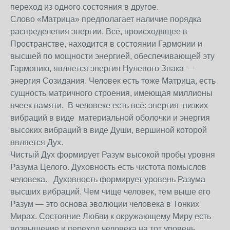
переход из одного состояния в другое.
Слово «Матрица» предполагает наличие порядка
распределения энергии. Всё, происходящее в
Пространстве, находится в состоянии Гармонии и
высшей по мощности энергией, обеспечивающей эту
Гармонию, является энергия Нулевого Знака —
энергия Созидания. Человек есть тоже Матрица, есть
сущность матричного строения, имеющая миллионы
ячеек памяти. В человеке есть всё: энергия низких
вибраций в виде материальной оболочки и энергия
высоких вибраций в виде Души, вершиной которой
является Дух.
Чистый Дух формирует Разум высокой пробы уровня
Разума Целого. Духовность есть чистота помыслов
человека. Духовность формирует уровень Разума
высших вибраций. Чем чище человек, тем выше его
Разум — это основа эволюции человека в Тонких
Мирах. Состояние Любви к окружающему Миру есть
возвышение и переход человека на тот уровень