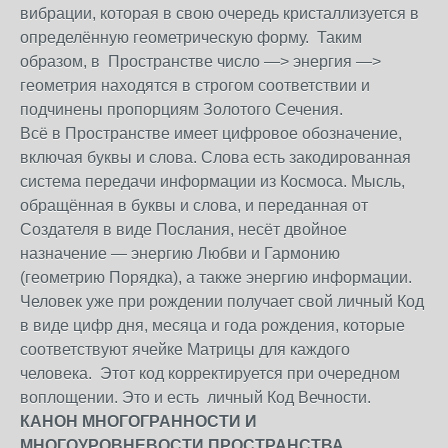
вибрации, которая в свою очередь кристаллизуется в
определённую геометрическую форму. Таким
образом, в Пространстве число —> энергия —>
геометрия находятся в строгом соответствии и
подчинены пропорциям Золотого Сечения.
Всё в Пространстве имеет цифровое обозначение,
включая буквы и слова. Слова есть закодированная
система передачи информации из Космоса. Мысль,
обращённая в буквы и слова, и переданная от
Создателя в виде Послания, несёт двойное
назначение — энергию Любви и Гармонию
(геометрию Порядка), а также энергию информации.
Человек уже при рождении получает свой личный Код
в виде цифр дня, месяца и года рождения, которые
соответствуют ячейке Матрицы для каждого
человека. Этот код корректируется при очередном
воплощении. Это и есть личный Код Вечности.
КАНОН МНОГОГРАННОСТИ И
МНОГОУРОВНЕВОСТИ ПРОСТРАНСТВА