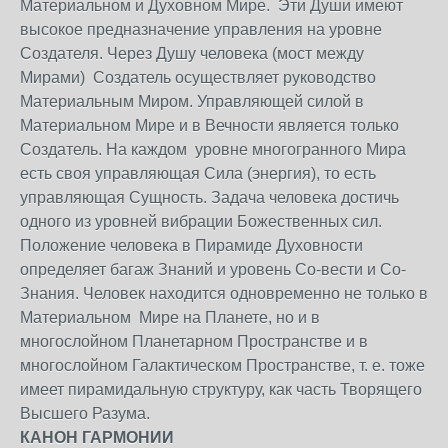
Материальном и Духовном Мире. Эти Души имеют
высокое предназначение управления на уровне
Создателя. Через Душу человека (мост между
Мирами) Создатель осуществляет руководство
Материальным Миром. Управляющей силой в
Материальном Мире и в Вечности является только
Создатель. На каждом уровне многогранного Мира
есть своя управляющая Сила (энергия), то есть
управляющая Сущность. Задача человека достичь
одного из уровней вибрации Божественных сил.
Положение человека в Пирамиде Духовности
определяет багаж Знаний и уровень Со-вести и Со-
Знания. Человек находится одновременно не только в
Материальном Мире на Планете, но и в
многослойном Планетарном Пространстве и в
многослойном Галактическом Пространстве, т. е. тоже
имеет пирамидальную структуру, как часть Творящего
Высшего Разума.
КАНОН ГАРМОНИИ