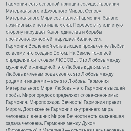
Гармония есть основной принцип сосуществования
Материального и Духовного Миров. Основу
Материального Мира составляет Гармония, баланс
позитивных и негативных сил. Перевес в ту или иную
сторону нарушает Канон единства и борьбы
противоположностей, нарушает баланс сил.
Гармония Вселенной есть высшее проявление Любви
ко всему, что создано Богом. На Земле тоже всё
определяется словом ЛЮБОВЬ. Это Любовь между
мужчиной и женщиной, это Любовь к детям, это
Любовь к членам рода своего, это Любовь между
родами и нациями – всё это Любовь, Гармония
Материального Мира. Любовь – это Гармония высшей
пробы. Миропорядок определяют слова-синонимы:
Гармония, Миропорядок, Вечность! Гармония правит
Миром. Достижение Гармонии внутреннего мира
человека и внешних Миров Вечности есть важнейшая
задача человека. Гармония между Духом
(Духовностью) и Материей — основная цель человека.