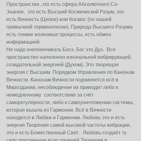
Пространстве, это есть сфера Абсолютного Со-
Знания, это есть Высший Космический Разум, это
есть Вечность (Целое) или Космос (по нашей
привычной терминологии). Природа Высшего Разума
есть тонкие волновые процессы, есть обмен
информацией.
Не надо очеловечивать Бога. Бог это Дух. Всё
пространство наполнено изначальной вибрирующей,
созидательной энергией (Духом). Это творящая
энергия с Высшим Порядком Управления по Канонам
Вечности. Канонам Вечности подчиняется всё в
Мироздании, несоблюдение их приводит либо к
немедленному соответствию за счёт
саморегулярности, либо к самоуничтожению системы,
которая вышла из Гармонии. Всё в Вечности
находится в Любви и Гармонии. Любовь это и есть
энергия Творения самой высокой частоты вибрации,
это и есть Божественный Свет. Любовь создаёт ту
силу притяжения всех уровней Творения в