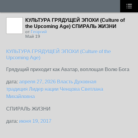
КУЛЬТУРА ГРЯДУЩЕЙ ЭПОХИ (Culture of
the Upcoming Аge) СПИРАЛЬ ЖИЗНИ
от
Георгий
Май 19
КУЛЬТУРА ГРЯДУЩЕЙ ЭПОХИ (Culture of the
Upcoming Аge)
Грядущий приходит как Аватар, воплощая Волю Бога
дата:
апреля 27, 2026
Власть
Духовная
традиция
Лидер нации
Ченцова Светлана
Михайловна
СПИРАЛЬ ЖИЗНИ
дата:
июня 19, 2017