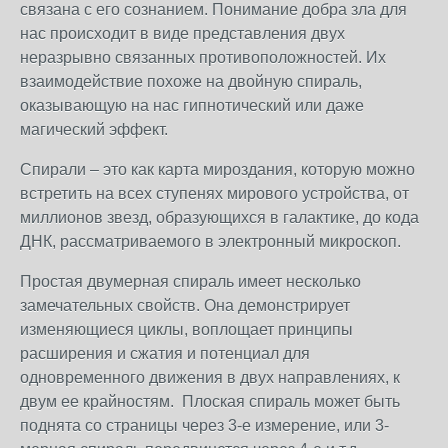
связана с его сознанием. Понимание добра зла для
нас происходит в виде представления двух
неразрывно связанных противоположностей. Их
взаимодействие похоже на двойную спираль,
оказывающую на нас гипнотический или даже
магический эффект.
Спирали – это как карта мироздания, которую можно
встретить на всех ступенях мирового устройства, от
миллионов звезд, образующихся в галактике, до кода
ДНК, рассматриваемого в электронный микроскоп.
Простая двумерная спираль имеет несколько
замечательных свойств. Она демонстрирует
изменяющиеся циклы, воплощает принципы
расширения и сжатия и потенциал для
одновременного движения в двух направлениях, к
двум ее крайностям. Плоская спираль может быть
поднята со страницы через 3-е измерение, или 3-