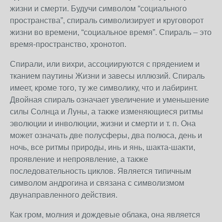
жизни и смерти. Будучи символом “социального
пространства”, спираль символизирует и круговорот
жизни во времени, “социальное время”. Спираль – это
время-пространство, хронотоп.
Спирали, или вихри, ассоциируются с прядением и
тканием паутины Жизни и завесы иллюзий. Спираль
имеет, кроме того, ту же символику, что и лабиринт.
Двойная спираль означает увеличение и уменьшение
силы Солнца и Луны, а также изменяющиеся ритмы
эволюции и инволюции, жизни и смерти и т. п. Она
может означать две полусферы, два полюса, день и
ночь, все ритмы природы, инь и янь, шакта-шакти,
проявление и непроявление, а также
последовательность циклов. Является типичным
символом андрогина и связана с символизмом
двунаправленного действия.
Как гром, молния и дождевые облака, она является