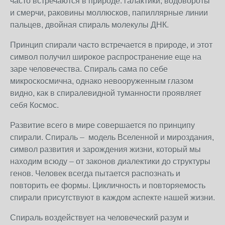
часто встречаются в природе: галактики, водовороты
и смерчи, раковины моллюсков, папиллярные линии
пальцев, двойная спираль молекулы ДНК.
Принцип спирали часто встречается в природе, и этот
символ получил широкое распространение еще на
заре человечества. Спираль сама по себе
микроскосмична, однако невооруженным глазом
видно, как в спиралевидной туманности проявляет
себя Космос.
Развитие всего в мире совершается по принципу
спирали. Спираль – модель Вселенной и мироздания,
символ развития и зарождения жизни, который мы
находим всюду – от законов диалектики до структуры
генов. Человек всегда пытается распознать и
повторить ее формы. Цикличность и повторяемость
спирали присутствуют в каждом аспекте нашей жизни.
Спираль воздействует на человеческий разум и