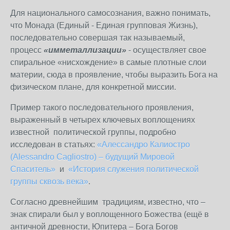
Для национального самосознания, важно понимать,
что Монада (Единый - Единая групповая Жизнь),
последовательно совершая так называемый,
процесс
«имметаллизации»
- осуществляет свое
спиральное «нисхождение» в самые плотные слои
материи, сюда в проявление, чтобы выразить Бога на
физическом плане, для конкретной миссии.
Пример такого последовательного проявления,
выраженный в четырех ключевых воплощениях
известной политической группы, подробно
исследован в статьях:
«Алессандро Калиостро
(Alessandro Cagliostro) – будущий Мировой
Спаситель»
и
«История служения политической
группы сквозь века»
.
Согласно древнейшим традициям, известно, что –
знак спирали был у воплощенного Божества (ещё в
античной древности, Юпитера – Бога Богов