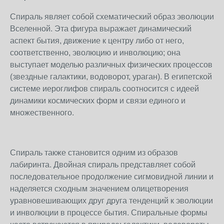
Спираль являет собой схематический образ эволюции
Вселенной. Эта фигура выражает динамический
аспект бытия, движение к центру либо от него,
соответственно, эволюцию и инволюцию; она
выступает моделью различных физических процессов
(звездные галактики, водоворот, ураган). В египетской
системе иероглифов спираль соотносится с идеей
динамики космических форм и связи единого и
множественного.
Спираль также становится одним из образов
лабиринта. Двойная спираль представляет собой
последовательное продолжение сигмовидной линии и
наделяется сходным значением олицетворения
уравновешивающих друг друга тенденций к эволюции
и инволюции в процессе бытия. Спиральные формы