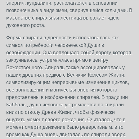
энергия, кундалини, располагается в основании
позвоночника в виде змеи, свернувшейся кольцами. В
масонстве спиральная лестница выражает идею
духовного роста.
Форма спирали в древности использовалась как
символ потребности человеческой Души в
освобождении. Она воплощала собой дорогу, которая,
закручиваясь, устремлялась прямо к центру
Божественного. Спираль также ассоциировалась у
наших древних предков с Великим Колесом Жизни,
символизирующим непрерывные изменения циклов,
все воплощения и магическая энергия которого
представлены в изображении спиралей. В традиции
Каббалы, душа человека устремляется по спирали
вниз по стволу Древа Жизни, чтобы физически
ощутить момент своего рождения. Считалось, что в
момент смерти движение было реверсивным, в то
время как Душа вновь двигалась по спирали вверх.