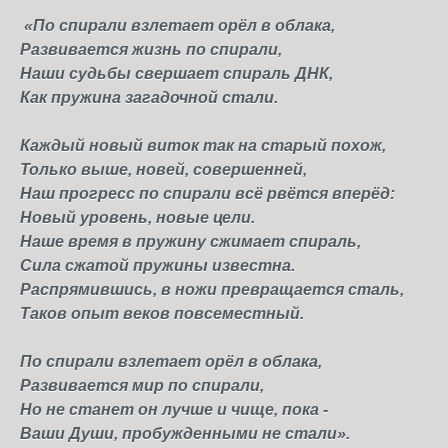
«По спирали взлетает орёл в облака,
Развивается жизнь по спирали,
Наши судьбы свершает спираль ДНК,
Как пружина загадочной стали.
Каждый новый виток так на старый похож,
Только выше, новей, совершенней,
Наш прогресс по спирали всё рвётся вперёд:
Новый уровень, новые цели.
Наше время в пружину сжимает спираль,
Сила сжатой пружины известна.
Распрямившись, в ножи превращается сталь,
Таков опыт веков повсеместный.
По спирали взлетает орёл в облака,
Развивается мир по спирали,
Но не станет он лучше и чище, пока -
Ваши Души, пробужденными не стали».