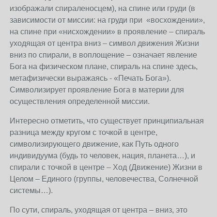
изображали спираленосцем), на спине или груди (в
зависимости от миссии: на груди при «восхождении»,
на спине при «нисхождении» в проявление – спираль
уходящая от центра вниз – символ движения Жизни
вниз по спирали, в воплощение – означает явление
Бога на физическом плане, спираль на спине здесь,
метафизически выражаясь - «Печать Бога»).
Символизирует проявление Бога в материи для
осуществления определенной миссии.
Интересно отметить, что существует принципиальная
разница между кругом с точкой в центре,
символизирующего движение, как Путь одного
индивидуума (будь то человек, нация, планета…), и
спирали с точкой в центре – Ход (Движение) Жизни в
Целом – Единого (группы, человечества, Солнечной
системы…).
По сути, спираль, уходящая от центра – вниз, это