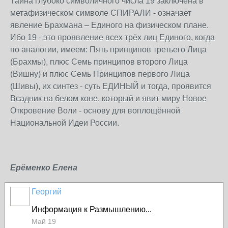
Тайна глубоко символичного числа 19 заключена в
метафизическом символе СПИРАЛИ - означает
явление Брахмана – Единого на физическом плане.
Ибо 19 - это проявление всех трёх лиц Единого, когда
по аналогии, имеем: Пять принципов третьего Лица
(Брахмы), плюс Семь принципов второго Лица
(Вишну) и плюс Семь Принципов первого Лица
(Шивы), их синтез - суть ЕДИНЫЙ и тогда, проявится
Всадник на белом коне, который и явит миру Новое
Откровение Воли - основу для воплощённой
Национальной Идеи России.
Ерёменко Елена
Георгий
Информация к Размышлению...
Май 19