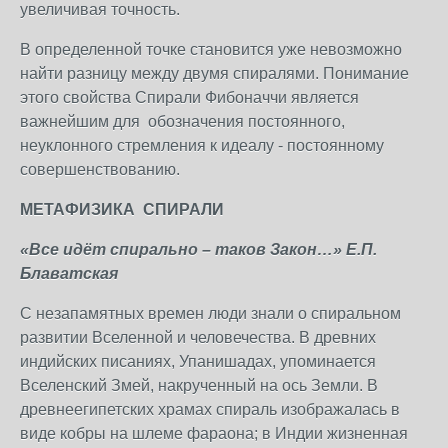
увеличивая точность.
В определенной точке становится уже невозможно
найти разницу между двумя спиралями. Понимание
этого свойства Спирали Фибоначчи является
важнейшим для обозначения постоянного,
неуклонного стремления к идеалу - постоянному
совершенствованию.
МЕТАФИЗИКА СПИРАЛИ
«Все идёт спирально – таков Закон…» Е.П.
Блаватская
С незапамятных времен люди знали о спиральном
развитии Вселенной и человечества. В древних
индийских писаниях, Упанишадах, упоминается
Вселенский Змей, накрученный на ось Земли. В
древнеегипетских храмах спираль изображалась в
виде кобры на шлеме фараона; в Индии жизненная