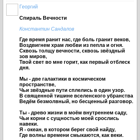
Георгий
Спираль Вечности
Константин Сандалов
Где время ранит нас, где боль гранит веков,
Воздвигнем храм любви из пепла и огня.
Сквозь толщу вечности, сквозь звёздный
зов миров,
Твой свет во мне горит, как первый отблеск
дня.
Мы - две галактики в космическом
пространстве,
Чьи звёздные пути сплелись в один узор.
В священной тишине вселенского убранства
Ведём безмолвный, но бесценный разговор.
Ты - древо жизни в моём внутреннем саду,
Чьи корни с сущностью моей срослись
навеки.
Я - океан, в котором берег свой найду,
Где волны времени смыкаются, как веки.