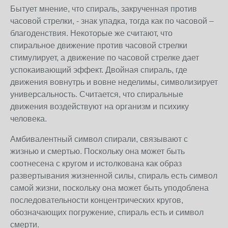
Бытует мнение, что спираль, закрученная против
часовой стрелки, - знак упадка, тогда как по часовой –
благоденствия. Некоторые же считают, что
спиральное движение против часовой стрелки
стимулирует, а движение по часовой стрелке дает
успокаивающий эффект. Двойная спираль, где
движения вовнутрь и вовне неделимы, символизирует
универсальность. Считается, что спиральные
движения воздействуют на организм и психику
человека.
Амбивалентный символ спирали, связывают с
жизнью и смертью. Поскольку она может быть
соотнесена с кругом и истолкована как образ
развертывания жизненной силы, спираль есть символ
самой жизни, поскольку она может быть уподоблена
последовательности концентрических кругов,
обозначающих погружение, спираль есть и символ
смерти.