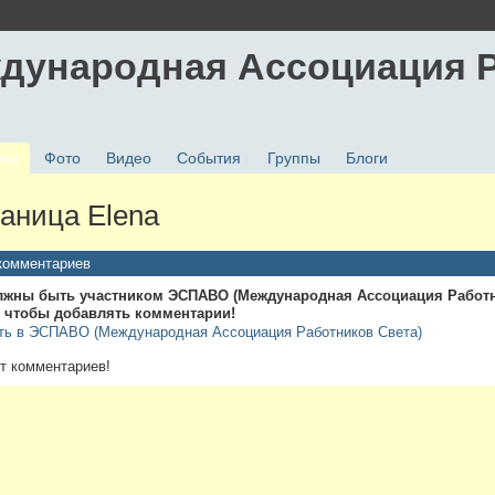
дународная Ассоциация 
ики
Фото
Видео
События
Группы
Блоги
аница Elena
комментариев
лжны быть участником ЭСПАВО (Международная Ассоциация Работ
, чтобы добавлять комментарии!
ть в ЭСПАВО (Международная Ассоциация Работников Света)
т комментариев!