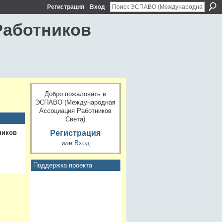
Регистрация
Вход
Работников
Добро пожаловать в
ЭСПАВО (Международная
Ассоциация Работников
Света)
Регистрация
ников
или
Вход
Поддержка проекта