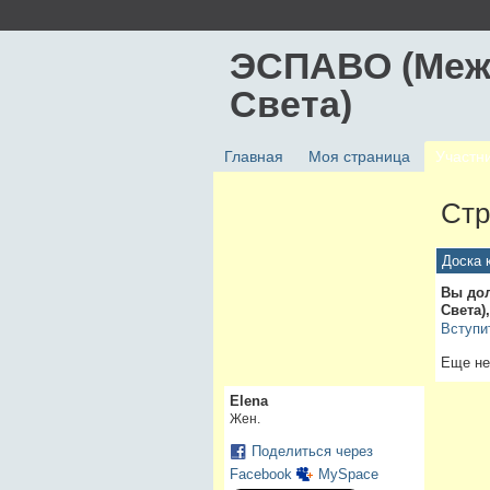
ЭСПАВО (Меж
Света)
Главная
Моя страница
Участн
Стр
Доска 
Вы до
Света)
Вступи
Еще не
Elena
Жен.
Поделиться через
Facebook
MySpace