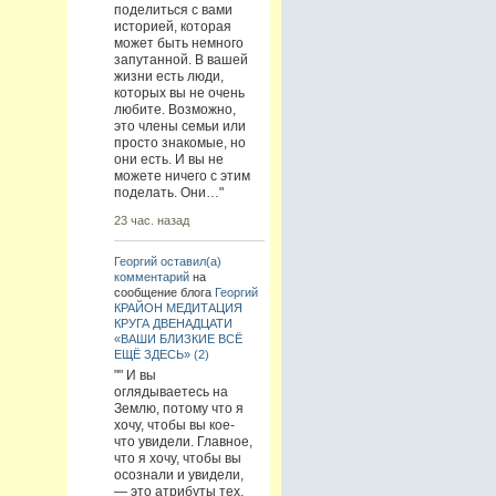
поделиться с вами
историей, которая
может быть немного
запутанной. В вашей
жизни есть люди,
которых вы не очень
любите. Возможно,
это члены семьи или
просто знакомые, но
они есть. И вы не
можете ничего с этим
поделать. Они…"
23 час. назад
Георгий
оставил(а)
комментарий
на
сообщение блога
Георгий
КРАЙОН МЕДИТАЦИЯ
КРУГА ДВЕНАДЦАТИ
«ВАШИ БЛИЗКИЕ ВСЁ
ЕЩЁ ЗДЕСЬ» (2)
"" И вы
оглядываетесь на
Землю, потому что я
хочу, чтобы вы кое-
что увидели. Главное,
что я хочу, чтобы вы
осознали и увидели,
— это атрибуты тех,