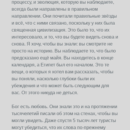
процессу, и эволюция, которую вы наблюдаете,
всегда были направлены в правильном
направлении. Они почитали правильные звёзды
и всё, что с ними связано, поскольку у них была
священная цивилизация. Это было то, что их
интересовало, и то, что вы будете видеть снова и
снова. Я хочу, чтобы вы знали: вы смотрите не
просто на историю. Вы наблюдаете то, что было
предсказано ещё майя. Вы находитесь в конце
календаря, а Египет был его началом. Это те
вещи, о которых я хотел вам рассказать, чтобы
вы поняли, насколько глубоки были их
убеждения и что может быть следующим для
вас. От этого никуда не деться.
Бог есть любовь. Они знали это и на протяжении
тысячелетий писали об этом на стенах, чтобы вы
могли увидеть. Даже спустя 5 тысяч лет туристы
могут убедиться, что их слова по-прежнему