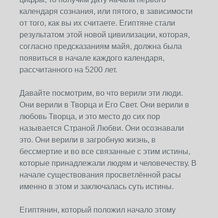
календаря сознания, или пятого, в зависимости
от того, как вы их считаете. Египтяне стали
результатом этой новой цивилизации, которая,
согласно предсказаниям майя, должна была
появиться в начале каждого календаря,
рассчитанного на 5200 лет.
Давайте посмотрим, во что верили эти люди.
Они верили в Творца и Его Свет. Они верили в
любовь Творца, и это место до сих пор
называется Страной Любви. Они осознавали
это. Они верили в загробную жизнь, в
бессмертие и во все связанные с этим истины,
которые принадлежали людям и человечеству. В
начале существования просветлённой расы
именно в этом и заключалась суть истины.
Египтянин, который положил начало этому