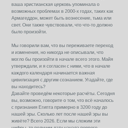
ваша христианская церковь упоминала о
возможных проблемах в 2000-х годах, таких как
Армагеддон, может быть вознесение, тьма или
свет. Они также чувствовали, что что-то должно
было произойти.
Мы говорили вам, что вы переживаете переход
и изменения, но никогда не описывали, что
могло бы произойти в начале всего этого. Майя
утверждали, и я согласен с ними, что в начале
каждого календаря начинается важная
цивилизация с другим сознанием. Угадайте, где
вы находитесь?
Давайте проведём некоторые расчёты. Сегодня
вы, возможно, говорите о том, что всё началось
с признания Египта примерно в 3200 году до
нашей эры. Сколько лет после нашей эры вы
живёте? Всего 2026. Если мы сложим эти
цифры, то получим дату начала первого