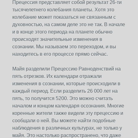
Прецессия представляет собой результат 26-ти
тысячелетнего колебания планеты. Хотя это
колебание может показаться не связанным с
духовностью, на самом деле это не так. В начале
и в конце этого периода на планете обычно
происходят значительные изменения в
сознании. Мы называем это переходом, и вы
находитесь в его процессе прямо сейчас.
Майя разделили Прецессию Равноденствий на
пять отрезков. Их календари отражали
изменения в сознании, которые происходили в
каждый период. Если разделить 26 000 лет на
пять, то получится 5200. Это можно считать
началом и концом календаря осознания. Многие
коренные жители также видели эту прецессию и
сообщали о ней. Вы можете найти подобные
наблюдения в различных культурах, не только у
майя. Это настолько распространено, что даже