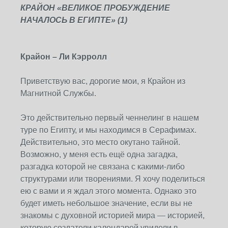
КРАЙОН «ВЕЛИКОЕ ПРОБУЖДЕНИЕ
НАЧАЛОСЬ В ЕГИПТЕ» (1)
Крайон – Ли Кэрролл
Приветствую вас, дорогие мои, я Крайон из
Магнитной Службы.
Это действительно первый ченнелинг в нашем
туре по Египту, и мы находимся в Серафимах.
Действительно, это место окутано тайной.
Возможно, у меня есть ещё одна загадка,
разгадка которой не связана с какими-либо
структурами или творениями. Я хочу поделиться
ею с вами и я ждал этого момента. Однако это
будет иметь небольшое значение, если вы не
знакомы с духовной историей мира — историей,
которую создатели календарей увидели в