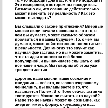
то, что подходит для вас. А что не подходит?
Это измерение, в котором вы находитесь.
Возможно ли, что сознание действительно
может изменить эту реальность? Как это
может выглядеть?
Вы слышали о законе притяжения? Впервые
многие люди начали осознавать, что то, о
чем вы думаете, может каким-то образом
проявиться в вашем будущем. То, о чем вы
думаете, может действительно воплотиться
в реальности. Для многих это звучит как
научная фантастика, но вы можете заметить,
что эта идея становится всё более
популярной, и вы начинаете слышать о ней
всё чаще и чаще. Мы говорим об этом уже
три десятилетия.
Дорогие, ваши мысли, ваше сознание и
ожидания — всё это, согласно вчерашнему
ченнелингу, вы вкладываете в то, что
называется Полем. Это Поле сейчас активно
тестируется. Можно ли считать это наукой?
Разве это не наука? Может ли сознание, как
энергия, иметь форму, окружающую вас,