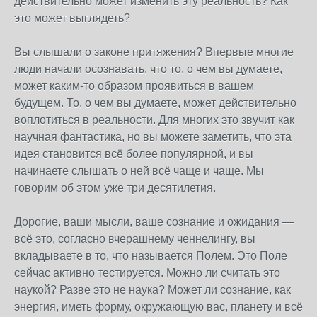
действительно может изменить эту реальность? Как
это может выглядеть?
Вы слышали о законе притяжения? Впервые многие
люди начали осознавать, что то, о чем вы думаете,
может каким-то образом проявиться в вашем
будущем. То, о чем вы думаете, может действительно
воплотиться в реальности. Для многих это звучит как
научная фантастика, но вы можете заметить, что эта
идея становится всё более популярной, и вы
начинаете слышать о ней всё чаще и чаще. Мы
говорим об этом уже три десятилетия.
Дорогие, ваши мысли, ваше сознание и ожидания —
всё это, согласно вчерашнему ченнелингу, вы
вкладываете в то, что называется Полем. Это Поле
сейчас активно тестируется. Можно ли считать это
наукой? Разве это не наука? Может ли сознание, как
энергия, иметь форму, окружающую вас, планету и всё