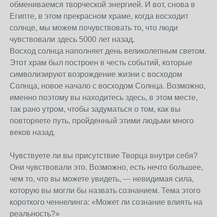
обмениваемся творческой энергией. И вот, снова в
Египте, в этом прекрасном храме, когда восходит
солнце, мы можем почувствовать то, что люди
чувствовали здесь 5000 лет назад.
Восход солнца наполняет день великолепным светом.
Этот храм был построен в честь событий, которые
символизируют возрождение жизни с восходом
Солнца, новое начало с восходом Солнца. Возможно,
именно поэтому вы находитесь здесь, в этом месте,
так рано утром, чтобы задуматься о том, как вы
повторяете путь, пройденный этими людьми много
веков назад.
Чувствуете ли вы присутствие Творца внутри себя?
Они чувствовали это. Возможно, есть нечто большее,
чем то, что вы можете увидеть, — невидимая сила,
которую вы могли бы назвать сознанием. Тема этого
короткого ченнелинга: «Может ли сознание влиять на
реальность?»