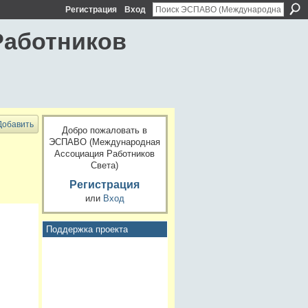
Регистрация
Вход
Работников
Добавить
Добро пожаловать в
ЭСПАВО (Международная
Ассоциация Работников
Света)
Регистрация
или
Вход
Поддержка проекта