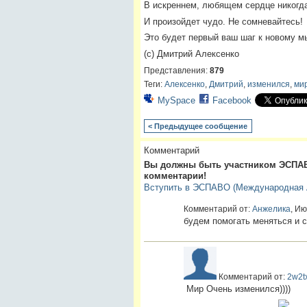
В искреннем, любящем сердце никогда
И произойдет чудо. Не сомневайтесь!
Это будет первый ваш шаг к новому 
(с)
Дмитрий Алексенко
Представления:
879
Теги:
Алексенко
,
Дмитрий
,
изменился
,
ми
MySpace
Facebook
< Предыдущее сообщение
Комментарий
Вы должны быть участником ЭСПАВ
комментарии!
Вступить в ЭСПАВО (Международная А
Комментарий от:
Анжелика
, Ию
будем помогать меняться и 
Комментарий от:
2w2t
Мир Очень изменился))))