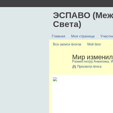
ЭСПАВО (Меж
Света)
Главная
Моя страница
Участн
Все записи блогов
Мой блог
Мир изменил
Разместил(а)
Анжелика
, 
Просмотр блога