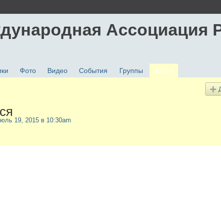
дународная Ассоциация 
ики
Фото
Видео
События
Группы
Блоги
ся
Июль 19, 2015 в 10:30am