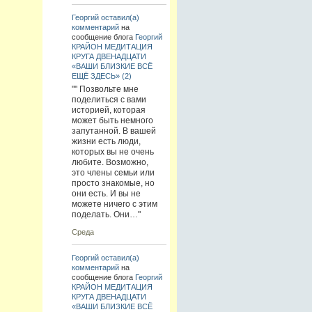
Георгий
оставил(а)
комментарий
на
сообщение блога
Георгий
КРАЙОН МЕДИТАЦИЯ
КРУГА ДВЕНАДЦАТИ
«ВАШИ БЛИЗКИЕ ВСЁ
ЕЩЁ ЗДЕСЬ» (2)
"" Позвольте мне
поделиться с вами
историей, которая
может быть немного
запутанной. В вашей
жизни есть люди,
которых вы не очень
любите. Возможно,
это члены семьи или
просто знакомые, но
они есть. И вы не
можете ничего с этим
поделать. Они…"
Среда
Георгий
оставил(а)
комментарий
на
сообщение блога
Георгий
КРАЙОН МЕДИТАЦИЯ
КРУГА ДВЕНАДЦАТИ
«ВАШИ БЛИЗКИЕ ВСЁ