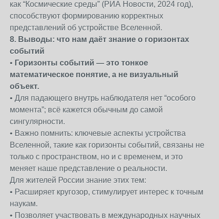
как “Космические среды” (РИА Новости, 2024 год),
способствуют формированию корректных
представлений об устройстве Вселенной.
8. Выводы: что нам даёт знание о горизонтах
событий
•
Горизонты событий — это тонкое
математическое понятие, а не визуальный
объект.
• Для падающего внутрь наблюдателя нет “особого
момента”; всё кажется обычным до самой
сингулярности.
• Важно помнить: ключевые аспекты устройства
Вселенной, такие как горизонты событий, связаны не
только с пространством, но и с временем, и это
меняет наше представление о реальности.
Для жителей России знание этих тем:
• Расширяет кругозор, стимулирует интерес к точным
наукам.
• Позволяет участвовать в международных научных