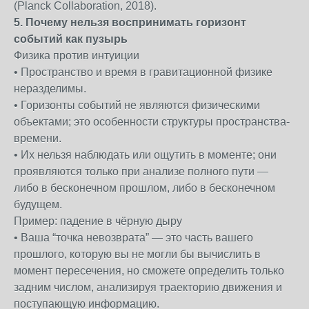
(Planck Collaboration, 2018).
5. Почему нельзя воспринимать горизонт
событий как пузырь
Физика против интуиции
• Пространство и время в гравитационной физике
неразделимы.
• Горизонты событий не являются физическими
объектами; это особенности структуры пространства-
времени.
• Их нельзя наблюдать или ощутить в моменте; они
проявляются только при анализе полного пути —
либо в бесконечном прошлом, либо в бесконечном
будущем.
Пример: падение в чёрную дыру
• Ваша “точка невозврата” — это часть вашего
прошлого, которую вы не могли бы вычислить в
момент пересечения, но сможете определить только
задним числом, анализируя траекторию движения и
поступающую информацию.