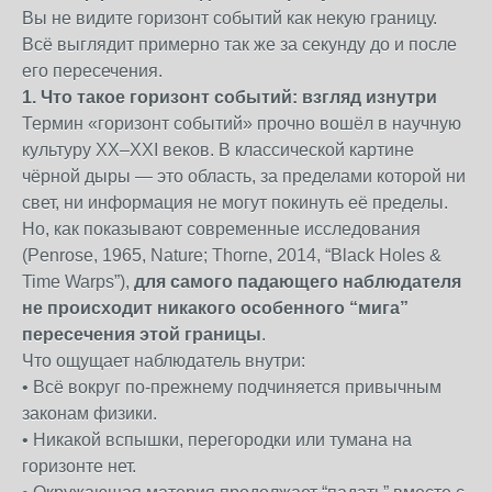
Вы не видите горизонт событий как некую границу.
Всё выглядит примерно так же за секунду до и после
его пересечения.
1. Что такое горизонт событий: взгляд изнутри
Термин «горизонт событий» прочно вошёл в научную
культуру XX–XXI веков. В классической картине
чёрной дыры — это область, за пределами которой ни
свет, ни информация не могут покинуть её пределы.
Но, как показывают современные исследования
(Penrose, 1965, Nature; Thorne, 2014, “Black Holes &
Time Warps”),
для самого падающего наблюдателя
не происходит никакого особенного “мига”
пересечения этой границы
.
Что ощущает наблюдатель внутри:
• Всё вокруг по-прежнему подчиняется привычным
законам физики.
• Никакой вспышки, перегородки или тумана на
горизонте нет.