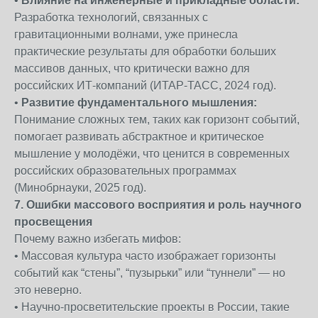
•
Влияние на инженерные и прикладные области:
Разработка технологий, связанных с
гравитационными волнами, уже принесла
практические результаты для обработки больших
массивов данных, что критически важно для
российских ИТ-компаний (ИТАР-ТАСС, 2024 год).
•
Развитие фундаментального мышления:
Понимание сложных тем, таких как горизонт событий,
помогает развивать абстрактное и критическое
мышление у молодёжи, что ценится в современных
российских образовательных программах
(Минобрнауки, 2025 год).
7. Ошибки массового восприятия и роль научного
просвещения
Почему важно избегать мифов:
• Массовая культура часто изображает горизонты
событий как “стены”, “пузырьки” или “туннели” — но
это неверно.
• Научно-просветительские проекты в России, такие