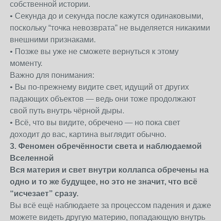
собственной истории.
• Секунда до и секунда после кажутся одинаковыми,
поскольку “точка невозврата” не выделяется никакими
внешними признаками.
• Позже вы уже не сможете вернуться к этому
моменту.
Важно для понимания:
• Вы по-прежнему видите свет, идущий от других
падающих объектов — ведь они тоже продолжают
свой путь внутрь чёрной дыры.
• Всё, что вы видите, обречено — но пока свет
доходит до вас, картина выглядит обычно.
3. Феномен обречённости света и наблюдаемой
Вселенной
Вся материя и свет внутри коллапса обречены на
одно и то же будущее, но это не значит, что всё
“исчезает” сразу.
Вы всё ещё наблюдаете за процессом падения и даже
можете видеть другую материю, попадающую внутрь