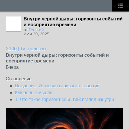
Внутри черной дыры: горизонты событий
и восприятие времени
от
Георгий
Июн 20, 2025
X100 | Тут полезно
Внутри черной дыры: горизонты событий и
восприятие времени
Вчера
Оглавление
Введение: Иллюзия горизонта событий
Ключевые мысли:
1. Что такое горизонт событий: взгляд изнутри