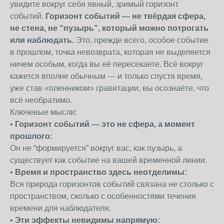
увидите вокруг себя явный, зримый горизонт
событий.
Горизонт событий — не твёрдая сфера,
не стена, не “пузырь”, который можно потрогать
или наблюдать.
Это, прежде всего, особое событие
в прошлом, точка невозврата, которая не выделяется
ничем особым, когда вы её пересекаете. Всё вокруг
кажется вполне обычным — и только спустя время,
уже став «пленником» гравитации, вы осознаёте, что
всё необратимо.
Ключевые мысли:
•
Горизонт событий — это не сфера, а момент
прошлого:
Он не “формируется” вокруг вас, как пузырь, а
существует как событие на вашей временной линии.
•
Время и пространство здесь неотделимы:
Вся природа горизонтов событий связана не столько с
пространством, сколько с особенностями течения
времени для наблюдателя.
•
Эти эффекты невидимы напрямую: