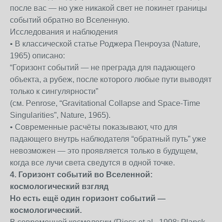
после вас — но уже никакой свет не покинет границы
событий обратно во Вселенную.
Исследования и наблюдения
• В классической статье Роджера Пенроуза (Nature,
1965) описано:
“Горизонт событий — не преграда для падающего
объекта, а рубеж, после которого любые пути выводят
только к сингулярности”
(см. Penrose, “Gravitational Collapse and Space-Time
Singularities”, Nature, 1965).
• Современные расчёты показывают, что для
падающего внутрь наблюдателя “обратный путь” уже
невозможен — это проявляется только в будущем,
когда все лучи света сведутся в одной точке.
4. Горизонт событий во Вселенной:
космологический взгляд
Но есть ещё один горизонт событий —
космологический.