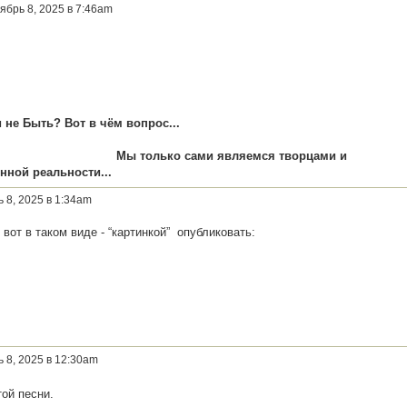
ябрь 8, 2025 в 7:46am
или не иметь...
и не Быть? Вот в чём вопрос..
сами являемся творцами и
нной реальности...
ь 8, 2025 в 1:34am
вот в таком виде - “картинкой” опубликовать:
ь 8, 2025 в 12:30am
той песни.