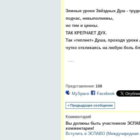
Земные уроки Звёздных Душ - труд
подчас, невыполнимы,
но тем и ценны.
ТАК КРЕПЧАЕТ ДУХ.
Так «теплеет» Душа, проходя уроки 
чутко откликаясь на любую боль бл
….
Представления:
108
MySpace
Facebook
< Предыдущее сообщение
Комментарий
Вы должны быть участником ЭСПАВ
комментарии!
Вступить в ЭСПАВО (Международная А