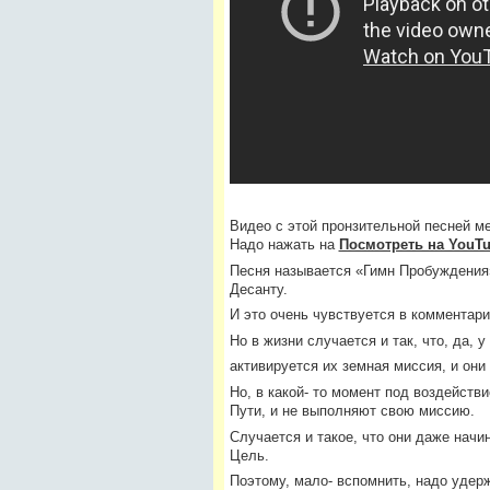
Видео с этой пронзительной песней м
Надо нажать на
Посмотреть на YouT
Песня называется «Гимн Пробуждения»
Десанту.
И это очень чувствуется в комментари
Но в жизни случается и так, что, да,
активируется их земная миссия, и он
Но, в какой- то момент под воздейств
Пути, и не выполняют свою миссию.
Случается и такое, что они даже нач
Цель.
Поэтому, мало- вспомнить, надо удер