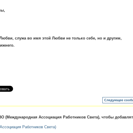
ны,
Любви, служа во имя этой Любви не только себе, но и другим,
ижнего.
Следующее сооб
О (Международная Ассоциация Работников Света), чтобы добавля
ссоциация Работников Света)