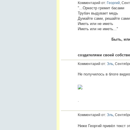
Комментарий от:
Георгий
, Сент
"...Оркестр гремит басами
Трубач выдувает медь
Думайте сами, решайте сами
Иметь или не иметь
Иметь 
Быть, ил
Мы только 
создателями своей собстве
Комментарий от:
Эль
, Сентябр
Не получилось в блоге видео 
.
Комментарий от:
Эль
, Сентябр
Ниже Георгий привёл текст э