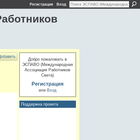
Регистрация
Вход
Работников
Добавить
Добро пожаловать в
ЭСПАВО (Международная
Ассоциация Работников
Света)
Регистрация
или
Вход
Поддержка проекта