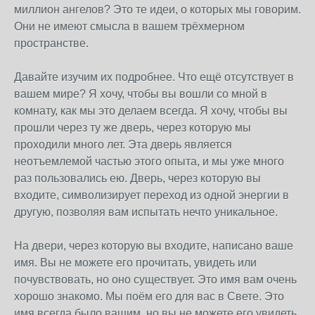
миллион ангелов? Это те идеи, о которых мы говорим.
Они не имеют смысла в вашем трёхмерном
пространстве.
Давайте изучим их подробнее. Что ещё отсутствует в
вашем мире? Я хочу, чтобы вы вошли со мной в
комнату, как мы это делаем всегда. Я хочу, чтобы вы
прошли через ту же дверь, через которую мы
проходили много лет. Эта дверь является
неотъемлемой частью этого опыта, и мы уже много
раз пользовались ею. Дверь, через которую вы
входите, символизирует переход из одной энергии в
другую, позволяя вам испытать нечто уникальное.
На двери, через которую вы входите, написано ваше
имя. Вы не можете его прочитать, увидеть или
почувствовать, но оно существует. Это имя вам очень
хорошо знакомо. Мы поём его для вас в Свете. Это
имя всегда было вашим, но вы не можете его увидеть,