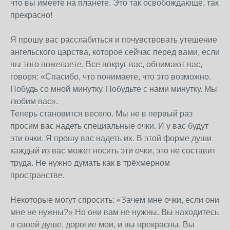
что вы имеете на планете. Это так освобождающе, так
прекрасно!
Я прошу вас расслабиться и почувствовать утешение
ангельского царства, которое сейчас перед вами, если
вы того пожелаете. Все вокруг вас, обнимают вас,
говоря: «Спасибо, что понимаете, что это возможно.
Побудь со мной минутку. Побудьте с нами минутку. Мы
любим вас».
Теперь становится весело. Мы не в первый раз
просим вас надеть специальные очки. И у вас будут
эти очки. Я прошу вас надеть их. В этой форме души
каждый из вас может носить эти очки, это не составит
труда. Не нужно думать как в трёхмерном
пространстве.
Некоторые могут спросить: «Зачем мне очки, если они
мне не нужны?» Но они вам не нужны. Вы находитесь
в своей душе, дорогие мои, и вы прекрасны. Вы