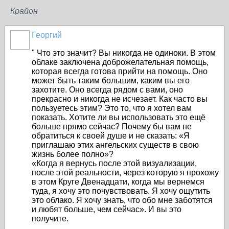
Крайон
Георгий
" Что это значит? Вы никогда не одиноки. В этом
облаке заключена доброжелательная помощь,
которая всегда готова прийти на помощь. Оно
может быть таким большим, каким вы его
захотите. Оно всегда рядом с вами, оно
прекрасно и никогда не исчезает. Как часто вы
пользуетесь этим? Это то, что я хотел вам
показать. Хотите ли вы использовать это ещё
больше прямо сейчас? Почему бы вам не
обратиться к своей душе и не сказать: «Я
приглашаю этих ангельских существ в свою
жизнь более полно»?
«Когда я вернусь после этой визуализации,
после этой реальности, через которую я прохожу
в этом Круге Двенадцати, когда мы вернемся
туда, я хочу это почувствовать. Я хочу ощутить
это облако. Я хочу знать, что обо мне заботятся
и любят больше, чем сейчас». И вы это
получите.