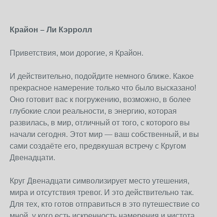
Крайон – Ли Кэрролл
Приветствия, мои дорогие, я Крайон.
И действительно, подойдите немного ближе. Какое
прекрасное намерение только что было высказано!
Оно готовит вас к погружению, возможно, в более
глубокие слои реальности, в энергию, которая
развилась, в мир, отличный от того, с которого вы
начали сегодня. Этот мир — ваш собственный, и вы
сами создаёте его, предвкушая встречу с Кругом
Двенадцати.
Круг Двенадцати символизирует место утешения,
мира и отсутствия тревог. И это действительно так.
Для тех, кто готов отправиться в это путешествие со
мной, у кого есть искренность намерения и чистота,