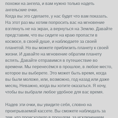
похожи на ангела, и вам нужно только надеть
ангельские очки.
Когда вы это сделаете, у нас будет что вам показать.
На этот раз мы хотим попросить вас на мгновение
взглянуть не на экран, а вернуться на Землю. Давайте
представим, что вы сидите на краю пропасти в
космосе, в своей душе, и наблюдаете за своей
планетой. Но вы можете приблизить планету к своей
жизни. И давайте на мгновение обратим планету
вспять. Давайте отправимся в путешествие во
времени. Мы перенесёмся в прошлое, в любое место,
которое вы выберете. Это может быть время, когда
вы были моложе, или, возможно, год назад или даже
месяц. Неважно, когда вы хотите оказаться. Я хочу,
чтобы вы выбрали любое удобное для вас время.
Надев эти очки, вы увидите себя, словно на
проигрываемой кассете. Вы сможете наблюдать за
тем, что происходило в прошлом, за исключением