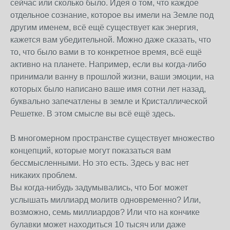
сейчас или сколько было. Идея о том, что каждое
отдельное сознание, которое вы имели на Земле под
другим именем, всё ещё существует как энергия,
кажется вам убедительной. Можно даже сказать, что
то, что было вами в то конкретное время, всё ещё
активно на планете. Например, если вы когда-либо
принимали ванну в прошлой жизни, ваши эмоции, на
которых было написано ваше имя сотни лет назад,
буквально запечатлены в земле и Кристаллической
Решетке. В этом смысле вы всё ещё здесь.
В многомерном пространстве существует множество
концепций, которые могут показаться вам
бессмысленными. Но это есть. Здесь у вас нет
никаких проблем.
Вы когда-нибудь задумывались, что Бог может
услышать миллиард молитв одновременно? Или,
возможно, семь миллиардов? Или что на кончике
булавки может находиться 10 тысяч или даже