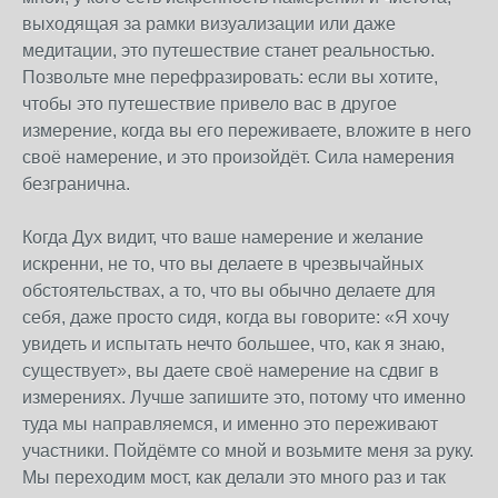
выходящая за рамки визуализации или даже
медитации, это путешествие станет реальностью.
Позвольте мне перефразировать: если вы хотите,
чтобы это путешествие привело вас в другое
измерение, когда вы его переживаете, вложите в него
своё намерение, и это произойдёт. Сила намерения
безгранична.
Когда Дух видит, что ваше намерение и желание
искренни, не то, что вы делаете в чрезвычайных
обстоятельствах, а то, что вы обычно делаете для
себя, даже просто сидя, когда вы говорите: «Я хочу
увидеть и испытать нечто большее, что, как я знаю,
существует», вы даете своё намерение на сдвиг в
измерениях. Лучше запишите это, потому что именно
туда мы направляемся, и именно это переживают
участники. Пойдёмте со мной и возьмите меня за руку.
Мы переходим мост, как делали это много раз и так