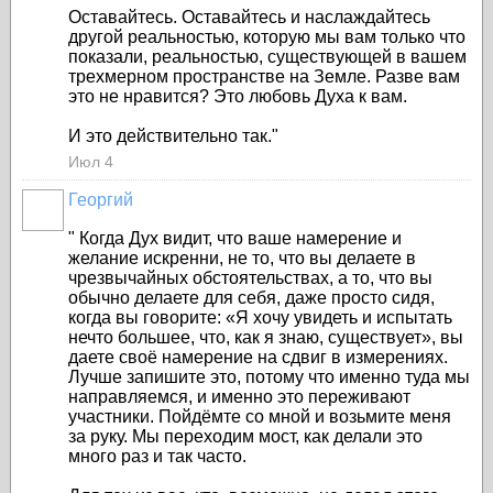
Оставайтесь. Оставайтесь и наслаждайтесь
другой реальностью, которую мы вам только что
показали, реальностью, существующей в вашем
трехмерном пространстве на Земле. Разве вам
это не нравится? Это любовь Духа к вам.
И это действительно так."
Июл 4
Георгий
" Когда Дух видит, что ваше намерение и
желание искренни, не то, что вы делаете в
чрезвычайных обстоятельствах, а то, что вы
обычно делаете для себя, даже просто сидя,
когда вы говорите: «Я хочу увидеть и испытать
нечто большее, что, как я знаю, существует», вы
даете своё намерение на сдвиг в измерениях.
Лучше запишите это, потому что именно туда мы
направляемся, и именно это переживают
участники. Пойдёмте со мной и возьмите меня
за руку. Мы переходим мост, как делали это
много раз и так часто.