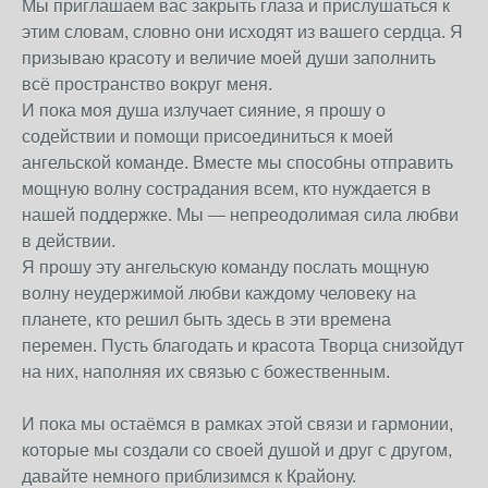
Мы приглашаем вас закрыть глаза и прислушаться к
этим словам, словно они исходят из вашего сердца. Я
призываю красоту и величие моей души заполнить
всё пространство вокруг меня.
И пока моя душа излучает сияние, я прошу о
содействии и помощи присоединиться к моей
ангельской команде. Вместе мы способны отправить
мощную волну сострадания всем, кто нуждается в
нашей поддержке. Мы — непреодолимая сила любви
в действии.
Я прошу эту ангельскую команду послать мощную
волну неудержимой любви каждому человеку на
планете, кто решил быть здесь в эти времена
перемен. Пусть благодать и красота Творца снизойдут
на них, наполняя их связью с божественным.
И пока мы остаёмся в рамках этой связи и гармонии,
которые мы создали со своей душой и друг с другом,
давайте немного приблизимся к Крайону.