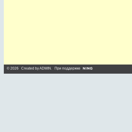
© 2026 Created by
ADMIN
. При поддержке