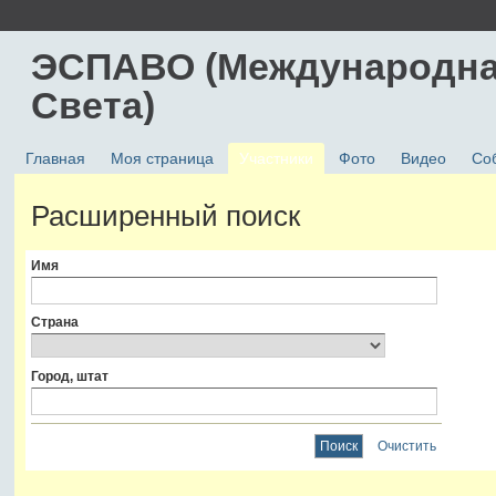
ЭСПАВО (Международна
Света)
Главная
Моя страница
Участники
Фото
Видео
Со
Расширенный поиск
Имя
Страна
Город, штат
Очистить