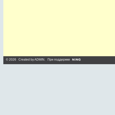
© 2026 Created by
ADMIN
. При поддержке