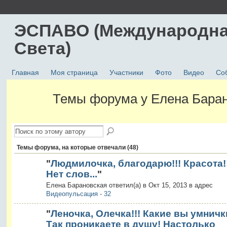
ЭСПАВО (Международна
Света)
Главная
Моя страница
Участники
Фото
Видео
Со
Темы форума у Елена Бара
Темы форума, на которые отвечали (48)
"
Людмилочка, благодарю!!! Красота!!
Нет слов...
"
Елена Барановская ответил(а) в Окт 15, 2013 в адрес
Видеопульсация - 32
"
Леночка, Олечка!!! Какие вы умничк
Так проникаете в душу! Настолько