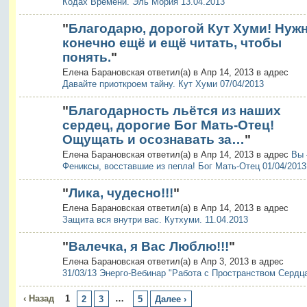
Кодах Времени. Эль Мория 13.04.2013
"
Благодарю, дорогой Кут Хуми! Нуж
конечно ещё и ещё читать, чтобы
понять.
"
Елена Барановская ответил(а) в Апр 14, 2013 в адрес
Давайте приоткроем тайну. Кут Хуми 07/04/2013
"
Благодарность льётся из наших
сердец, дорогие Бог Мать-Отец!
Ощущать и осознавать за…
"
Елена Барановская ответил(а) в Апр 14, 2013 в адрес
Вы
Фениксы, восставшие из пепла! Бог Мать-Отец 01/04/2013
"
Лика, чудесно!!!
"
Елена Барановская ответил(а) в Апр 14, 2013 в адрес
Защита вся внутри вас. Кутхуми. 11.04.2013
"
Валечка, я Вас Люблю!!!
"
Елена Барановская ответил(а) в Апр 3, 2013 в адрес
31/03/13 Энерго-Вебинар "Работа с Пространством Сердц
‹ Назад
1
…
2
3
5
Далее ›