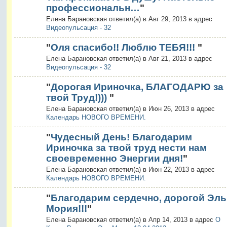
профессиональн…
"
Елена Барановская ответил(а) в Авг 29, 2013 в адрес
Видеопульсация - 32
"
Оля спасибо!! Люблю ТЕБЯ!!!
"
Елена Барановская ответил(а) в Авг 21, 2013 в адрес
Видеопульсация - 32
"
Дорогая Ириночка, БЛАГОДАРЮ за
твой Труд!)))
"
Елена Барановская ответил(а) в Июн 26, 2013 в адрес
Календарь НОВОГО ВРЕМЕНИ.
"
Чудесный День! Благодарим
Ириночка за твой труд нести нам
своевременно Энергии дня!
"
Елена Барановская ответил(а) в Июн 22, 2013 в адрес
Календарь НОВОГО ВРЕМЕНИ.
"
Благодарим сердечно, дорогой Эль
Мория!!!
"
Елена Барановская ответил(а) в Апр 14, 2013 в адрес
О