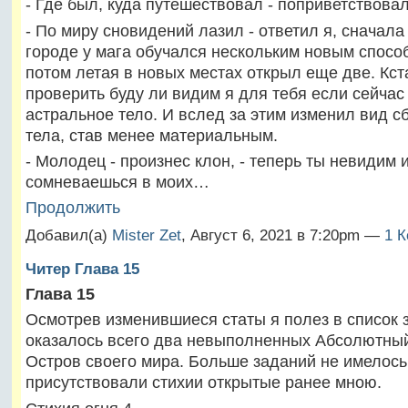
- Где был, куда путешествовал - поприветствовал
- По миру сновидений лазил - ответил я, сначала
городе у мага обучался нескольким новым спосо
потом летая в новых местах открыл еще две. Кс
проверить буду ли видим я для тебя если сейчас
астральное тело. И вслед за этим изменил вид с
тела, став менее материальным.
- Молодец - произнес клон, - теперь ты невидим 
сомневаешься в моих…
Продолжить
Добавил(а)
Mister Zet
, Август 6, 2021 в 7:20pm —
1 
Читер Глава 15
Глава 15
Осмотрев изменившиеся статы я полез в список 
оказалось всего два невыполненных Абсолютный
Остров своего мира. Больше заданий не имелось
присутствовали стихии открытые ранее мною.