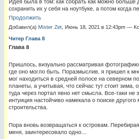
Идея была в том: как собрать как можно больше 
сохранить их у себя на ноутбуке, а потом когда 
Продолжить
Добавил(а)
Mister Zet
, Июнь 18, 2021 в 12:43pm — К
Читер Глава 8
Глава 8
Пришлось, визуально рассматривая фотографию 
где оно могло быть. Поразмыслив, я пришел к мн
мог находиться в средней полосе на северном п
планеты, а учитывая, что сейчас тут стоит зима, 
туда через портал явно нет смысла. Все-таки не 
интуиция настойчиво намекала о поиске другого 
строительства.
Пора вновь возвращаться к островам. Перебира
меня, заинтересовало одно…