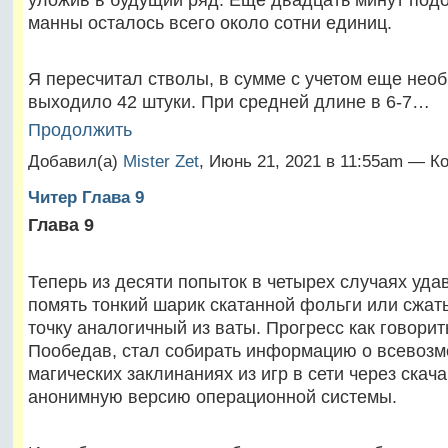
манны осталось всего около сотни единиц.
Я пересчитал стволы, в сумме с учетом еще нео
выходило 42 штуки. При средней длине в 6-7…
Продолжить
Добавил(а)
Mister Zet
, Июнь 21, 2021 в 11:55am — К
Читер Глава 9
Глава 9
Теперь из десяти попыток в четырех случаях уда
помять тонкий шарик скатанной фольги или сжат
точку аналогичный из ваты. Прогресс как говорит
Пообедав, стал собирать информацию о всевоз
магических заклинаниях из игр в сети через скач
анонимную версию операционной системы.