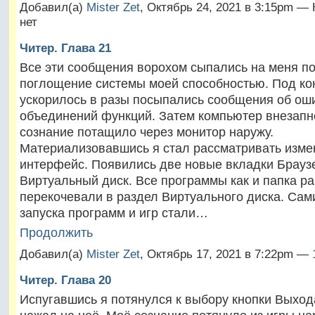
Добавил(а)
Mister Zet
, Октябрь 24, 2021 в 3:15pm —
нет
Читер. Глава 21
Все эти сообщения ворохом сыпались на меня п
поглощение системы моей способностью. Под ко
ускорилось в разы посыпались сообщения об ош
объединений функций. Затем компьютер внезапно
сознание потащило через монитор наружу.
Материализовавшись я стал рассматривать изм
интерфейс. Появились две новые вкладки Брауз
Виртуальный диск. Все программы как и папка ра
перекочевали в раздел Виртуального диска. Са
запуска программ и игр стали…
Продолжить
Добавил(а)
Mister Zet
, Октябрь 17, 2021 в 7:22pm —
Читер. Глава 20
Испугавшись я потянулся к выбору кнопки Выхода