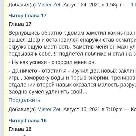
Добавил(а)
Mister Zet
, Август 24, 2021 в 1:58pm —
1
Читер Глава 17
Глава 17
Вернувшись обратно к домам заметил как из гран
вышел Шеф и остановился снаружи став осматр
окружающую местность. Заметив меня он махнул
подзывая к себе. Я подлетел поближе и стал на 
- Ну как успехи - спросил меня он.
- Да ничего - ответил я - изучил два новых закли
игры, заморозку воды и порыв энергии. Трениров
отдалении второй навык оказался малость разр
Заодно сумел удлинить свой…
Продолжить
Добавил(а)
Mister Zet
, Август 15, 2021 в 7:10pm — 
Читер Глава 16
Глава 16