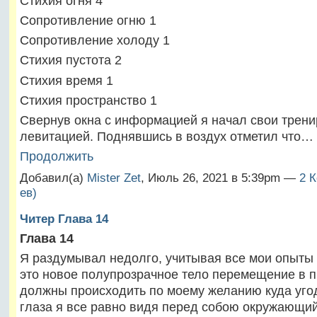
Стихия огня 4
Сопротивление огню 1
Сопротивление холоду 1
Стихия пустота 2
Стихия время 1
Стихия пространство 1
Свернув окна с информацией я начал свои трени
левитацией. Поднявшись в воздух отметил что…
Продолжить
Добавил(а)
Mister Zet
, Июль 26, 2021 в 5:39pm —
2 
ев)
Читер Глава 14
Глава 14
Я раздумывал недолго, учитывая все мои опыты 
это новое полупрозрачное тело перемещение в п
должны происходить по моему желанию куда уго
глаза я все равно видя перед собою окружающи