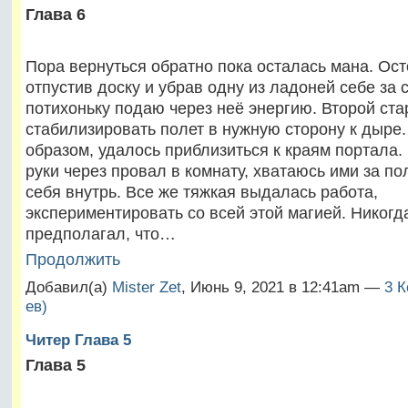
Глава 6
Пора вернуться обратно пока осталась мана. Ос
отпустив доску и убрав одну из ладоней себе за с
потихоньку подаю через неё энергию. Второй ст
стабилизировать полет в нужную сторону к дыре.
образом, удалось приблизиться к краям портала.
руки через провал в комнату, хватаюсь ими за по
себя внутрь. Все же тяжкая выдалась работа,
экспериментировать со всей этой магией. Никогд
предполагал, что…
Продолжить
Добавил(а)
Mister Zet
, Июнь 9, 2021 в 12:41am —
3 К
ев)
Читер Глава 5
Глава 5