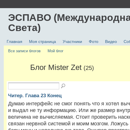
ЭСПАВО (Международна
Света)
Главная
Моя страница
Участники
Фото
Видео
Со
Все записи блогов
Мой блог
Блог Mister Zet
(25)
Читер. Глава 23 Конец
Думаю интерфейс не смог понять что я хотел вы
и выдал не ту информацию. Или же размер внут
величина не вычисляемая. Стоит проверить наск
связан нервной системой и моим мозгом. Ложусь 