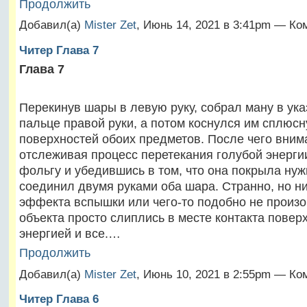
Продолжить
Добавил(а)
Mister Zet
, Июнь 14, 2021 в 3:41pm — Ко
Читер Глава 7
Глава 7
Перекинув шары в левую руку, собрал ману в ук
пальце правой руки, а потом коснулся им сплюсн
поверхностей обоих предметов. После чего вним
отслеживая процесс перетекания голубой энерги
фольгу и убедившись в том, что она покрыла нуж
соединил двумя руками оба шара. Странно, но ни
эффекта вспышки или чего-то подобно не произ
объекта просто слиплись в месте контакта повер
энергией и все.…
Продолжить
Добавил(а)
Mister Zet
, Июнь 10, 2021 в 2:55pm — Ко
Читер Глава 6