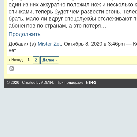
один из них аккуратно положил нож и несколько 
спичками, теперь будет чем развести огонь. Тел
брать, мало ли вдруг спецслужбы отслеживают 
абонентов по странам, а это потеря…
Продолжить
Добавил(а)
Mister Zet
, Октябрь 8, 2020 в 3:46pm — 
нет
‹ Назад
1
2
Далее ›
© 2026 Created by
ADMIN
. При поддержке