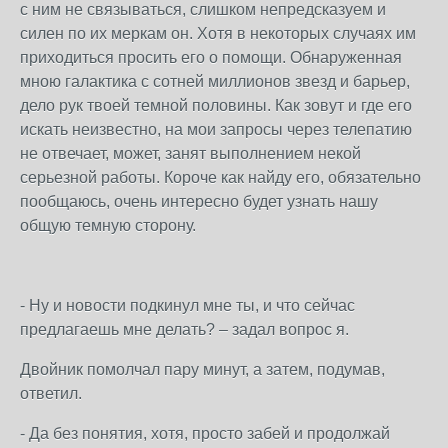
с ним не связываться, слишком непредсказуем и
силен по их меркам он. Хотя в некоторых случаях им
приходиться просить его о помощи. Обнаруженная
мною галактика с сотней миллионов звезд и барьер,
дело рук твоей темной половины. Как зовут и где его
искать неизвестно, на мои запросы через телепатию
не отвечает, может, занят выполнением некой
серьезной работы. Короче как найду его, обязательно
пообщаюсь, очень интересно будет узнать нашу
общую темную сторону.
- Ну и новости подкинул мне ты, и что сейчас
предлагаешь мне делать? – задал вопрос я.
Двойник помолчал пару минут, а затем, подумав,
ответил.
- Да без понятия, хотя, просто забей и продолжай