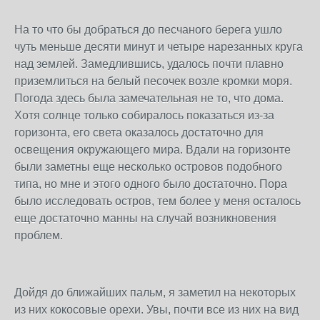
На то что бы добраться до песчаного берега ушло
чуть меньше десяти минут и четыре нарезанных круга
над землей. Замедлившись, удалось почти плавно
приземлиться на белый песочек возле кромки моря.
Погода здесь была замечательная не то, что дома.
Хотя солнце только собиралось показаться из-за
горизонта, его света оказалось достаточно для
освещения окружающего мира. Вдали на горизонте
были заметны еще несколько островов подобного
типа, но мне и этого одного было достаточно. Пора
было исследовать остров, тем более у меня осталось
еще достаточно манны на случай возникновения
проблем.
Дойдя до ближайших пальм, я заметил на некоторых
из них кокосовые орехи. Увы, почти все из них на вид