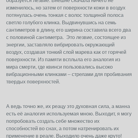
образуется лезвие. Внешне сначала ничего не
изменилось, но затем от поверхности кожи в воздух
потянулась очень тонкая с волос толщиной полоса
светло голубого клинка. Выдвинувшись на семь
сантиметров в длину, его ширина составила всего два
с половиной сантиметра. Это лезвие, состоящее из
энергии, заставляло вибрировать окружающий
воздух, создавая тонкий слой марева как от горячей
поверхности. Из памяти всплыла его аналогия из
мира смерти, где квинси пользовались высоко
вибрационными клинками – стрелами для пробивания
твердых поверхностей.
А ведь точно же, их реацу это духовная сила, а манна
есть её аналогия используемая мною. Выходит, я могу
попробовать создать себе множество их
способностей во снах, а потом натренировать их
применение в реале. Выходило очень даже круто!