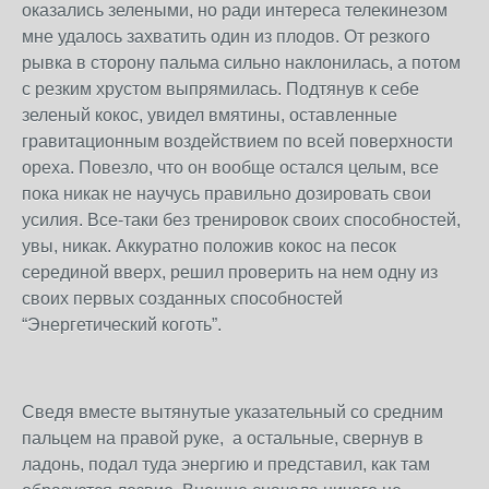
оказались зелеными, но ради интереса телекинезом
мне удалось захватить один из плодов. От резкого
рывка в сторону пальма сильно наклонилась, а потом
с резким хрустом выпрямилась. Подтянув к себе
зеленый кокос, увидел вмятины, оставленные
гравитационным воздействием по всей поверхности
ореха. Повезло, что он вообще остался целым, все
пока никак не научусь правильно дозировать свои
усилия. Все-таки без тренировок своих способностей,
увы, никак. Аккуратно положив кокос на песок
серединой вверх, решил проверить на нем одну из
своих первых созданных способностей
“Энергетический коготь”.
Сведя вместе вытянутые указательный со средним
пальцем на правой руке, а остальные, свернув в
ладонь, подал туда энергию и представил, как там