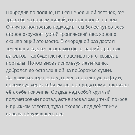
Побродив по поляне, нашел небольшой пятачок, где
трава была совсем низкой, и остановился на нем.
Отлично, полностью подходит. Тем более тут со всех
сторон окружает густой тропический лес, хорошо
скрывающий это место. В очередной раз достал
телефон и сделал несколько фотографий с разных
ракурсов, так будет легче нацеливать и открывать
порталы. Потом вновь используя левитацию,
добрался до оставленной на побережье сумки.
Затушив костер песком, надел спортивную кофту и,
перекинув через себя емкость с продуктами, привязал
её к себе покрепче. Создав над собой круглый,
полуметровый портал, активировал защитный покров
и прыжком залетел, туда находясь под действием
навыка обнуляющего вес.