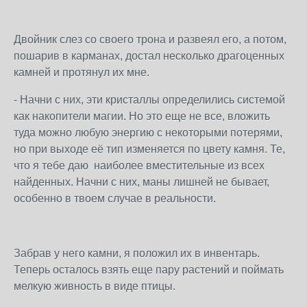
Двойник слез со своего трона и развеял его, а потом,
пошарив в карманах, достал несколько драгоценных
камней и протянул их мне.
- Начни с них, эти кристаллы определились системой
как накопители магии. Но это еще не все, вложить
туда можно любую энергию с некоторыми потерями,
но при выходе её тип изменяется по цвету камня. Те,
что я тебе даю наиболее вместительные из всех
найденных. Начни с них, маны лишней не бывает,
особенно в твоем случае в реальности.
Забрав у него камни, я положил их в инвентарь.
Теперь осталось взять еще пару растений и поймать
мелкую живность в виде птицы.