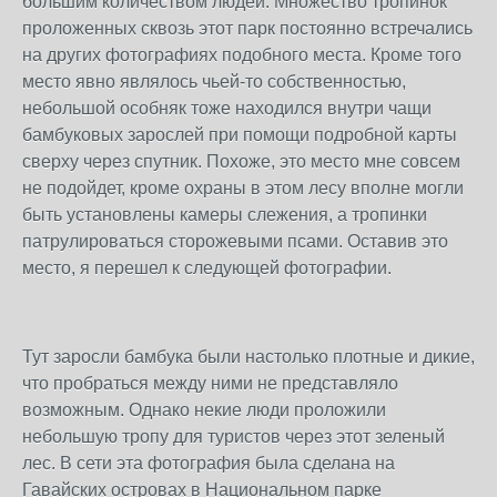
большим количеством людей. Множество тропинок
проложенных сквозь этот парк постоянно встречались
на других фотографиях подобного места. Кроме того
место явно являлось чьей-то собственностью,
небольшой особняк тоже находился внутри чащи
бамбуковых зарослей при помощи подробной карты
сверху через спутник. Похоже, это место мне совсем
не подойдет, кроме охраны в этом лесу вполне могли
быть установлены камеры слежения, а тропинки
патрулироваться сторожевыми псами. Оставив это
место, я перешел к следующей фотографии.
Тут заросли бамбука были настолько плотные и дикие,
что пробраться между ними не представляло
возможным. Однако некие люди проложили
небольшую тропу для туристов через этот зеленый
лес. В сети эта фотография была сделана на
Гавайских островах в Национальном парке