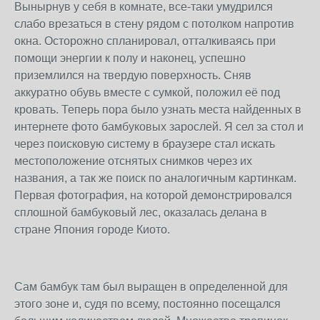
Вынырнув у себя в комнате, все-таки умудрился
слабо врезаться в стену рядом с потолком напротив
окна. Осторожно спланировал, отталкиваясь при
помощи энергии к полу и наконец, успешно
приземлился на твердую поверхность. Сняв
аккуратно обувь вместе с сумкой, положил её под
кровать. Теперь пора было узнать места найденных в
интернете фото бамбуковых зарослей. Я сел за стол и
через поисковую систему в браузере стал искать
местоположение отснятых снимков через их
названия, а так же поиск по аналогичным картинкам.
Первая фотография, на которой демонстрировался
сплошной бамбуковый лес, оказалась делана в
стране Япония городе Киото.
Сам бамбук там был выращен в определенной для
этого зоне и, судя по всему, постоянно посещался