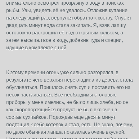
внимательно осмотрел прозрачную воду в поисках
рыбы. Увы, увидеть её не удалось. Отложив купание
на следующий раз, вернулся обратно к костру. Спустя
двадцать минут вода стала закипать. Я, взяв лапшу,
осторожно раскрошил её над открытым кульком, а
затем высыпал все в воду, добавив туда и специи,
идущие в комплекте с ней.
К этому времени огонь уже сильно разгорелся, в
результате чего верхняя перекладина из дерева стала
обугливаться. Пришлось снять суп и поставить его на
песок настаиваться. Все необходимы столовые
приборы у меня имелись, не было лишь хлеба, но он
как скоропортящийся продукт не был включен в
состав сухпайков. Подождав еще десять минут
подтащил к себе котелок и стал, есть. Не знаю, почему,
но даже обычная лапша показалась очень вкусной.