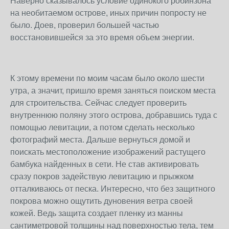
Наверно сказывалось условие одинокого робинзона
на необитаемом острове, иных причин попросту не
было. Доев, проверил большей частью
восстановившейся за это время объем энергии.
К этому времени по моим часам было около шести
утра, а значит, пришло время заняться поиском места
для строительства. Сейчас следует проверить
внутреннюю поляну этого острова, добравшись туда с
помощью левитации, а потом сделать несколько
фотографий места. Дальше вернуться домой и
поискать местоположение изображений растущего
бамбука найденных в сети. Не став активировать
сразу покров задействую левитацию и прыжком
отталкиваюсь от песка. Интересно, что без защитного
покрова можно ощутить дуновения ветра своей
кожей. Ведь защита создает пленку из манны
сантиметровой толщины над поверхностью тела, тем