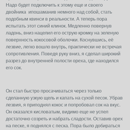
Надо будет подключить к этому еще и своего
двойника ипошаманив немного над собой, стать
подобным квинси в реальности. А теперь пора
испытать этот синий клинок. Медленно повернув
ладонь, вниз нацелил его острую кромку на зеленую
поверхность кокосовой оболочки. Коснувшись, её
лезвие, легко вошло внутрь, практически не встречая
сопротивления. Поведя руку вниз, я сделал широкий
разрез до внутренней полости ореха, где находился
его сок.
Он стал быстро просачиваться через только
сделанную узкую щель и капать на сухой песок. Убрав
лезвия, я приподнял кокос и попробовал сок на вкус.
Он оказался кисловатым, видимо еще не успел
достаточно созреть и набрать сладости. Оставив орех
на песке, я поднялся с песка. Пора было добираться