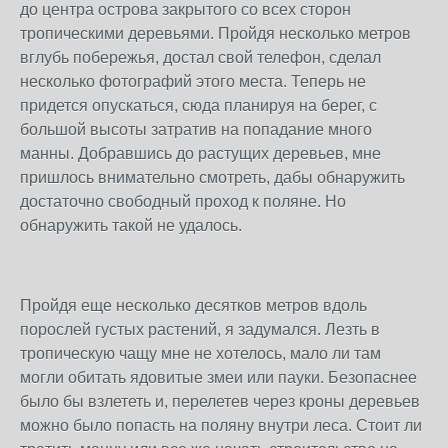
до центра острова закрытого со всех сторон
тропическими деревьями. Пройдя несколько метров
вглубь побережья, достал свой телефон, сделал
несколько фотографий этого места. Теперь не
придется опускаться, сюда планируя на берег, с
большой высоты затратив на попадание много
манны. Добравшись до растущих деревьев, мне
пришлось внимательно смотреть, дабы обнаружить
достаточно свободный проход к поляне. Но
обнаружить такой не удалось.
Пройдя еще несколько десятков метров вдоль
порослей густых растений, я задумался. Лезть в
тропическую чащу мне не хотелось, мало ли там
могли обитать ядовитые змеи или пауки. Безопаснее
было бы взлететь и, перелетев через кроны деревьев
можно было попасть на поляну внутри леса. Стоит ли