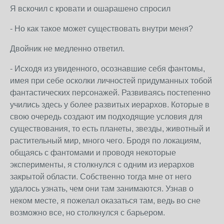
Я вскочил с кровати и ошарашено спросил
- Но как такое может существовать внутри меня?
Двойник не медленно ответил.
- Исходя из увиденного, осознавшие себя фантомы,
имея при себе осколки личностей придуманных тобой
фантастических персонажей. Развиваясь постепенно
учились здесь у более развитых иерархов. Которые в
свою очередь создают им подходящие условия для
существования, то есть планеты, звезды, животный и
растительный мир, много чего. Бродя по локациям,
общаясь с фантомами и проводя некоторые
эксперименты, я столкнулся с одним из иерархов
закрытой области. Собственно тогда мне от него
удалось узнать, чем они там занимаются. Узнав о
неком месте, я пожелал оказаться там, ведь во сне
возможно все, но столкнулся с барьером.