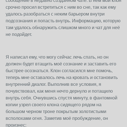
сообщение в недавно созданном чате. В нем мой клон
срочно просил встретиться с ним во сне, так как ему
удалось разобраться с неким барьером внутри
подсознания и попасть внутрь. Информацию, которую
там удалось обнаружить слишком много и чат для неё
не подойдет.
Я написал ему, что могу сейчас лечь спать, но он
должен будет втащить моё сознание и заставить его
быстрее осознаться. Клон согласился мне помочь,
теперь мне оставалось лечь на кровать и остановить
внутренний диалог. Выполнив все условия, я
почувствовал, как меня нечто дернуло и потащило
внутрь себя. Очнувшись спустя минуту, в фантомной
копии узрел своего клона сидящего рядом на
большом черном троне покрытым золотистыми
всполохами огня. Заметив моё пробуждение, он
произнес: