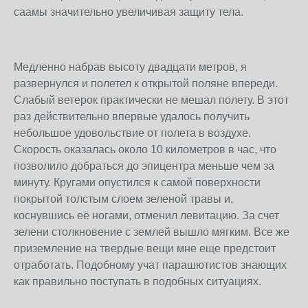
саамы значительно увеличивая защиту тела.
Медленно набрав высоту двадцати метров, я
развернулся и полетел к открытой поляне впереди.
Слабый ветерок практически не мешал полету. В этот
раз действительно впервые удалось получить
небольшое удовольствие от полета в воздухе.
Скорость оказалась около 10 километров в час, что
позволило добраться до эпицентра меньше чем за
минуту. Кругами опустился к самой поверхности
покрытой толстым слоем зеленой травы и,
коснувшись её ногами, отменил левитацию. За счет
зелени столкновение с землей вышло мягким. Все же
приземление на твердые вещи мне еще предстоит
отработать. Подобному учат парашютистов знающих
как правильно поступать в подобных ситуациях.