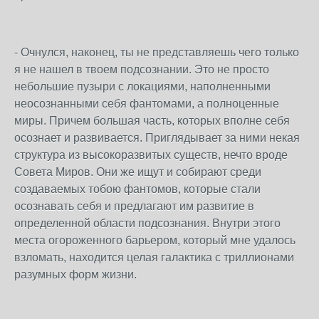
- Очнулся, наконец, ты не представляешь чего только
я не нашел в твоем подсознании. Это не просто
небольшие пузыри с локациями, наполненными
неосознанными себя фантомами, а полноценные
миры. Причем большая часть, которых вполне себя
осознает и развивается. Приглядывает за ними некая
структура из высокоразвитых существ, нечто вроде
Совета Миров. Они же ищут и собирают среди
создаваемых тобою фантомов, которые стали
осознавать себя и предлагают им развитие в
определенной области подсознания. Внутри этого
места огороженного барьером, который мне удалось
взломать, находится целая галактика с триллионами
разумных форм жизни.