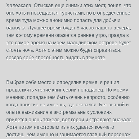
Халеакала. Отыскав еще снимки этих мест, понял, что
оно хоть и посещается туристами, но в определенное
время туда можно анонимно попасть для добычи
бамбука. Лучшее время будет 8 часов нашего вечера,
там к этому времени окажется раннее утро, правда в
это самое время на моём мальдивском острове будет
стоять ночь. Хотя с этим можно будет справиться,
создав себе способность видеть в темноте.
Выбрав себе место и определив время, я решил
продолжить чтение книг серии попаданец. По моему
мнению, попаданцем быть очень непросто, особенно
когда понятие не имеешь, где оказался. Без знаний и
опыта выживания в экстремальных условиях
придется очень тяжело, вот герои и страдают вначале.
Хотя потом некоторым из них удается кое-чего
достичь, чем именно и занимается главный персонаж