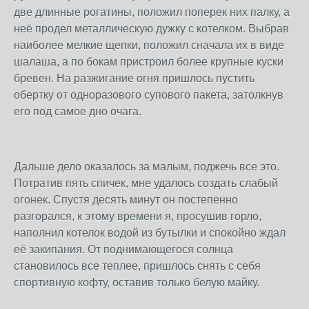
две длинные рогатины, положил поперек них палку, а
неё продел металлическую дужку с котелком. Выбрав
наиболее мелкие щепки, положил сначала их в виде
шалаша, а по бокам пристроил более крупные куски
бревен. На разжигание огня пришлось пустить
обертку от одноразового супового пакета, затолкнув
его под самое дно очага.
Дальше дело оказалось за малым, поджечь все это.
Потратив пять спичек, мне удалось создать слабый
огонек. Спустя десять минут он постепенно
разгорался, к этому времени я, просушив горло,
наполнил котелок водой из бутылки и спокойно ждал
её закипания. От поднимающегося солнца
становилось все теплее, пришлось снять с себя
спортивную кофту, оставив только белую майку.