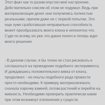
Этот факт как то разом опустил моё настроение.
Действительно совсем об этом не подумал. Ведь при
материализации денег они получились полностью
реальными, причем даже не с первой попытки. Это
еще хуже сработавшая неправильно способность
может преобразовать моего клона в непонятно что.
Судя по всему, он уже это давно понял и теперь ждет
моего решения.
- В данном случае, я бы точно не стал рисковать и
соглашаться на проведение подобного эксперимента.
И дождавшись положительного кивка от клона,
продолжил: - но опыты подобного рода провести
просто необходимо. К примеру, материализовать
сначала парочку камней, потом растений и перейти на
живность. Необходимо проверить практически какие
при этом возникнут отклонения у существ.