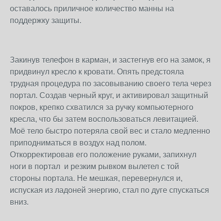
оставалось приличное количество манны на
поддержку защиты.
Закинув телефон в карман, и застегнув его на замок, я
придвинул кресло к кровати. Опять предстояла
трудная процедура по засовыванию своего тела через
портал. Создав черный круг, и активировал защитный
покров, крепко схватился за ручку компьютерного
кресла, что бы затем воспользоваться левитацией.
Моё тело быстро потеряла свой вес и стало медленно
приподниматься в воздух над полом.
Откорректировав его положение руками, запихнул
ноги в портал и резким рывком вылетел с той
стороны портала. Не мешкая, перевернулся и,
испуская из ладоней энергию, стал по дуге спускаться
вниз.