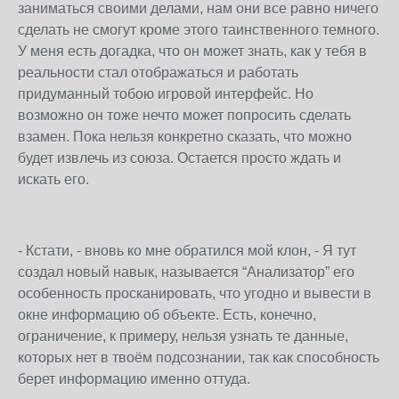
заниматься своими делами, нам они все равно ничего
сделать не смогут кроме этого таинственного темного.
У меня есть догадка, что он может знать, как у тебя в
реальности стал отображаться и работать
придуманный тобою игровой интерфейс. Но
возможно он тоже нечто может попросить сделать
взамен. Пока нельзя конкретно сказать, что можно
будет извлечь из союза. Остается просто ждать и
искать его.
- Кстати, - вновь ко мне обратился мой клон, - Я тут
создал новый навык, называется “Анализатор” его
особенность просканировать, что угодно и вывести в
окне информацию об объекте. Есть, конечно,
ограничение, к примеру, нельзя узнать те данные,
которых нет в твоём подсознании, так как способность
берет информацию именно оттуда.