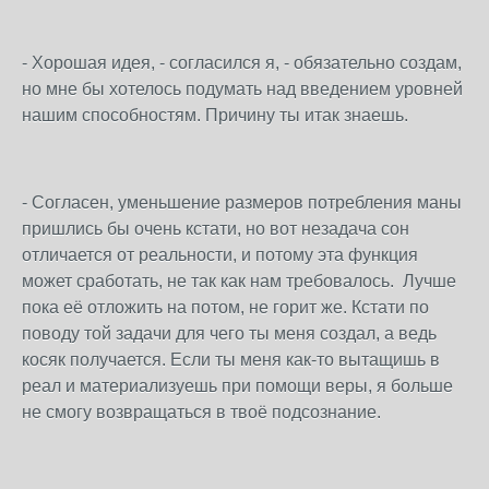
- Хорошая идея, - согласился я, - обязательно создам,
но мне бы хотелось подумать над введением уровней
нашим способностям. Причину ты итак знаешь.
- Согласен, уменьшение размеров потребления маны
пришлись бы очень кстати, но вот незадача сон
отличается от реальности, и потому эта функция
может сработать, не так как нам требовалось. Лучше
пока её отложить на потом, не горит же. Кстати по
поводу той задачи для чего ты меня создал, а ведь
косяк получается. Если ты меня как-то вытащишь в
реал и материализуешь при помощи веры, я больше
не смогу возвращаться в твоё подсознание.