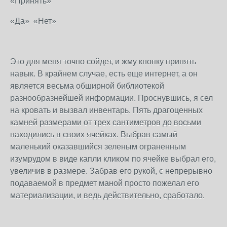
«Принять»
«Да» «Нет»
Это для меня точно сойдет, и жму кнопку принять
навык. В крайнем случае, есть еще интернет, а он
является весьма обширной библиотекой
разнообразнейшей информации. Проснувшись, я сел
на кровать и вызвал инвентарь. Пять драгоценных
камней размерами от трех сантиметров до восьми
находились в своих ячейках. Выбрав самый
маленький оказавшийся зеленым ограненным
изумрудом в виде капли кликом по ячейке выбрал его,
увеличив в размере. Забрав его рукой, с непрерывно
подаваемой в предмет маной просто пожелал его
материализации, и ведь действительно, сработало.