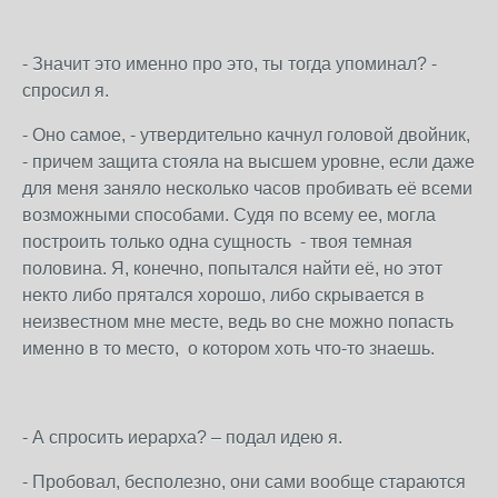
- Значит это именно про это, ты тогда упоминал? -
спросил я.
- Оно самое, - утвердительно качнул головой двойник,
- причем защита стояла на высшем уровне, если даже
для меня заняло несколько часов пробивать её всеми
возможными способами. Судя по всему ее, могла
построить только одна сущность - твоя темная
половина. Я, конечно, попытался найти её, но этот
некто либо прятался хорошо, либо скрывается в
неизвестном мне месте, ведь во сне можно попасть
именно в то место, о котором хоть что-то знаешь.
- А спросить иерарха? – подал идею я.
- Пробовал, бесполезно, они сами вообще стараются