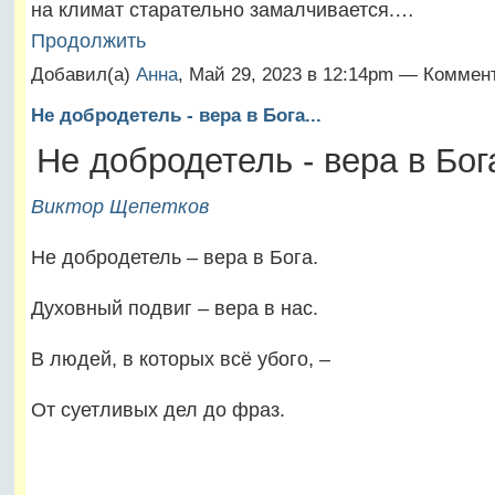
на климат старательно замалчивается.…
Продолжить
Добавил(а)
Анна
, Май 29, 2023 в 12:14pm — Коммен
Не добродетель - вера в Бога...
Не добродетель - вера в Бога
Виктор Щепетков
Не добродетель – вера в Бога.
Духовный подвиг – вера в нас.
В людей, в которых всё убого, –
От суетливых дел до фраз.