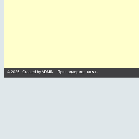
© 2026 Created by
ADMIN
. При поддержке