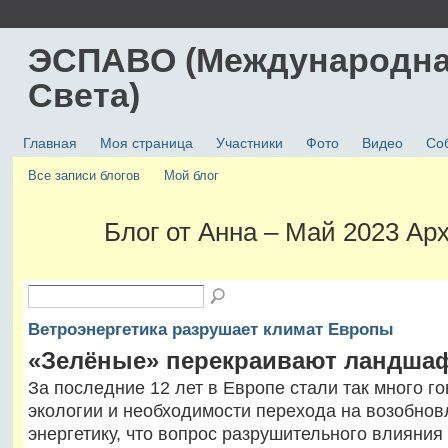
ЭСПАВО (Международна
Света)
Главная
Моя страница
Участники
Фото
Видео
Со
Все записи блогов
Мой блог
Блог от Анна – Май 2023 Ар
Ветроэнергетика разрушает климат Eвропы
«Зелёные» перекраивают ландша
За последние 12 лет в Европе стали так много го
экологии и необходимости перехода на возобно
энергетику, что вопрос разрушительного влияния